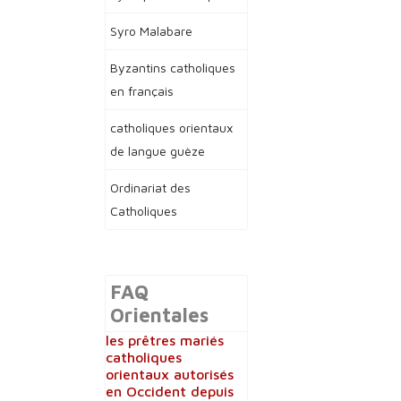
Syro Malabare
Byzantins catholiques
en français
catholiques orientaux
de langue guèze
Ordinariat des
Catholiques
FAQ
Orientales
les prêtres mariés
catholiques
orientaux autorisés
en Occident depuis