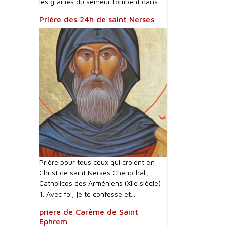
les graines du semeur tombent dans...
Prière des 24h de saint Nerses
Prière pour tous ceux qui croient en
Christ de saint Nersès Chenorhali,
Catholicos des Arméniens (XIIe siècle)
1. Avec foi, je te confesse et...
prière de Carême de Saint
Ephrem