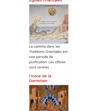
Eglises Orientales
Le carême dans les
Traditions Orientales est
une période de
purification. Les offices
sont centrés...
l’Icone de la
Dormition