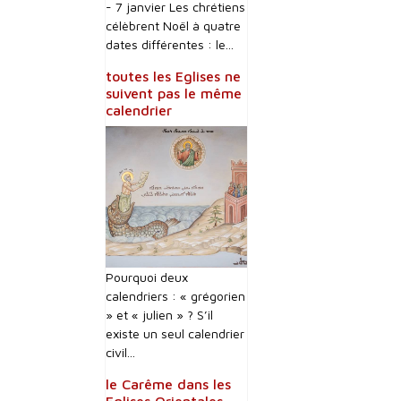
- 7 janvier Les chrétiens
célèbrent Noël à quatre
dates différentes : le...
toutes les Eglises ne
suivent pas le même
calendrier
Pourquoi deux
calendriers : « grégorien
» et « julien » ? S’il
existe un seul calendrier
civil...
le Carême dans les