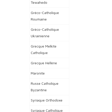
Tewahedo
Gréco-Catholique
Roumaine
Gréco-Catholique
Ukrainienne
Grecque Melkite
Catholique
Grecque Hellène
Maronite
Russe Catholique
Byzantine
Syriaque Orthodoxe
Syriaque Catholique