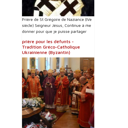
Prière de St Grégoire de Naziance (IVe
siècle) Seigneur Jésus, Continue à me
donner pour que je puisse partager
prière pour les défunts -
Tradition Gréco-Catholique
Ukrainienne (Byzantin)