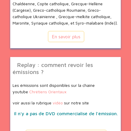
Chaldéenne, Copte catholique, Grecque-Hellène
(Cargèse), Greco-catholique Roumaine, Greco-
catholique Ukrainienne , Grecque-melkite catholique,
Maronite, Syriaque catholique, et Syro-malabare (Inde)].
En savoir plus
Replay : comment revoir les
émissions ?
Les émissions sont disponibles sur la chaine
youtube
Chrétiens Orientaux
voir aussi la rubrique
vidéo
sur notre site
Il n'y a pas de DVD commercialisé de l'émission.