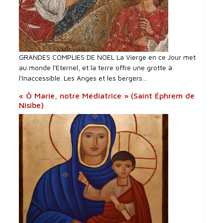
GRANDES COMPLIES DE NOEL La Vierge en ce Jour met
au monde l'Eternel, et la terre offre une grotte à
l'Inaccessible. Les Anges et les bergers...
« Ô Marie, notre Médiatrice » (Saint Éphrem de
Nisibe)