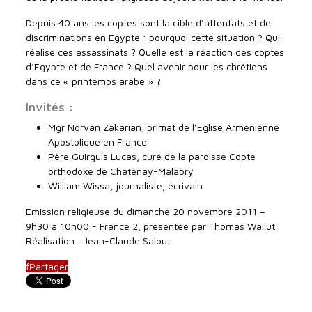
Depuis 40 ans les coptes sont la cible d’attentats et de
discriminations en Egypte : pourquoi cette situation ? Qui
réalise ces assassinats ? Quelle est la réaction des coptes
d’Egypte et de France ? Quel avenir pour les chrétiens
dans ce « printemps arabe » ?
Invités :
Mgr Norvan Zakarian, primat de l’Eglise Arménienne
Apostolique en France
Père Guirguis Lucas, curé de la paroisse Copte
orthodoxe de Chatenay-Malabry
William Wissa, journaliste, écrivain
Emission religieuse du dimanche 20 novembre 2011 –
9h30 à 10h00
- France 2, présentée par Thomas Wallut.
Réalisation : Jean-Claude Salou.
f
Partager