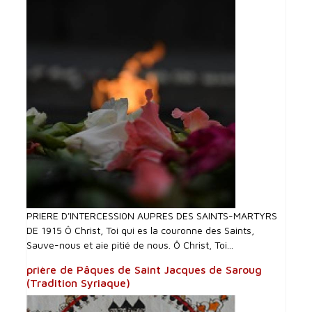
PRIERE D'INTERCESSI0N AUPRES DES SAINTS-MARTYRS
DE 1915 Ô Christ, Toi qui es la couronne des Saints,
Sauve-nous et aie pitié de nous. Ô Christ, Toi...
prière de Pâques de Saint Jacques de Saroug
(Tradition Syriaque)