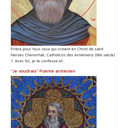
Prière pour tous ceux qui croient en Christ de saint
Nersès Chenorhali, Catholicos des Arméniens (XIIe siècle)
1. Avec foi, je te confesse et...
"Je voudrais" Poème arménien