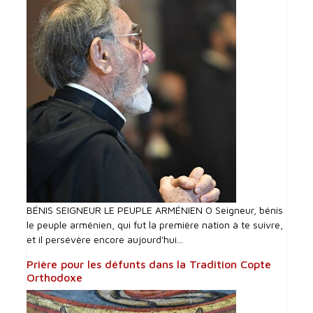
BÉNIS SEIGNEUR LE PEUPLE ARMÉNIEN O Seigneur, bénis
le peuple arménien, qui fut la première nation à te suivre,
et il persévère encore aujourd'hui...
Prière pour les défunts dans la Tradition Copte
Orthodoxe