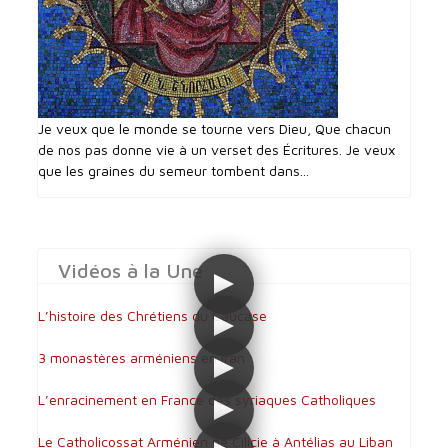
Je veux que le monde se tourne vers Dieu, Que chacun
de nos pas donne vie à un verset des Écritures. Je veux
que les graines du semeur tombent dans...
Vidéos à la Une
L’histoire des Chrétiens du Caucase
3 monastères arméniens en Iran
L’enracinement en France des syriaques Catholiques
Le Catholicossat Arménien de Cilicie à Antélias au Liban