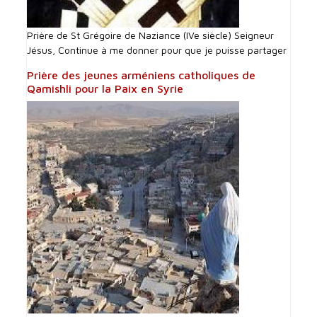
Prière de St Grégoire de Naziance (IVe siècle) Seigneur
Jésus, Continue à me donner pour que je puisse partager
Prière des jeunes arméniens catholiques de
Qamishli pour la Paix en Syrie