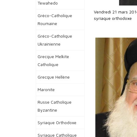
Tewahedo
Vendredi 21 mars 2014
Gréco-Catholique
syriaque orthodoxe
Roumaine
Gréco-Catholique
Ukrainienne
Grecque Melkite
Catholique
Grecque Hellène
Maronite
Russe Catholique
Byzantine
Syriaque Orthodoxe
Syriaque Catholique