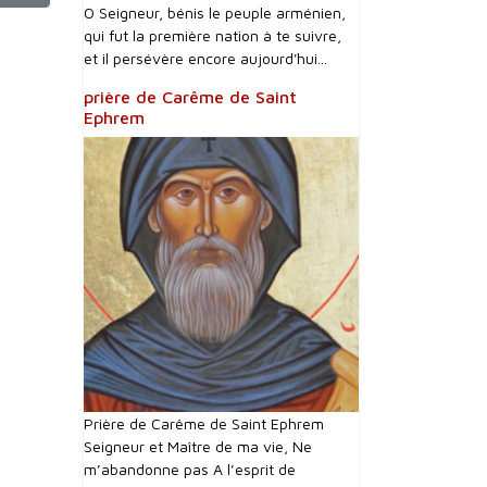
O Seigneur, bénis le peuple arménien,
qui fut la première nation à te suivre,
et il persévère encore aujourd'hui...
prière de Carême de Saint
Ephrem
Prière de Carême de Saint Ephrem
Seigneur et Maître de ma vie, Ne
m’abandonne pas A l’esprit de