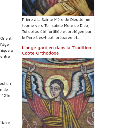
Prière à la Sainte Mère de Dieu Je me
tourne vers Toi, sainte Mère de Dieu,
Toi qui as été fortifiée et protégée par
le Père très-haut, préparée et...
'Orient,
l'âge
L’ange gardien dans la Tradition
inique à
Copte Orthodoxe
centre
oul en
on de
e 121e
étaire