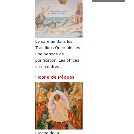
Le carême dans les
Traditions Orientales est
une période de
purification. Les offices
sont centrés...
l'Icone de Pâques
L'Icone de la