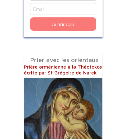
Je m'inscris
Prier avec les orientaux
Prière arménienne à la Théotokos
écrite par St Grégoire de Narek