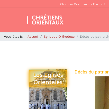
Chrétiens Orientaux sur France 2, u
Vous êtes ici :
Accueil
Syriaque Orthodoxe
Décès du patriarch
Décès du patriar
Les Eglises
Orientales