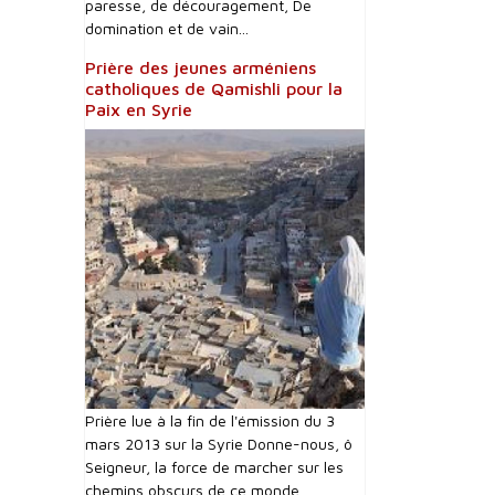
paresse, de découragement, De
domination et de vain...
Prière des jeunes arméniens
catholiques de Qamishli pour la
Paix en Syrie
Prière lue à la fin de l'émission du 3
mars 2013 sur la Syrie Donne-nous, ô
Seigneur, la force de marcher sur les
chemins obscurs de ce monde...