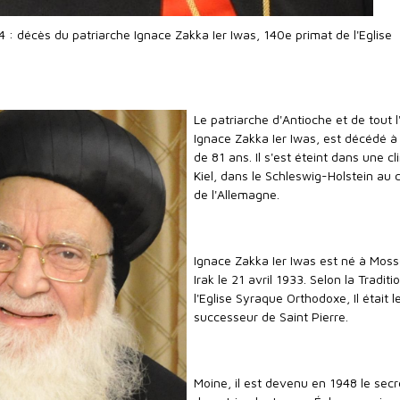
 : décès du patriarche Ignace Zakka Ier Iwas, 140e primat de l'Eglise
Le patriarche d'Antioche et de tout l
Ignace Zakka Ier Iwas, est décédé à 
de 81 ans. Il s'est éteint dans une cl
Kiel, dans le Schleswig-Holstein au 
de l'Allemagne.
Ignace Zakka Ier Iwas est né à Moss
Irak le 21 avril 1933. Selon la Traditi
l'Eglise Syraque Orthodoxe, Il était l
successeur de Saint Pierre.
Moine, il est devenu en 1948 le secr