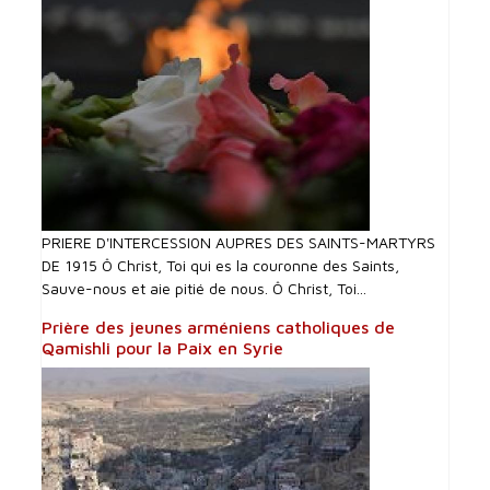
PRIERE D'INTERCESSI0N AUPRES DES SAINTS-MARTYRS
DE 1915 Ô Christ, Toi qui es la couronne des Saints,
Sauve-nous et aie pitié de nous. Ô Christ, Toi...
Prière des jeunes arméniens catholiques de
Qamishli pour la Paix en Syrie