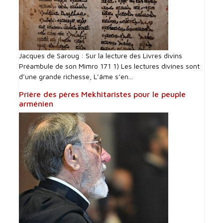
Jacques de Saroug : Sur la lecture des Livres divins
Préambule de son Mimro 171 1) Les lectures divines sont
d’une grande richesse, L’âme s’en...
Prière des pères Mekhitaristes pour le peuple
arménien