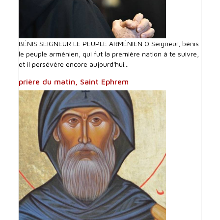
BÉNIS SEIGNEUR LE PEUPLE ARMÉNIEN O Seigneur, bénis
le peuple arménien, qui fut la première nation à te suivre,
et il persévère encore aujourd'hui...
prière du matin, Saint Ephrem