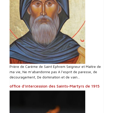
Prière de Carême de Saint Ephrem Seigneur et Maître de
ma vie, Ne m’abandonne pas A l’esprit de paresse, de
découragement, De domination et de vain...
office d'intercession des Saints-Martyrs de 1915