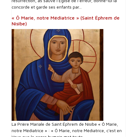
résurrection, as sauvé l’Église de l’erreur, donne-lui la
concorde et garde ses enfants par...
« Ô Marie, notre Médiatrice » (Saint Éphrem de
Nisibe)
La Prière Mariale de Saint Éphrem de Nisibe « Ô Marie,
notre Médiatrice » : « Ô Marie, notre Médiatrice, c'est en
Vous que le genre humain met toute...