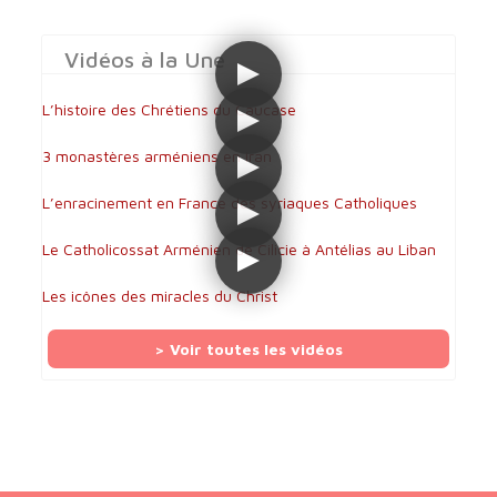
Vidéos à la Une
L’histoire des Chrétiens du Caucase
3 monastères arméniens en Iran
L’enracinement en France des syriaques Catholiques
Le Catholicossat Arménien de Cilicie à Antélias au Liban
Les icônes des miracles du Christ
> Voir toutes les vidéos