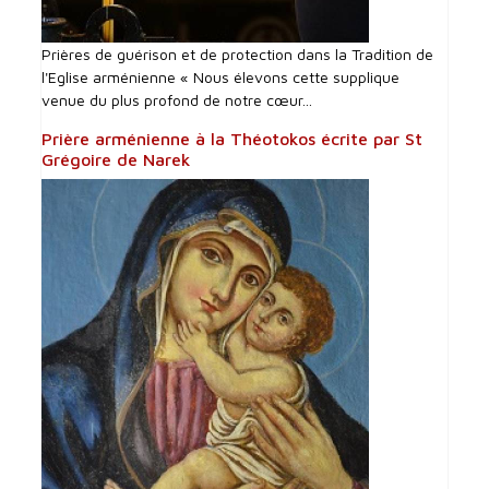
Prières de guérison et de protection dans la Tradition de
l'Eglise arménienne « Nous élevons cette supplique
venue du plus profond de notre cœur...
Prière arménienne à la Théotokos écrite par St
Grégoire de Narek