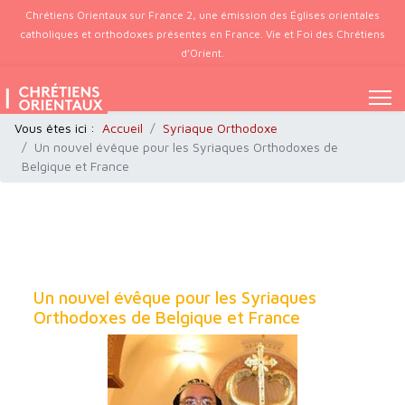
Chrétiens Orientaux sur France 2, une émission des Églises orientales
catholiques et orthodoxes présentes en France. Vie et Foi des Chrétiens
d’Orient.
Vous êtes ici :
Accueil
Syriaque Orthodoxe
Un nouvel évêque pour les Syriaques Orthodoxes de
Belgique et France
Un nouvel évêque pour les Syriaques
Orthodoxes de Belgique et France