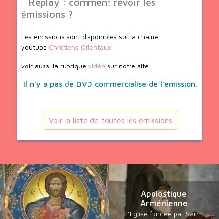
Replay : comment revoir les
émissions ?
Les émissions sont disponibles sur la chaine
youtube
Chrétiens Orientaux
voir aussi la rubrique
vidéo
sur notre site
Il n'y a pas de DVD commercialisé de l'émission.
Voir la liste de toutes les émissions
Apolostique
Arménienne
l’Eglise fondée par Saint