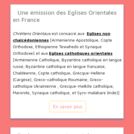
Une émission des Eglises Orientales
en France
Chrétiens Orientaux
est consacré aux
Eglises non
chalcédoniennes
[Arménienne Apostolique, Copte
Orthodoxe, Ethiopienne Tewahedo et Syriaque
Orthodoxe] et aux
Eglises catholiques orientales
[Arménienne Catholique, Byzantine catholique en langue
russe, Byzantine catholique en langue française,
Chaldéenne, Copte catholique, Grecque-Hellène
(Cargèse), Greco-catholique Roumaine, Greco-
catholique Ukrainienne , Grecque-melkite catholique,
Maronite, Syriaque catholique, et Syro-malabare (Inde)].
En savoir plus