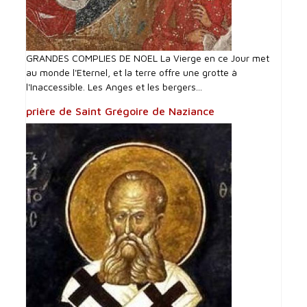
GRANDES COMPLIES DE NOEL La Vierge en ce Jour met
au monde l'Eternel, et la terre offre une grotte à
l'Inaccessible. Les Anges et les bergers...
prière de Saint Grégoire de Naziance