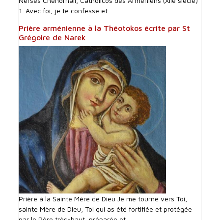
Nersès Chenorhali, Catholicos des Arméniens (XIIe siècle)
1. Avec foi, je te confesse et...
Prière arménienne à la Théotokos écrite par St
Grégoire de Narek
Prière à la Sainte Mère de Dieu Je me tourne vers Toi,
sainte Mère de Dieu, Toi qui as été fortifiée et protégée
par le Père très-haut, préparée et...