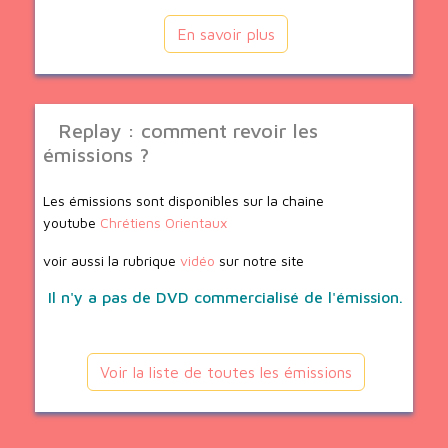
En savoir plus
Replay : comment revoir les
émissions ?
Les émissions sont disponibles sur la chaine
youtube
Chrétiens Orientaux
voir aussi la rubrique
vidéo
sur notre site
Il n'y a pas de DVD commercialisé de l'émission.
Voir la liste de toutes les émissions