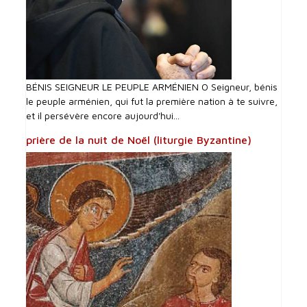
BÉNIS SEIGNEUR LE PEUPLE ARMÉNIEN O Seigneur, bénis
le peuple arménien, qui fut la première nation à te suivre,
et il persévère encore aujourd'hui...
prière de la nuit de Noël (liturgie Byzantine)