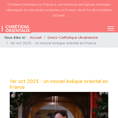
Chrétiens Orientaux sur France 2, une émission des Églises orientales
catholiques et orthodoxes présentes en France. Vie et Foi des Chrétiens
d’Orient.
Vous êtes ici :
Accueil
Gréco-Catholique Ukrainienne
1er oct 2025 : un nouvel évêque oriental en France
1er oct 2025 : un nouvel évêque oriental en
France