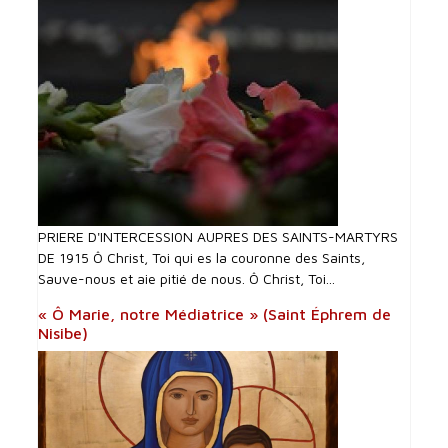
PRIERE D'INTERCESSI0N AUPRES DES SAINTS-MARTYRS
DE 1915 Ô Christ, Toi qui es la couronne des Saints,
Sauve-nous et aie pitié de nous. Ô Christ, Toi...
« Ô Marie, notre Médiatrice » (Saint Éphrem de
Nisibe)