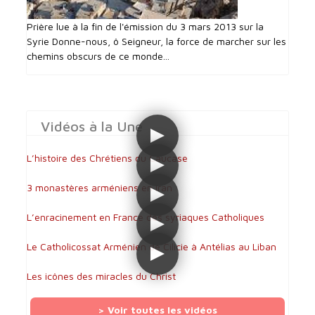
Prière lue à la fin de l'émission du 3 mars 2013 sur la
Syrie Donne-nous, ô Seigneur, la force de marcher sur les
chemins obscurs de ce monde...
Vidéos à la Une
L’histoire des Chrétiens du Caucase
3 monastères arméniens en Iran
L’enracinement en France des syriaques Catholiques
Le Catholicossat Arménien de Cilicie à Antélias au Liban
Les icônes des miracles du Christ
> Voir toutes les vidéos