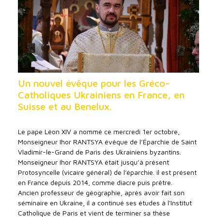
Un nouvel évêque pour les Gréco-
Catholiques Ukrainiens en France, en
Suisse et au Benelux.
Le pape Léon XIV a nommé ce mercredi 1er octobre,
Monseigneur Ihor RANTSYA évêque de l’Éparchie de Saint
Vladimir-le-Grand de Paris des Ukrainiens byzantins.
Monseigneur Ihor RANTSYA était jusqu’à présent
Protosyncelle (vicaire général) de l'éparchie. il est présent
en France depuis 2014, comme diacre puis prêtre.
Ancien professeur de géographie, après avoir fait son
séminaire en Ukraine, il a continué ses études à l'Institut
Catholique de Paris et vient de terminer sa thèse