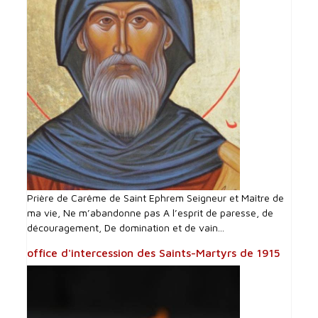
Prière de Carême de Saint Ephrem Seigneur et Maître de
ma vie, Ne m’abandonne pas A l’esprit de paresse, de
découragement, De domination et de vain...
office d'intercession des Saints-Martyrs de 1915