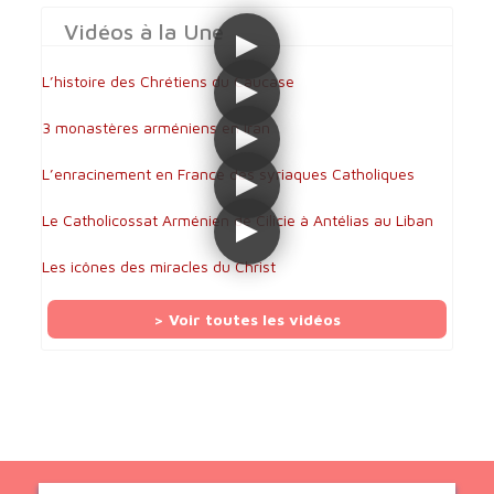
Vidéos à la Une
L’histoire des Chrétiens du Caucase
3 monastères arméniens en Iran
L’enracinement en France des syriaques Catholiques
Le Catholicossat Arménien de Cilicie à Antélias au Liban
Les icônes des miracles du Christ
> Voir toutes les vidéos