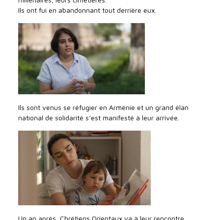
Ils ont fui en abandonnant tout derrière eux.
Ils sont venus se réfugier en Arménie et un grand élan
national de solidarité s’est manifesté à leur arrivée.
Un an après, Chrétiens Orientaux va à leur rencontre.