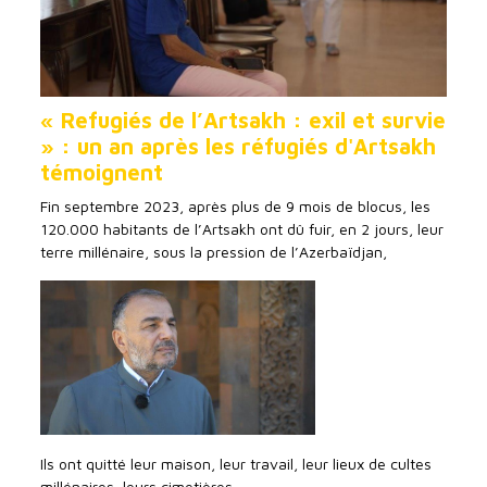
« Refugiés de l’Artsakh : exil et survie
» : un an après les réfugiés d'Artsakh
témoignent
Fin septembre 2023, après plus de 9 mois de blocus, les
120.000 habitants de l’Artsakh ont dû fuir, en 2 jours, leur
terre millénaire, sous la pression de l’Azerbaïdjan,
Ils ont quitté leur maison, leur travail, leur lieux de cultes
millénaires, leurs cimetières.