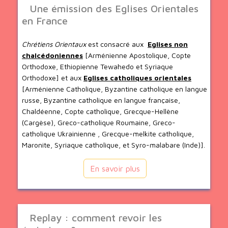
Une émission des Eglises Orientales
en France
Chrétiens Orientaux
est consacré aux
Eglises non
chalcédoniennes
[Arménienne Apostolique, Copte
Orthodoxe, Ethiopienne Tewahedo et Syriaque
Orthodoxe] et aux
Eglises catholiques orientales
[Arménienne Catholique, Byzantine catholique en langue
russe, Byzantine catholique en langue française,
Chaldéenne, Copte catholique, Grecque-Hellène
(Cargèse), Greco-catholique Roumaine, Greco-
catholique Ukrainienne , Grecque-melkite catholique,
Maronite, Syriaque catholique, et Syro-malabare (Inde)].
En savoir plus
Replay : comment revoir les