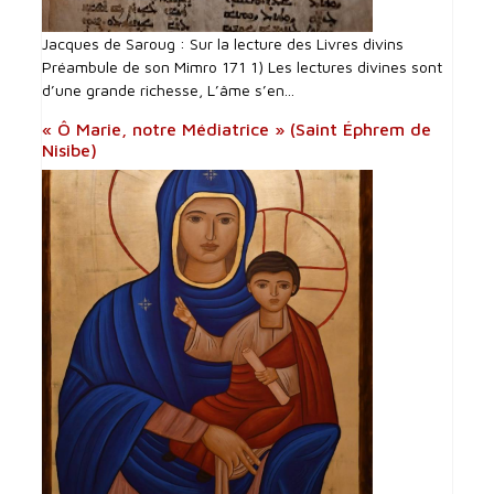
Jacques de Saroug : Sur la lecture des Livres divins
Préambule de son Mimro 171 1) Les lectures divines sont
d’une grande richesse, L’âme s’en...
« Ô Marie, notre Médiatrice » (Saint Éphrem de
Nisibe)