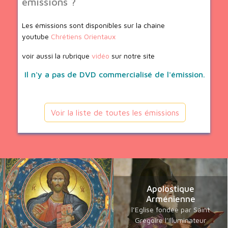
émissions ?
Les émissions sont disponibles sur la chaine
youtube
Chrétiens Orientaux
voir aussi la rubrique
vidéo
sur notre site
Il n'y a pas de DVD commercialisé de l'émission.
Voir la liste de toutes les émissions
Apolostique
Arménienne
l’Eglise fondée par Saint
Grégoire l’Illuminateur