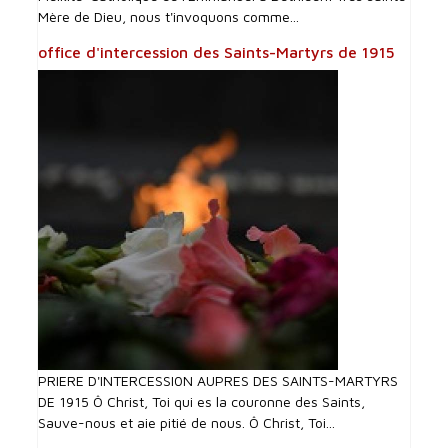
Mère de Dieu, nous t'invoquons comme...
office d'intercession des Saints-Martyrs de 1915
PRIERE D'INTERCESSI0N AUPRES DES SAINTS-MARTYRS
DE 1915 Ô Christ, Toi qui es la couronne des Saints,
Sauve-nous et aie pitié de nous. Ô Christ, Toi...