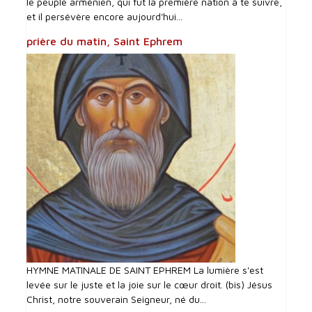
le peuple arménien, qui fut la première nation à te suivre,
et il persévère encore aujourd'hui...
prière du matin, Saint Ephrem
HYMNE MATINALE DE SAINT EPHREM La lumière s'est
levée sur le juste et la joie sur le cœur droit. (bis) Jésus
Christ, notre souverain Seigneur, né du...