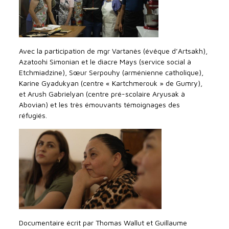
Avec la participation de mgr Vartanès (évêque d’Artsakh),
Azatoohi Simonian et le diacre Mays (service social à
Etchmiadzine), Sœur Serpouhy (arménienne catholique),
Karine Gyadukyan (centre « Kartchmerouk » de Gumry),
et Arush Gabrielyan (centre pré-scolaire Aryusak à
Abovian) et les très émouvants témoignages des
réfugiés.
Documentaire écrit par Thomas Wallut et Guillaume