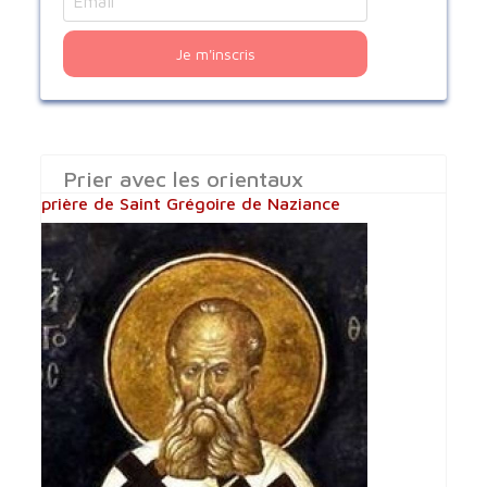
Je m'inscris
Prier avec les orientaux
prière de Saint Grégoire de Naziance