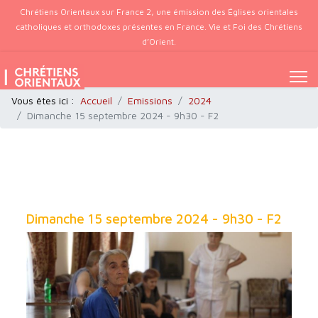
Chrétiens Orientaux sur France 2, une émission des Églises orientales
catholiques et orthodoxes présentes en France. Vie et Foi des Chrétiens
d’Orient.
Vous êtes ici :
Accueil
Emissions
2024
Dimanche 15 septembre 2024 - 9h30 - F2
Dimanche 15 septembre 2024 - 9h30 - F2