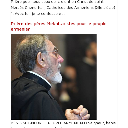
Prière pour tous ceux qui croient en Christ de saint
Nersès Chenorhali, Catholicos des Arméniens (XIIe siècle)
1. Avec foi, je te confesse et...
Prière des pères Mekhitaristes pour le peuple
arménien
BÉNIS SEIGNEUR LE PEUPLE ARMÉNIEN O Seigneur, bénis