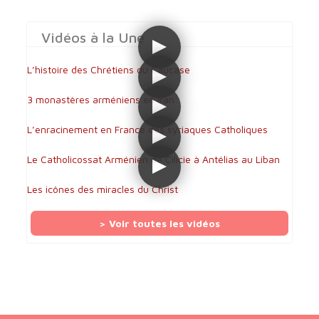
Vidéos à la Une
L’histoire des Chrétiens du Caucase
3 monastères arméniens en Iran
L’enracinement en France des syriaques Catholiques
Le Catholicossat Arménien de Cilicie à Antélias au Liban
Les icônes des miracles du Christ
> Voir toutes les vidéos