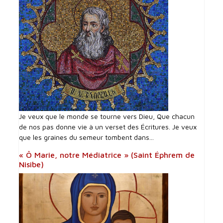
Je veux que le monde se tourne vers Dieu, Que chacun
de nos pas donne vie à un verset des Écritures. Je veux
que les graines du semeur tombent dans...
« Ô Marie, notre Médiatrice » (Saint Éphrem de
Nisibe)