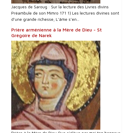
Jacques de Saroug : Sur la lecture des Livres divins
Préambule de son Mimro 171 1) Les lectures divines sont
d’une grande richesse, L’âme s’en...
Prière arménienne à la Mère de Dieu - St
Grégoire de Narek
Prière à la Mère de Dieu Que s’élève par moi ton honneur,