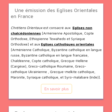
Une émission des Eglises Orientales
en France
Chrétiens Orientaux
est consacré aux
Eglises non
chalcédoniennes
[Arménienne Apostolique, Copte
Orthodoxe, Ethiopienne Tewahedo et Syriaque
Orthodoxe] et aux
Eglises catholiques orientales
[Arménienne Catholique, Byzantine catholique en langue
russe, Byzantine catholique en langue française,
Chaldéenne, Copte catholique, Grecque-Hellène
(Cargèse), Greco-catholique Roumaine, Greco-
catholique Ukrainienne , Grecque-melkite catholique,
Maronite, Syriaque catholique, et Syro-malabare (Inde)].
En savoir plus