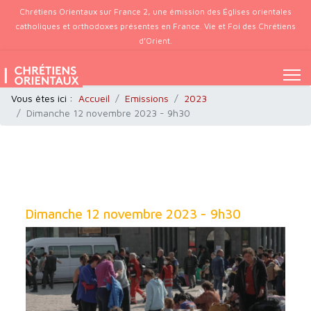
Chrétiens Orientaux sur France 2, une émission des Églises orientales
catholiques et orthodoxes présentes en France. Vie et Foi des Chrétiens
d’Orient.
Vous êtes ici :
Accueil
Emissions
2023
Dimanche 12 novembre 2023 - 9h30
Dimanche 12 novembre 2023 - 9h30