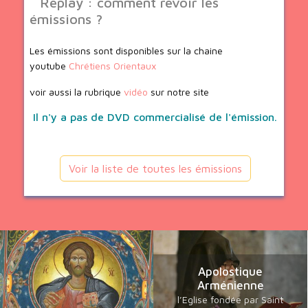
Replay : comment revoir les
émissions ?
Les émissions sont disponibles sur la chaine
youtube
Chrétiens Orientaux
voir aussi la rubrique
vidéo
sur notre site
Il n'y a pas de DVD commercialisé de l'émission.
Voir la liste de toutes les émissions
Apolostique
Arménienne
l’Eglise fondée par Saint