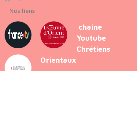
Nos liens
chaine
Youtube
Chrétiens
Orientaux
VOIR PLUS
Copyright © 2026 Chrétiens Orientaux - Foi, Espérance et