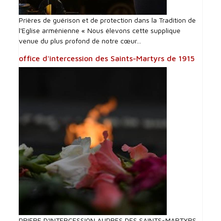
Prières de guérison et de protection dans la Tradition de
l'Eglise arménienne « Nous élevons cette supplique
venue du plus profond de notre cœur...
office d'intercession des Saints-Martyrs de 1915
PRIERE D'INTERCESSI0N AUPRES DES SAINTS-MARTYRS