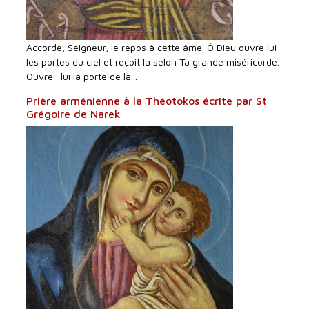
Accorde, Seigneur, le repos à cette âme. Ô Dieu ouvre lui
les portes du ciel et reçoit la selon Ta grande miséricorde.
Ouvre- lui la porte de la...
Prière arménienne à la Théotokos écrite par St
Grégoire de Narek