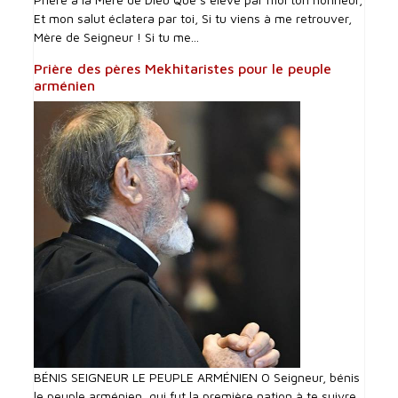
Et mon salut éclatera par toi, Si tu viens à me retrouver,
Mère de Seigneur ! Si tu me...
Prière des pères Mekhitaristes pour le peuple
arménien
BÉNIS SEIGNEUR LE PEUPLE ARMÉNIEN O Seigneur, bénis
le peuple arménien, qui fut la première nation à te suivre,