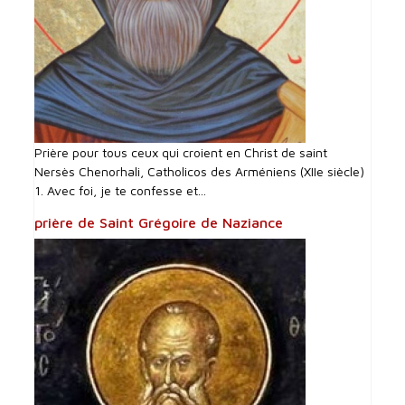
Prière pour tous ceux qui croient en Christ de saint
Nersès Chenorhali, Catholicos des Arméniens (XIIe siècle)
1. Avec foi, je te confesse et...
prière de Saint Grégoire de Naziance