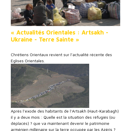
« Actualités Orientales : Artsakh -
Ukraine - Terre Sainte »
Chrétiens Orientaux revient sur l’actualité récente des
Eglises Orientales.
Après l’exode des habitants de l’Artsakh (Haut-Karabagh)
il y a deux mois : Quelle est la situation des réfugiés (ou
déplacés) ? que va maintenant devenir le patrimoine
arménien millénaire sur la terre occupée par les Azéris ?