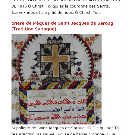
DE 1915 Ô Christ, Toi qui es la couronne des Saints,
Sauve-nous et aie pitié de nous. Ô Christ, Toi...
prière de Pâques de Saint Jacques de Saroug
(Tradition Syriaque)
Supplique de Saint Jacques de Saroug +Ô Fils qui par Ta
résurrection, as sauvé l’Église de l’erreur, donne-lui la