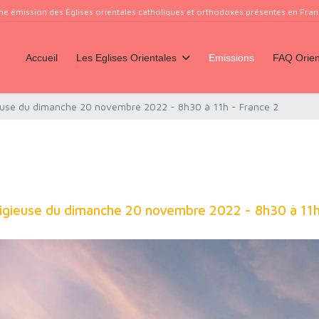
ne émission des Églises orientales catholiques et orthodoxes présentes en France
Accueil
Les Eglises Orientales
Emissions
FAQ Orien
gieuse du dimanche 20 novembre 2022 - 8h30 à 11h - France 2
eligieuse du dimanche 20 novembre 2022 - 8h30 à 11h