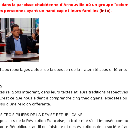
et dans la paroisse chaldéenne d'Arnouville où un groupe "colo
es personnes ayant un handicap et leurs familles (
info
).
t aux reportages autour de la question de la fraternité sous différents
NS
s religions intègrent, dans leurs textes et leurs traditions respectives
? C’est ce que nous aident à comprendre cinq théologiens, exégètes ou
su d’une religion différente.
S TROIS PILIERS DE LA DEVISE RÉPUBLICAINE
, puis lors de la Révolution Française, la fraternité s’est imposée com
otre République, au fil de l’histoire et des évolutions de la société fra