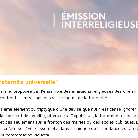
raternité universelle"
nelle, proposée par l’ensemble des émissions religieuses des Chemin
confronter leurs traditions sur le thème de la fraternité.
roisième élément du triptyque d’une devise que nul n’est censé ignorer
a liberté et de l’égalité, piliers de la République, la fraternité a pris sa
, et pas seulement sur le fronton des mairies ou des écoles publiques. E
rs qu’elle se révèle essentielle dans un monde ou la tendance est au re
à la confrontation violente.