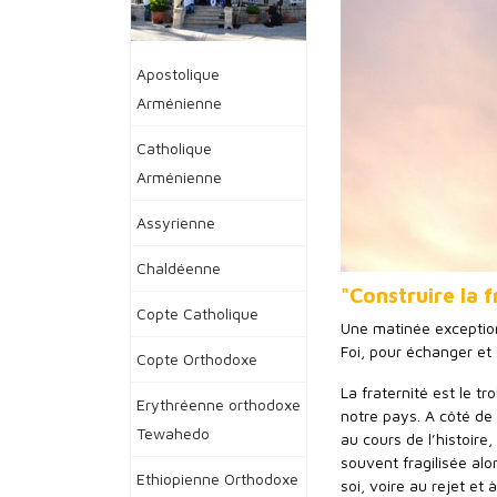
Apostolique
Arménienne
Catholique
Arménienne
Assyrienne
Chaldéenne
"Construire la f
Copte Catholique
Une matinée exception
Foi, pour échanger et 
Copte Orthodoxe
La fraternité est le t
Erythréenne orthodoxe
notre pays. A côté de l
Tewahedo
au cours de l’histoire
souvent fragilisée alo
Ethiopienne Orthodoxe
soi, voire au rejet et 