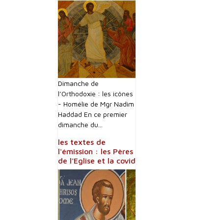
Dimanche de
l’Orthodoxie : les icônes
- Homélie de Mgr Nadim
Haddad En ce premier
dimanche du...
les textes de
l'émission : les Pères
de l'Eglise et la covid