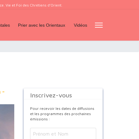
. Vie et Foi des Chrétiens d’Orient.
tales
Prier avec les Orientaux
Vidéos
 -
Inscrivez-vous
Pour recevoir les dates de diffusions
et les programmes des prochaines
émissions :