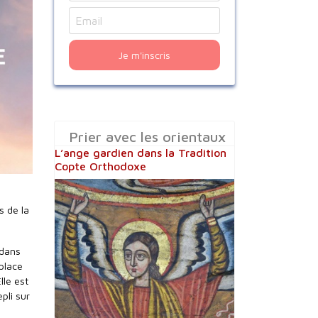
Je m'inscris
Prier avec les orientaux
L’ange gardien dans la Tradition
Copte Orthodoxe
s de la
 dans
 place
lle est
pli sur