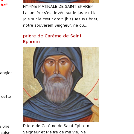
mbe"
HYMNE MATINALE DE SAINT EPHREM
La lumière s'est levée sur le juste et la
joie sur le cœur droit. (bis) Jésus Christ,
notre souverain Seigneur, né du...
prière de Carême de Saint
Ephrem
 angles
 cette
Prière de Carême de Saint Ephrem
me une
Seigneur et Maître de ma vie, Ne
nçaise.