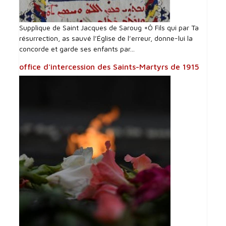
Supplique de Saint Jacques de Saroug +Ô Fils qui par Ta
résurrection, as sauvé l’Église de l’erreur, donne-lui la
concorde et garde ses enfants par...
office d'intercession des Saints-Martyrs de 1915