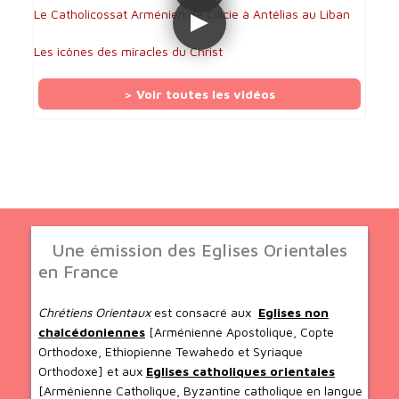
Le Catholicossat Arménien de Cilicie à Antélias au Liban
Les icônes des miracles du Christ
> Voir toutes les vidéos
Une émission des Eglises Orientales
en France
Chrétiens Orientaux
est consacré aux
Eglises non
chalcédoniennes
[Arménienne Apostolique, Copte
Orthodoxe, Ethiopienne Tewahedo et Syriaque
Orthodoxe] et aux
Eglises catholiques orientales
[Arménienne Catholique, Byzantine catholique en langue