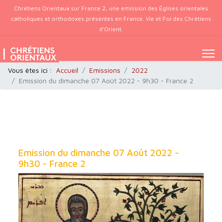
Chrétiens Orientaux sur France 2, une émission des Églises orientales
catholiques et orthodoxes présentes en France. Vie et Foi des Chrétiens
d’Orient.
Vous êtes ici :
Accueil
Emissions
2022
Emission du dimanche 07 Août 2022 - 9h30 - France 2
Emission du dimanche 07 Août 2022 -
9h30 - France 2