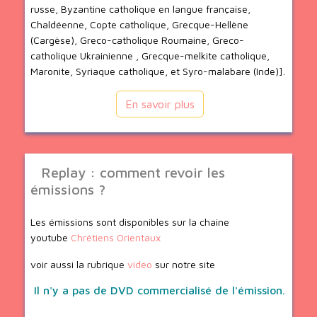
russe, Byzantine catholique en langue française,
Chaldéenne, Copte catholique, Grecque-Hellène
(Cargèse), Greco-catholique Roumaine, Greco-
catholique Ukrainienne , Grecque-melkite catholique,
Maronite, Syriaque catholique, et Syro-malabare (Inde)].
En savoir plus
Replay : comment revoir les
émissions ?
Les émissions sont disponibles sur la chaine
youtube
Chrétiens Orientaux
voir aussi la rubrique
vidéo
sur notre site
Il n'y a pas de DVD commercialisé de l'émission.