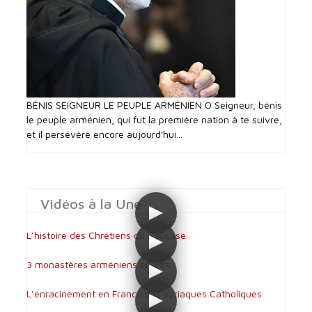
BÉNIS SEIGNEUR LE PEUPLE ARMÉNIEN O Seigneur, bénis
le peuple arménien, qui fut la première nation à te suivre,
et il persévère encore aujourd'hui...
Vidéos à la Une
L’histoire des Chrétiens du Caucase
3 monastères arméniens en Iran
L’enracinement en France des syriaques Catholiques