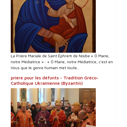
La Prière Mariale de Saint Éphrem de Nisibe « Ô Marie,
notre Médiatrice » : « Ô Marie, notre Médiatrice, c'est en
Vous que le genre humain met toute...
prière pour les défunts - Tradition Gréco-
Catholique Ukrainienne (Byzantin)