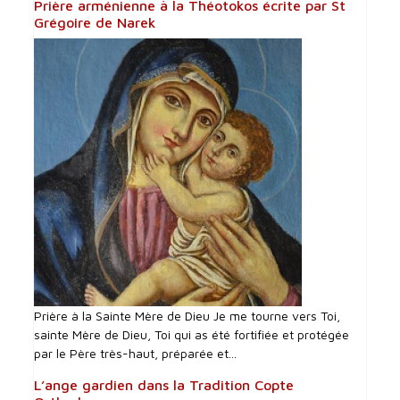
Prière arménienne à la Théotokos écrite par St
Grégoire de Narek
Prière à la Sainte Mère de Dieu Je me tourne vers Toi,
sainte Mère de Dieu, Toi qui as été fortifiée et protégée
par le Père très-haut, préparée et...
L’ange gardien dans la Tradition Copte