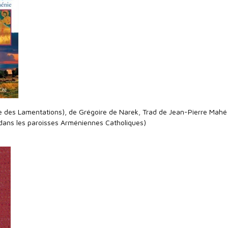
re des Lamentations), de Grégoire de Narek, Trad de Jean-Pierre Mahé
 dans les paroisses Arméniennes Catholiques)