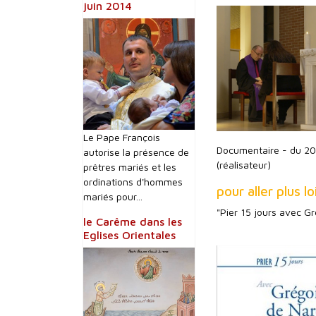
juin 2014
Le Pape François
Documentaire - du 20
autorise la présence de
(réalisateur)
prêtres mariés et les
ordinations d'hommes
pour aller plus lo
mariés pour...
"Pier 15 jours avec G
le Carême dans les
Eglises Orientales