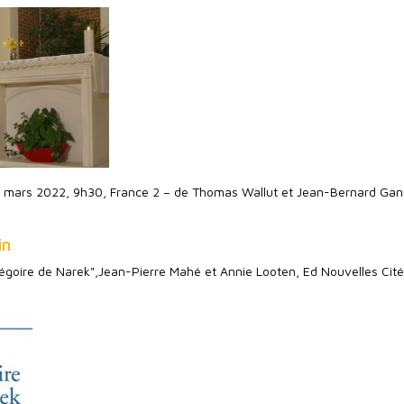
 mars 2022, 9h30, France 2 – de Thomas Wallut et Jean-Bernard Ga
in
régoire de Narek",Jean-Pierre Mahé et Annie Looten, Ed Nouvelles Cit