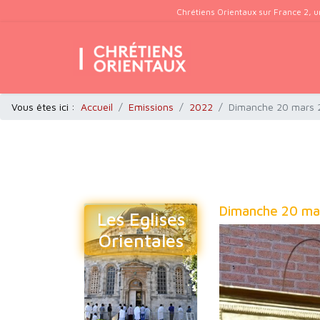
Chrétiens Orientaux sur France 2, u
Vous êtes ici :
Accueil
Emissions
2022
Dimanche 20 mars 2
Dimanche 20 mar
Les Eglises
Orientales