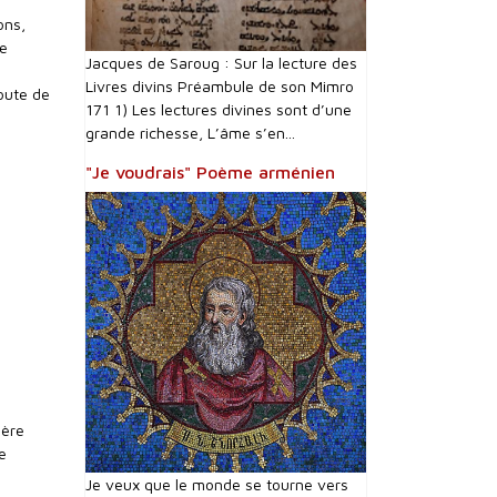
ons,
le
Jacques de Saroug : Sur la lecture des
Livres divins Préambule de son Mimro
oute de
171 1) Les lectures divines sont d’une
grande richesse, L’âme s’en...
"Je voudrais" Poème arménien
Père
e
Je veux que le monde se tourne vers