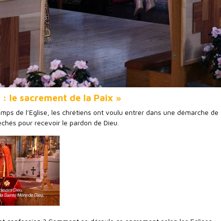
 : le sacrement de la Paix »
emps de l’Eglise, les chrétiens ont voulu entrer dans une démarche de
échés pour recevoir le pardon de Dieu.