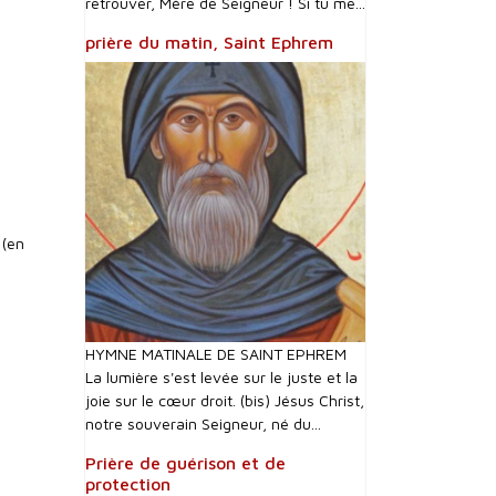
retrouver, Mère de Seigneur ! Si tu me...
prière du matin, Saint Ephrem
 (en
HYMNE MATINALE DE SAINT EPHREM
La lumière s'est levée sur le juste et la
joie sur le cœur droit. (bis) Jésus Christ,
notre souverain Seigneur, né du...
Prière de guérison et de
protection