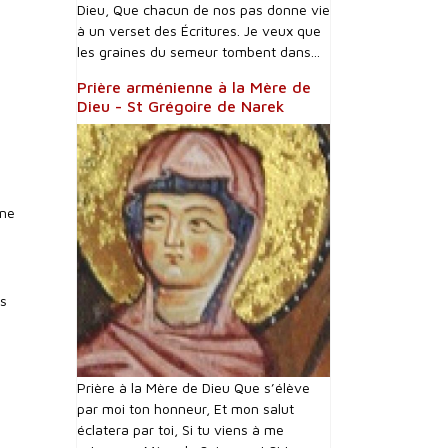
Dieu, Que chacun de nos pas donne vie
à un verset des Écritures. Je veux que
les graines du semeur tombent dans...
Prière arménienne à la Mère de
Dieu - St Grégoire de Narek
nne
és
Prière à la Mère de Dieu Que s’élève
par moi ton honneur, Et mon salut
éclatera par toi, Si tu viens à me