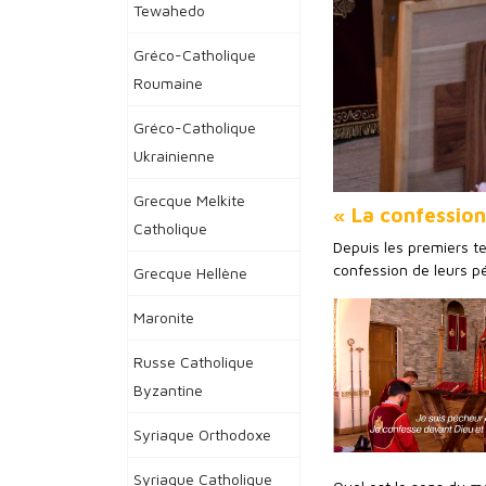
Tewahedo
Gréco-Catholique
Roumaine
Gréco-Catholique
Ukrainienne
Grecque Melkite
« La confession
Catholique
Depuis les premiers t
confession de leurs p
Grecque Hellène
Maronite
Russe Catholique
Byzantine
Syriaque Orthodoxe
Syriaque Catholique