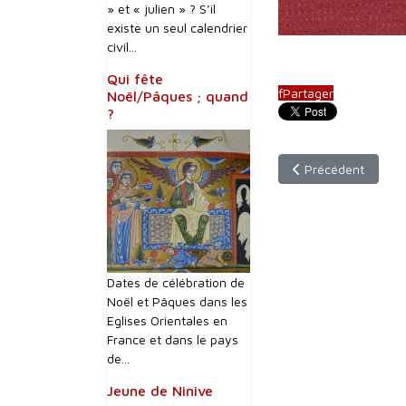
» et « julien » ? S’il
existe un seul calendrier
civil...
Qui fête
f
Partager
Noël/Pâques ; quand
?
Article précédent :
Précédent
Dates de célébration de
Noël et Pâques dans les
Eglises Orientales en
France et dans le pays
de...
Jeune de Ninive