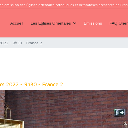
ne émission des Églises orientales catholiques et orthodoxes présentes en France
Accueil
Les Eglises Orientales
Emissions
FAQ Orien
022 - 9h30 - France 2
s 2022 - 9h30 - France 2