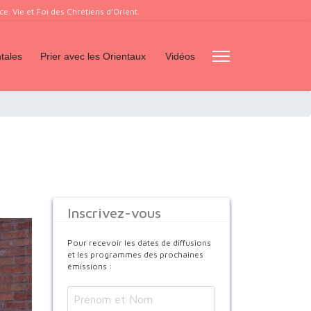
. Vie et Foi des Chrétiens d’Orient.
tales
Prier avec les Orientaux
Vidéos
Inscrivez-vous
Pour recevoir les dates de diffusions
et les programmes des prochaines
émissions :