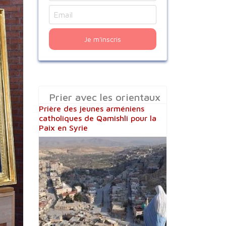
Je m'inscris
Prier avec les orientaux
Prière des jeunes arméniens
catholiques de Qamishli pour la
Paix en Syrie