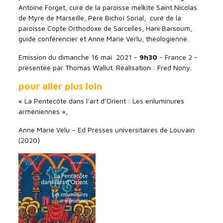
Antoine Forget, curé de la paroisse melkite Saint Nicolas
de Myre de Marseille, Père Bichoï Sorial, curé de la
paroisse Copte Orthodoxe de Sarcelles, Hani Barsoum,
guide conférencier et Anne Marie Verlu, théologienne.
Emission du dimanche 16 mai 2021 -
9h30
- France 2 -
présentée par Thomas Wallut. Réalisation : Fred Nony.
pour aller plus loin
« La Pentecôte dans l’art d’Orient : Les enluminures
arméniennes »,
Anne Marie Velu – Ed Presses universitaires de Louvain
(2020)