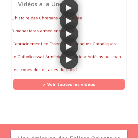
Vidéos à la Une
L’histoire des Chrétiens du Caucase
3 monastères arméniens en Iran
L’enracinement en France des syriaques Catholiques
Le Catholicossat Arménien de Cilicie à Antélias au Liban
Les icônes des miracles du Christ
> Voir toutes les vidéos