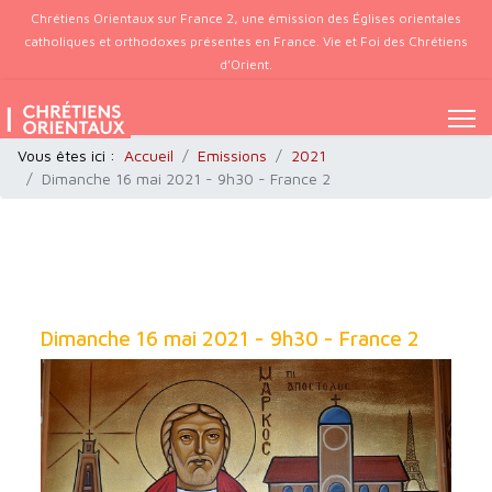
Chrétiens Orientaux sur France 2, une émission des Églises orientales
catholiques et orthodoxes présentes en France. Vie et Foi des Chrétiens
d’Orient.
Vous êtes ici :
Accueil
Emissions
2021
Dimanche 16 mai 2021 - 9h30 - France 2
Dimanche 16 mai 2021 - 9h30 - France 2