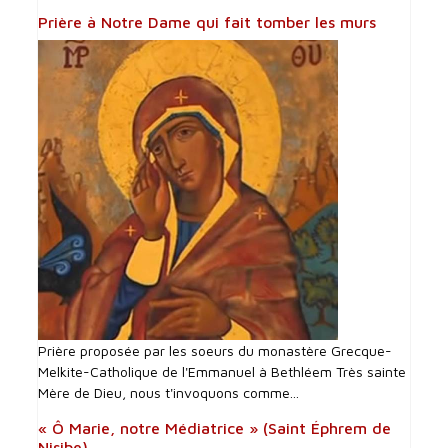
Prière à Notre Dame qui fait tomber les murs
Prière proposée par les soeurs du monastère Grecque-
Melkite-Catholique de l'Emmanuel à Bethléem Très sainte
Mère de Dieu, nous t'invoquons comme...
« Ô Marie, notre Médiatrice » (Saint Éphrem de
Nisibe)