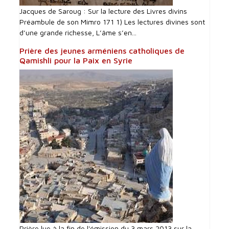
Jacques de Saroug : Sur la lecture des Livres divins
Préambule de son Mimro 171 1) Les lectures divines sont
d’une grande richesse, L’âme s’en...
Prière des jeunes arméniens catholiques de
Qamishli pour la Paix en Syrie
Prière lue à la fin de l'émission du 3 mars 2013 sur la