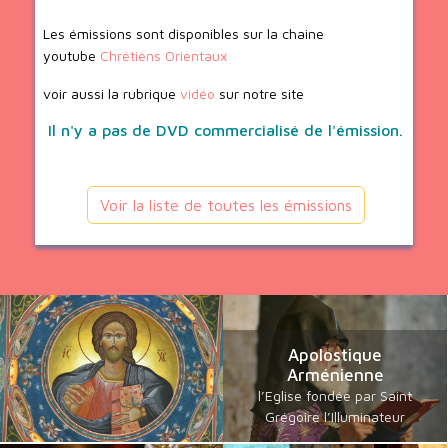
Les émissions sont disponibles sur la chaine
youtube
Chrétiens Orientaux
voir aussi la rubrique
vidéo
sur notre site
Il n'y a pas de DVD commercialisé de l'émission.
Voir la liste de toutes les émissions
Apolostique
Arménienne
l’Eglise fondée par Saint
Grégoire l’Illuminateur