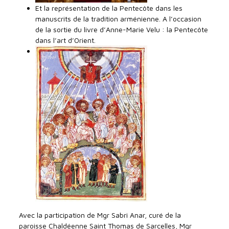
Et la représentation de la Pentecôte dans les
manuscrits de la tradition arménienne. A l’occasion
de la sortie du livre d’Anne-Marie Velu : la Pentecôte
dans l’art d’Orient.
Avec la participation de Mgr Sabri Anar, curé de la
paroisse Chaldéenne Saint Thomas de Sarcelles, Mgr