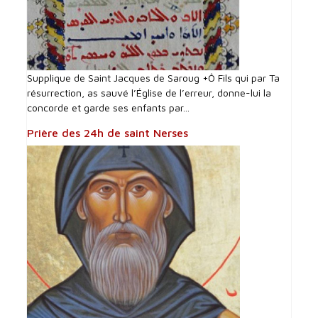
Supplique de Saint Jacques de Saroug +Ô Fils qui par Ta
résurrection, as sauvé l’Église de l’erreur, donne-lui la
concorde et garde ses enfants par...
Prière des 24h de saint Nerses