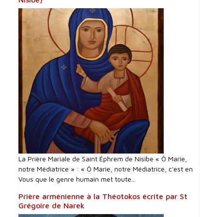
La Prière Mariale de Saint Éphrem de Nisibe « Ô Marie,
notre Médiatrice » : « Ô Marie, notre Médiatrice, c'est en
Vous que le genre humain met toute...
Prière arménienne à la Théotokos écrite par St
Grégoire de Narek