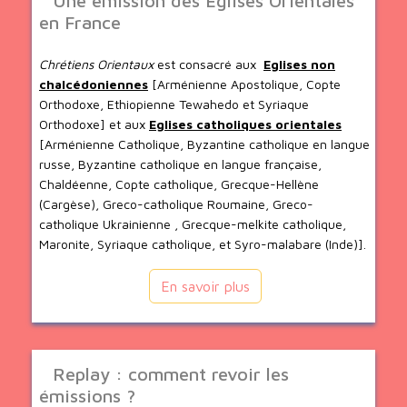
Une émission des Eglises Orientales
en France
Chrétiens Orientaux
est consacré aux
Eglises non
chalcédoniennes
[Arménienne Apostolique, Copte
Orthodoxe, Ethiopienne Tewahedo et Syriaque
Orthodoxe] et aux
Eglises catholiques orientales
[Arménienne Catholique, Byzantine catholique en langue
russe, Byzantine catholique en langue française,
Chaldéenne, Copte catholique, Grecque-Hellène
(Cargèse), Greco-catholique Roumaine, Greco-
catholique Ukrainienne , Grecque-melkite catholique,
Maronite, Syriaque catholique, et Syro-malabare (Inde)].
En savoir plus
Replay : comment revoir les
émissions ?