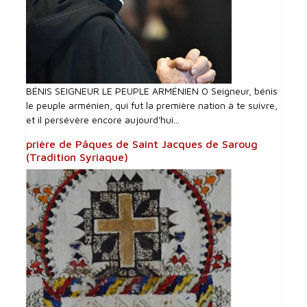
BÉNIS SEIGNEUR LE PEUPLE ARMÉNIEN O Seigneur, bénis
le peuple arménien, qui fut la première nation à te suivre,
et il persévère encore aujourd'hui...
prière de Pâques de Saint Jacques de Saroug
(Tradition Syriaque)