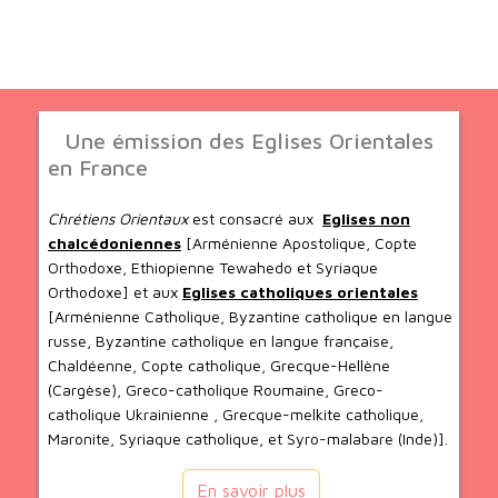
Une émission des Eglises Orientales
en France
Chrétiens Orientaux
est consacré aux
Eglises non
chalcédoniennes
[Arménienne Apostolique, Copte
Orthodoxe, Ethiopienne Tewahedo et Syriaque
Orthodoxe] et aux
Eglises catholiques orientales
[Arménienne Catholique, Byzantine catholique en langue
russe, Byzantine catholique en langue française,
Chaldéenne, Copte catholique, Grecque-Hellène
(Cargèse), Greco-catholique Roumaine, Greco-
catholique Ukrainienne , Grecque-melkite catholique,
Maronite, Syriaque catholique, et Syro-malabare (Inde)].
En savoir plus