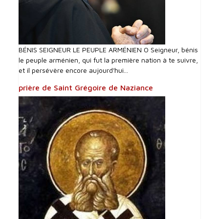
BÉNIS SEIGNEUR LE PEUPLE ARMÉNIEN O Seigneur, bénis
le peuple arménien, qui fut la première nation à te suivre,
et il persévère encore aujourd'hui...
prière de Saint Grégoire de Naziance