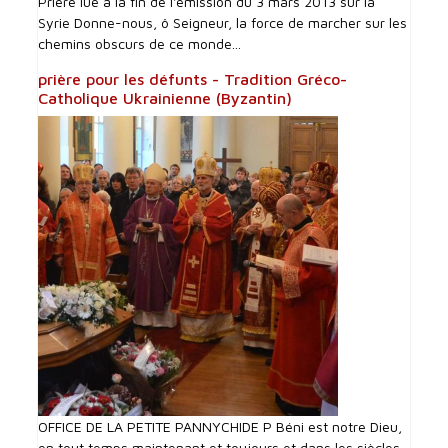
Prière lue à la fin de l'émission du 3 mars 2013 sur la
Syrie Donne-nous, ô Seigneur, la force de marcher sur les
chemins obscurs de ce monde...
prière pour les défunts - Tradition Gréco-
Catholique Ukrainienne (Byzantin)
OFFICE DE LA PETITE PANNYCHIDE P Béni est notre Dieu,
en tout temps maintenant et toujours et dans les siècles