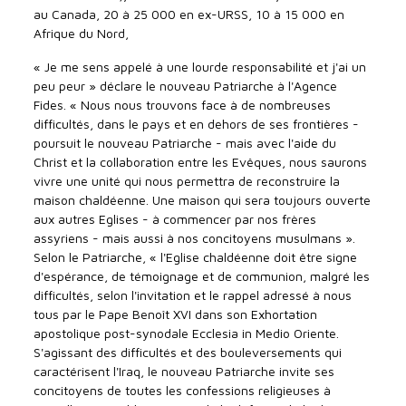
au Canada, 20 à 25 000 en ex-URSS, 10 à 15 000 en
Afrique du Nord,
« Je me sens appelé à une lourde responsabilité et j'ai un
peu peur » déclare le nouveau Patriarche à l'Agence
Fides. « Nous nous trouvons face à de nombreuses
difficultés, dans le pays et en dehors de ses frontières -
poursuit le nouveau Patriarche - mais avec l'aide du
Christ et la collaboration entre les Evêques, nous saurons
vivre une unité qui nous permettra de reconstruire la
maison chaldéenne. Une maison qui sera toujours ouverte
aux autres Eglises - à commencer par nos frères
assyriens - mais aussi à nos concitoyens musulmans ».
Selon le Patriarche, « l'Eglise chaldéenne doit être signe
d'espérance, de témoignage et de communion, malgré les
difficultés, selon l'invitation et le rappel adressé à nous
tous par le Pape Benoît XVI dans son Exhortation
apostolique post-synodale Ecclesia in Medio Oriente.
S'agissant des difficultés et des bouleversements qui
caractérisent l'Iraq, le nouveau Patriarche invite ses
concitoyens de toutes les confessions religieuses à