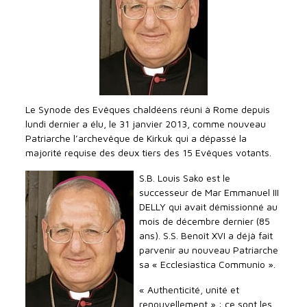
Le Synode des Evêques chaldéens réuni à Rome depuis
lundi dernier a élu, le 31 janvier 2013, comme nouveau
Patriarche l’archevêque de Kirkuk qui a dépassé la
majorité requise des deux tiers des 15 Evêques votants.
S.B. Louis Sako est le
successeur de Mar Emmanuel III
DELLY qui avait démissionné au
mois de décembre dernier (85
ans). S.S. Benoît XVI a déjà fait
parvenir au nouveau Patriarche
sa « Ecclesiastica Communio ».
« Authenticité, unité et
renouvellement » : ce sont les