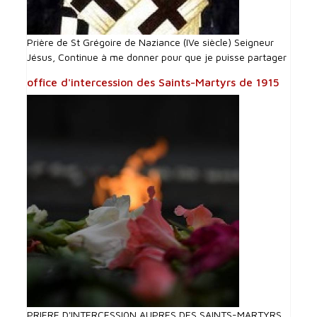
Prière de St Grégoire de Naziance (IVe siècle) Seigneur
Jésus, Continue à me donner pour que je puisse partager
office d'intercession des Saints-Martyrs de 1915
PRIERE D'INTERCESSI0N AUPRES DES SAINTS-MARTYRS