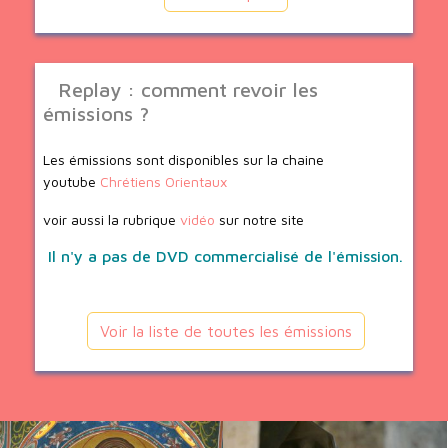
Replay : comment revoir les
émissions ?
Les émissions sont disponibles sur la chaine
youtube
Chrétiens Orientaux
voir aussi la rubrique
vidéo
sur notre site
Il n'y a pas de DVD commercialisé de l'émission.
Voir la liste de toutes les émissions