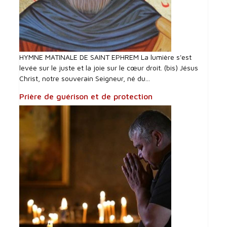
HYMNE MATINALE DE SAINT EPHREM La lumière s'est
levée sur le juste et la joie sur le cœur droit. (bis) Jésus
Christ, notre souverain Seigneur, né du...
Prière de guérison et de protection