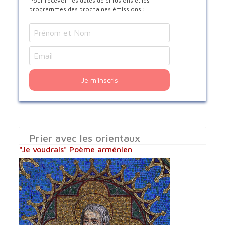
Pour recevoir les dates de diffusions et les
programmes des prochaines émissions :
Je m'inscris
Prier avec les orientaux
"Je voudrais" Poème arménien