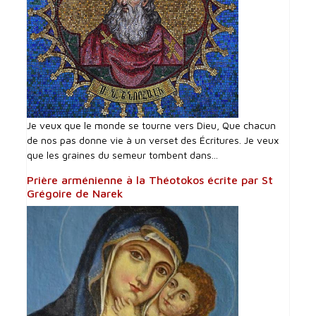
Je veux que le monde se tourne vers Dieu, Que chacun
de nos pas donne vie à un verset des Écritures. Je veux
que les graines du semeur tombent dans...
Prière arménienne à la Théotokos écrite par St
Grégoire de Narek