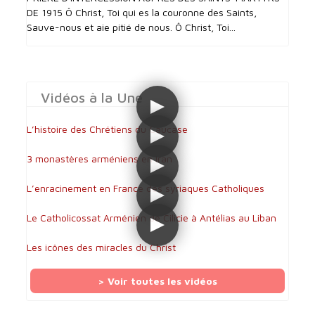
DE 1915 Ô Christ, Toi qui es la couronne des Saints,
Sauve-nous et aie pitié de nous. Ô Christ, Toi...
Vidéos à la Une
L’histoire des Chrétiens du Caucase
3 monastères arméniens en Iran
L’enracinement en France des syriaques Catholiques
Le Catholicossat Arménien de Cilicie à Antélias au Liban
Les icônes des miracles du Christ
> Voir toutes les vidéos