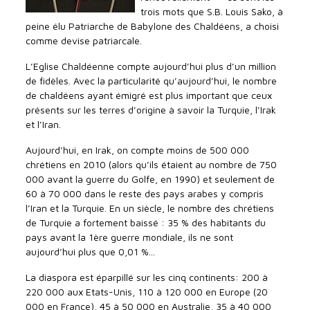
trois mots que S.B. Louis Sako, à
peine élu Patriarche de Babylone des Chaldéens, a choisi
comme devise patriarcale.
L’Eglise Chaldéenne compte aujourd’hui plus d’un million
de fidèles. Avec la particularité qu’aujourd’hui, le nombre
de chaldéens ayant émigré est plus important que ceux
présents sur les terres d’origine à savoir la Turquie, l’Irak
et l’Iran.
Aujourd’hui, en Irak, on compte moins de 500 000
chrétiens en 2010 (alors qu’ils étaient au nombre de 750
000 avant la guerre du Golfe, en 1990) et seulement de
60 à 70 000 dans le reste des pays arabes y compris
l’Iran et la Turquie. En un siècle, le nombre des chrétiens
de Turquie a fortement baissé : 35 % des habitants du
pays avant la 1ère guerre mondiale, ils ne sont
aujourd’hui plus que 0,01 %...
La diaspora est éparpillé sur les cinq continents: 200 à
220 000 aux Etats-Unis, 110 à 120 000 en Europe (20
000 en France), 45 à 50 000 en Australie, 35 à 40 000