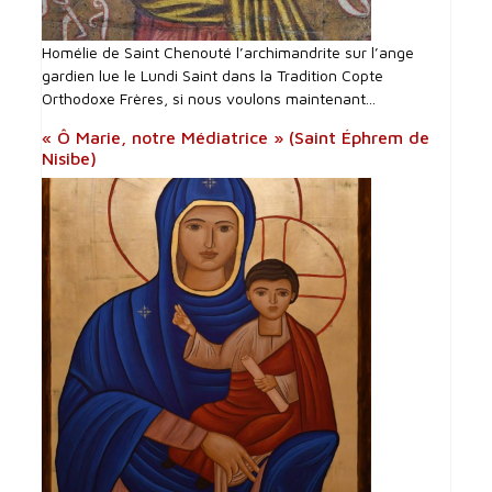
Homélie de Saint Chenouté l’archimandrite sur l’ange
gardien lue le Lundi Saint dans la Tradition Copte
Orthodoxe Frères, si nous voulons maintenant...
« Ô Marie, notre Médiatrice » (Saint Éphrem de
Nisibe)