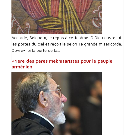
Accorde, Seigneur, le repos à cette âme. Ô Dieu ouvre lui
les portes du ciel et reçoit la selon Ta grande miséricorde.
Ouvre- lui la porte de la...
Prière des pères Mekhitaristes pour le peuple
arménien