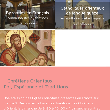
Catholiques orientaux
Byzantins en Français
de langue guèze
communautés byzantines
les érythréens et éthiopiens
Catholiques
catholiques
Chrétiens Orientaux
Foi, Espérance et Traditions
Une émission des Eglises orientales présentes en France sur
France 2. Découvrez la Foi et les Traditions des Chrétiens
d'Orient, le dimanche de 9h30 à 10h00 - 1 dimanche sur 4 et