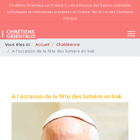
Chrétiens Orientaux sur France 2, une émission des Églises orientales
catholiques et orthodoxes présentes en France. Vie et Foi des Chrétiens
d’Orient.
Vous êtes ici :
Accueil
Chaldéenne
A l'occasion de la fête des lumière en Irak
A l'occasion de la fête des lumière en Irak