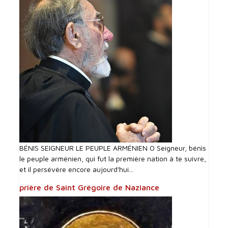
BÉNIS SEIGNEUR LE PEUPLE ARMÉNIEN O Seigneur, bénis
le peuple arménien, qui fut la première nation à te suivre,
et il persévère encore aujourd'hui...
prière de Saint Grégoire de Naziance