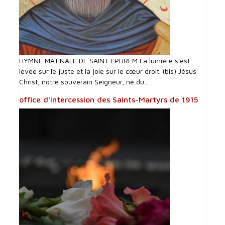
HYMNE MATINALE DE SAINT EPHREM La lumière s'est
levée sur le juste et la joie sur le cœur droit. (bis) Jésus
Christ, notre souverain Seigneur, né du...
office d'intercession des Saints-Martyrs de 1915