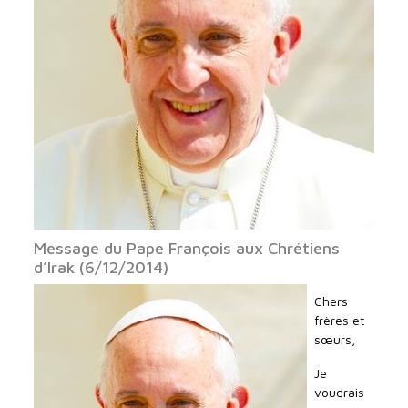
Message du Pape François aux Chrétiens
d’Irak (6/12/2014)
Chers
frères et
sœurs,
Je
voudrais