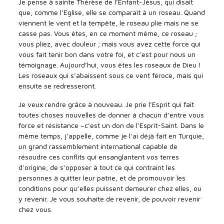
Je pense à sainte Thérèse de l’Enfant-Jésus, qui disait
que, comme l’Eglise, elle se comparaît à un roseau. Quand
viennent le vent et la tempête, le roseau plie mais ne se
casse pas. Vous êtes, en ce moment même, ce roseau ;
vous pliez, avec douleur ; mais vous avez cette force qui
vous fait tenir bon dans votre foi, et c’est pour nous un
témoignage. Aujourd’hui, vous êtes les roseaux de Dieu !
Les roseaux qui s’abaissent sous ce vent féroce, mais qui
ensuite se redresseront.
Je veux rendre grâce à nouveau. Je prie l’Esprit qui fait
toutes choses nouvelles de donner à chacun d’entre vous
force et résistance –c’est un don de l’Esprit-Saint. Dans le
même temps, j’appelle, comme je l’ai déjà fait en Turquie,
un grand rassemblement international capable de
résoudre ces conflits qui ensanglantent vos terres
d’origine, de s’opposer à tout ce qui contraint les
personnes à quitter leur patrie, et de promouvoir les
conditions pour qu’elles puissent demeurer chez elles, ou
y revenir. Je vous souhaite de revenir, de pouvoir revenir
chez vous.