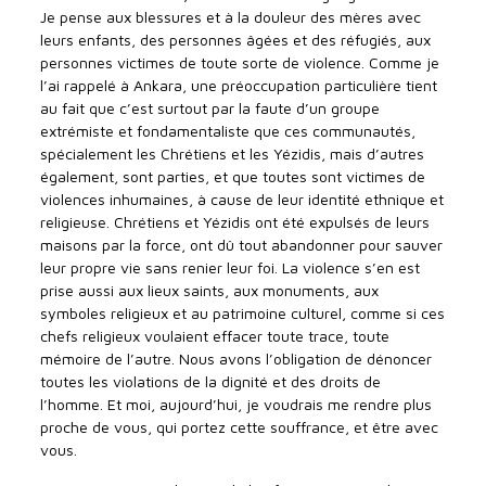
Je pense aux blessures et à la douleur des mères avec
leurs enfants, des personnes âgées et des réfugiés, aux
personnes victimes de toute sorte de violence. Comme je
l’ai rappelé à Ankara, une préoccupation particulière tient
au fait que c’est surtout par la faute d’un groupe
extrémiste et fondamentaliste que ces communautés,
spécialement les Chrétiens et les Yézidis, mais d’autres
également, sont parties, et que toutes sont victimes de
violences inhumaines, à cause de leur identité ethnique et
religieuse. Chrétiens et Yézidis ont été expulsés de leurs
maisons par la force, ont dû tout abandonner pour sauver
leur propre vie sans renier leur foi. La violence s’en est
prise aussi aux lieux saints, aux monuments, aux
symboles religieux et au patrimoine culturel, comme si ces
chefs religieux voulaient effacer toute trace, toute
mémoire de l’autre. Nous avons l’obligation de dénoncer
toutes les violations de la dignité et des droits de
l’homme. Et moi, aujourd’hui, je voudrais me rendre plus
proche de vous, qui portez cette souffrance, et être avec
vous.