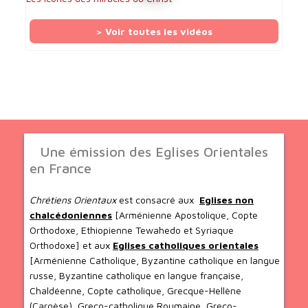
> Voir toutes les vidéos
Une émission des Eglises Orientales
en France
Chrétiens Orientaux
est consacré aux
Eglises non
chalcédoniennes
[Arménienne Apostolique, Copte
Orthodoxe, Ethiopienne Tewahedo et Syriaque
Orthodoxe] et aux
Eglises catholiques orientales
[Arménienne Catholique, Byzantine catholique en langue
russe, Byzantine catholique en langue française,
Chaldéenne, Copte catholique, Grecque-Hellène
(Cargèse), Greco-catholique Roumaine, Greco-