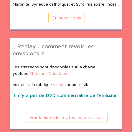
Maronite, Syriaque catholique, et Syro-malabare (Inde)].
En savoir plus
Replay : comment revoir les
émissions ?
Les émissions sont disponibles sur la chaine
youtube
Chrétiens Orientaux
voir aussi la rubrique
vidéo
sur notre site
Il n'y a pas de DVD commercialisé de l'émission.
Voir la liste de toutes les émissions