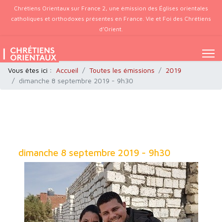
Chrétiens Orientaux sur France 2, une émission des Églises orientales
catholiques et orthodoxes présentes en France. Vie et Foi des Chrétiens
d’Orient.
Vous êtes ici :
Accueil
Toutes les émissions
2019
dimanche 8 septembre 2019 - 9h30
dimanche 8 septembre 2019 - 9h30