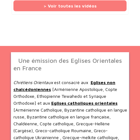
> Voir toutes les vidéos
Une émission des Eglises Orientales
en France
Chrétiens Orientaux
est consacré aux
Eglises non
chalcédoniennes
[Arménienne Apostolique, Copte
Orthodoxe, Ethiopienne Tewahedo et Syriaque
Orthodoxe] et aux
Eglises catholiques orientales
[Arménienne Catholique, Byzantine catholique en langue
russe, Byzantine catholique en langue française,
Chaldéenne, Copte catholique, Grecque-Hellène
(Cargèse), Greco-catholique Roumaine, Greco-
catholique Ukrainienne , Grecque-melkite catholique,