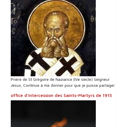
Prière de St Grégoire de Naziance (IVe siècle) Seigneur
Jésus, Continue à me donner pour que je puisse partager
office d'intercession des Saints-Martyrs de 1915