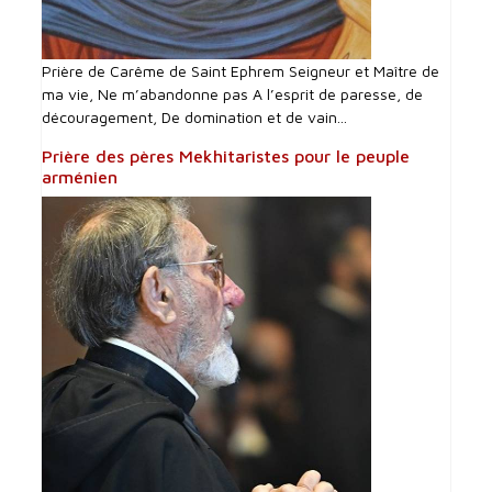
Prière de Carême de Saint Ephrem Seigneur et Maître de
ma vie, Ne m’abandonne pas A l’esprit de paresse, de
découragement, De domination et de vain...
Prière des pères Mekhitaristes pour le peuple
arménien