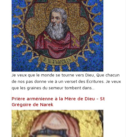
Je veux que le monde se tourne vers Dieu, Que chacun
de nos pas donne vie à un verset des Écritures. Je veux
que les graines du semeur tombent dans...
Prière arménienne à la Mère de Dieu - St
Grégoire de Narek