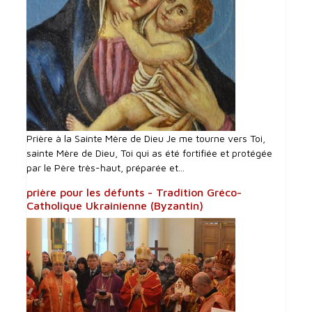
Prière à la Sainte Mère de Dieu Je me tourne vers Toi,
sainte Mère de Dieu, Toi qui as été fortifiée et protégée
par le Père très-haut, préparée et...
prière pour les défunts - Tradition Gréco-
Catholique Ukrainienne (Byzantin)