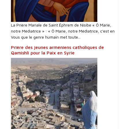
La Prière Mariale de Saint Éphrem de Nisibe « Ô Marie,
notre Médiatrice » : « Ô Marie, notre Médiatrice, c'est en
Vous que le genre humain met toute...
Prière des jeunes arméniens catholiques de
Qamishli pour la Paix en Syrie