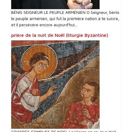
BÉNIS SEIGNEUR LE PEUPLE ARMÉNIEN O Seigneur, bénis
le peuple arménien, qui fut la première nation à te suivre,
et il persévère encore aujourd'hui...
prière de la nuit de Noël (liturgie Byzantine)
GRANDES COMPLIES DE NOEL La Vierge en ce Jour met