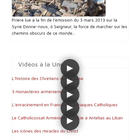
Prière lue à la fin de l'émission du 3 mars 2013 sur la
Syrie Donne-nous, ô Seigneur, la force de marcher sur les
chemins obscurs de ce monde...
Vidéos à la Une
L’histoire des Chrétiens du Caucase
3 monastères arméniens en Iran
L’enracinement en France des syriaques Catholiques
Le Catholicossat Arménien de Cilicie à Antélias au Liban
Les icônes des miracles du Christ