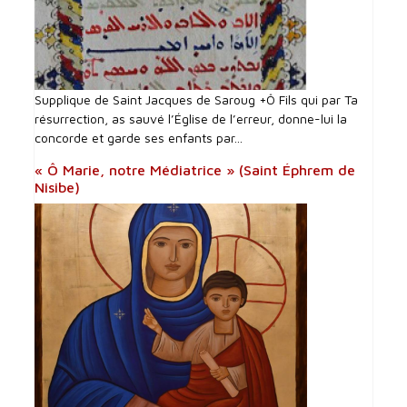
Supplique de Saint Jacques de Saroug +Ô Fils qui par Ta
résurrection, as sauvé l’Église de l’erreur, donne-lui la
concorde et garde ses enfants par...
« Ô Marie, notre Médiatrice » (Saint Éphrem de
Nisibe)