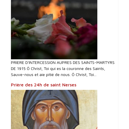
PRIERE D'INTERCESSI0N AUPRES DES SAINTS-MARTYRS
DE 1915 Ô Christ, Toi qui es la couronne des Saints,
Sauve-nous et aie pitié de nous. Ô Christ, Toi...
Prière des 24h de saint Nerses