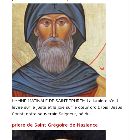
HYMNE MATINALE DE SAINT EPHREM La lumière s'est
levée sur le juste et la joie sur le cœur droit. (bis) Jésus
Christ, notre souverain Seigneur, né du...
prière de Saint Grégoire de Naziance