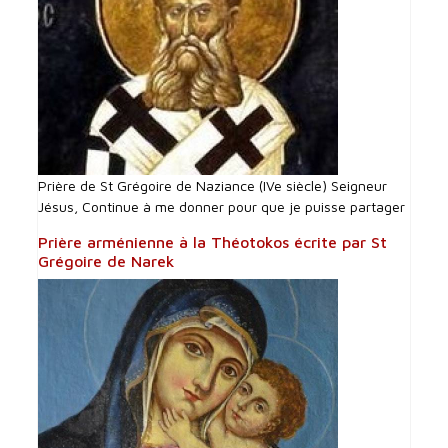
Prière de St Grégoire de Naziance (IVe siècle) Seigneur
Jésus, Continue à me donner pour que je puisse partager
Prière arménienne à la Théotokos écrite par St
Grégoire de Narek