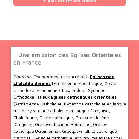
> Voir toutes les vidéos
Une émission des Eglises Orientales
en France
Chrétiens Orientaux
est consacré aux
Eglises non
chalcédoniennes
[Arménienne Apostolique, Copte
Orthodoxe, Ethiopienne Tewahedo et Syriaque
Orthodoxe] et aux
Eglises catholiques orientales
[Arménienne Catholique, Byzantine catholique en langue
russe, Byzantine catholique en langue française,
Chaldéenne, Copte catholique, Grecque-Hellène
(Cargèse), Greco-catholique Roumaine, Greco-
catholique Ukrainienne , Grecque-melkite catholique,
Maronite, Syriaque catholique, et Syro-malabare (Inde)].