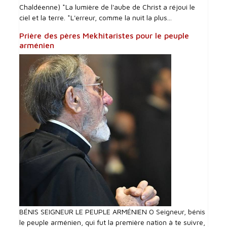
Chaldéenne) *La lumière de l'aube de Christ a réjoui le
ciel et la terre. *L'erreur, comme la nuit la plus...
Prière des pères Mekhitaristes pour le peuple
arménien
BÉNIS SEIGNEUR LE PEUPLE ARMÉNIEN O Seigneur, bénis
le peuple arménien, qui fut la première nation à te suivre,