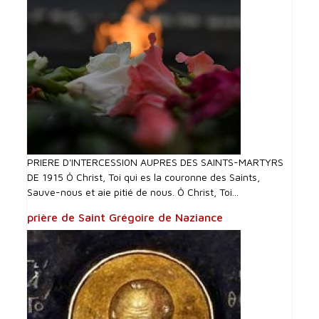
PRIERE D'INTERCESSI0N AUPRES DES SAINTS-MARTYRS
DE 1915 Ô Christ, Toi qui es la couronne des Saints,
Sauve-nous et aie pitié de nous. Ô Christ, Toi...
prière de Saint Grégoire de Naziance