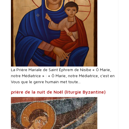
La Prière Mariale de Saint Éphrem de Nisibe « Ô Marie,
notre Médiatrice » : « Ô Marie, notre Médiatrice, c'est en
Vous que le genre humain met toute...
prière de la nuit de Noël (liturgie Byzantine)