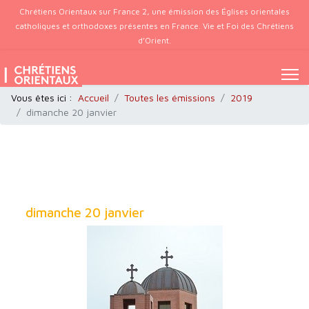
Chrétiens Orientaux sur France 2, une émission des Églises orientales
catholiques et orthodoxes présentes en France. Vie et Foi des Chrétiens
d’Orient.
Vous êtes ici :
Accueil
Toutes les émissions
2019
dimanche 20 janvier
dimanche 20 janvier