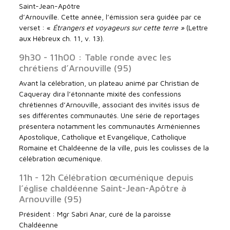
Saint-Jean-Apôtre
d’Arnouville. Cette année, l’émission sera guidée par ce
verset : «
Étrangers et voyageurs sur cette terre »
(Lettre
aux Hébreux ch. 11, v. 13).
9h30 - 11h00 : Table ronde avec les
chrétiens d’Arnouville (95)
Avant la célébration, un plateau animé par Christian de
Caqueray dira l’étonnante mixité des confessions
chrétiennes d’Arnouville, associant des invités issus de
ses différentes communautés. Une série de reportages
présentera notamment les communautés Arméniennes
Apostolique, Catholique et Evangélique, Catholique
Romaine et Chaldéenne de la ville, puis les coulisses de la
célébration œcuménique.
11h - 12h Célébration œcuménique depuis
l’église chaldéenne Saint-Jean-Apôtre à
Arnouville (95)
Président : Mgr Sabri Anar, curé de la paroisse
Chaldéenne