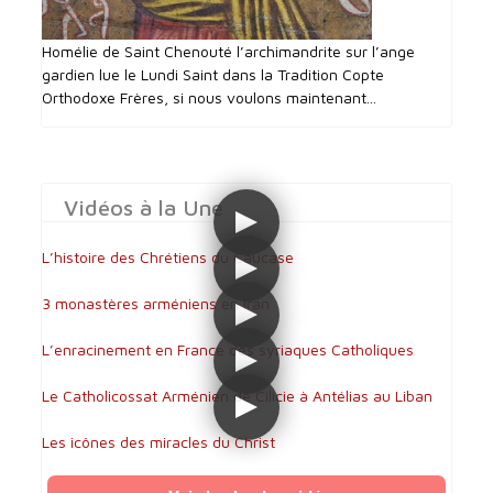
Homélie de Saint Chenouté l’archimandrite sur l’ange
gardien lue le Lundi Saint dans la Tradition Copte
Orthodoxe Frères, si nous voulons maintenant...
Vidéos à la Une
L’histoire des Chrétiens du Caucase
3 monastères arméniens en Iran
L’enracinement en France des syriaques Catholiques
Le Catholicossat Arménien de Cilicie à Antélias au Liban
Les icônes des miracles du Christ