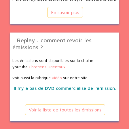
En savoir plus
Replay : comment revoir les
émissions ?
Les émissions sont disponibles sur la chaine
youtube
Chrétiens Orientaux
voir aussi la rubrique
vidéo
sur notre site
Il n'y a pas de DVD commercialisé de l'émission.
Voir la liste de toutes les émissions