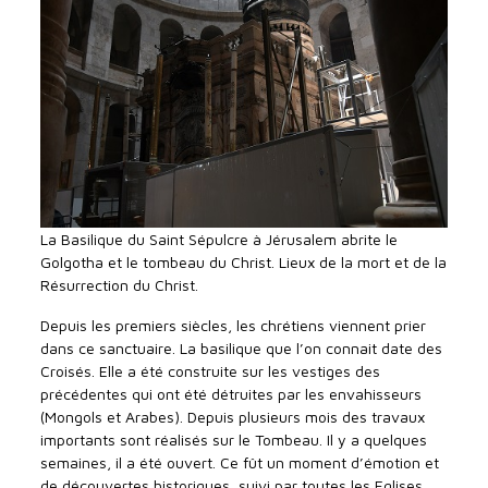
La Basilique du Saint Sépulcre à Jérusalem abrite le
Golgotha et le tombeau du Christ. Lieux de la mort et de la
Résurrection du Christ.
Depuis les premiers siècles, les chrétiens viennent prier
dans ce sanctuaire. La basilique que l’on connait date des
Croisés. Elle a été construite sur les vestiges des
précédentes qui ont été détruites par les envahisseurs
(Mongols et Arabes). Depuis plusieurs mois des travaux
importants sont réalisés sur le Tombeau. Il y a quelques
semaines, il a été ouvert. Ce fût un moment d’émotion et
de découvertes historiques, suivi par toutes les Eglises