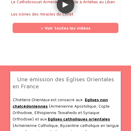
Le Catholicossat Arménien de Cilicie à Antélias au Liban
Les icônes des miracles du Christ
> Voir toutes les vidéos
Une émission des Eglises Orientales
en France
Chrétiens Orientaux
est consacré aux
Eglises non
chalcédoniennes
[Arménienne Apostolique, Copte
Orthodoxe, Ethiopienne Tewahedo et Syriaque
Orthodoxe] et aux
Eglises catholiques orientales
[Arménienne Catholique, Byzantine catholique en langue