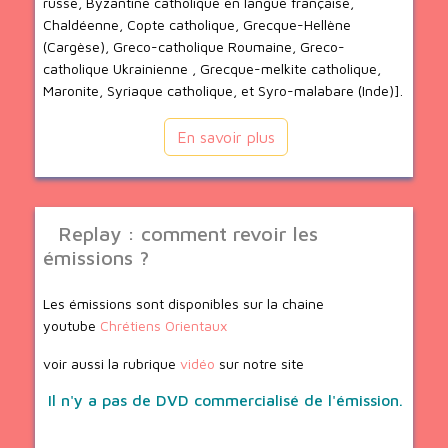
russe, Byzantine catholique en langue française,
Chaldéenne, Copte catholique, Grecque-Hellène
(Cargèse), Greco-catholique Roumaine, Greco-
catholique Ukrainienne , Grecque-melkite catholique,
Maronite, Syriaque catholique, et Syro-malabare (Inde)].
En savoir plus
Replay : comment revoir les
émissions ?
Les émissions sont disponibles sur la chaine
youtube
Chrétiens Orientaux
voir aussi la rubrique
vidéo
sur notre site
Il n'y a pas de DVD commercialisé de l'émission.