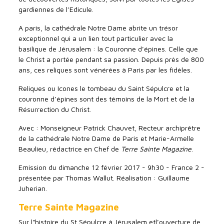
gardiennes de l’Edicule.
A paris, la cathédrale Notre Dame abrite un trésor
exceptionnel qui a un lien tout particulier avec la
basilique de Jérusalem : la Couronne d’épines. Celle que
le Christ a portée pendant sa passion. Depuis près de 800
ans, ces reliques sont vénérées à Paris par les fidèles.
Reliques ou Icones le tombeau du Saint Sépulcre et la
couronne d’épines sont des témoins de la Mort et de la
Résurrection du Christ.
Avec : Monseigneur Patrick Chauvet, Recteur archiprêtre
de la cathédrale Notre Dame de Paris et Marie-Armelle
Beaulieu, rédactrice en Chef de
Terre Sainte Magazine
.
Emission du dimanche 12 février 2017 - 9h30 - France 2 -
présentée par Thomas Wallut. Réalisation : Guillaume
Juherian.
Terre Sainte Magazine
Sur l"histoire du St Sépulcre à Jérusalem etl’ouverture de