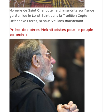
Homélie de Saint Chenouté l’archimandrite sur l’ange
gardien lue le Lundi Saint dans la Tradition Copte
Orthodoxe Frères, si nous voulons maintenant...
Prière des pères Mekhitaristes pour le peuple
arménien