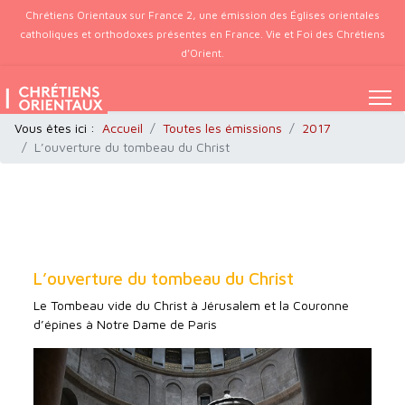
Chrétiens Orientaux sur France 2, une émission des Églises orientales
catholiques et orthodoxes présentes en France. Vie et Foi des Chrétiens
d’Orient.
Vous êtes ici :
Accueil
Toutes les émissions
2017
L’ouverture du tombeau du Christ
L’ouverture du tombeau du Christ
Le Tombeau vide du Christ à Jérusalem et la Couronne
d’épines à Notre Dame de Paris