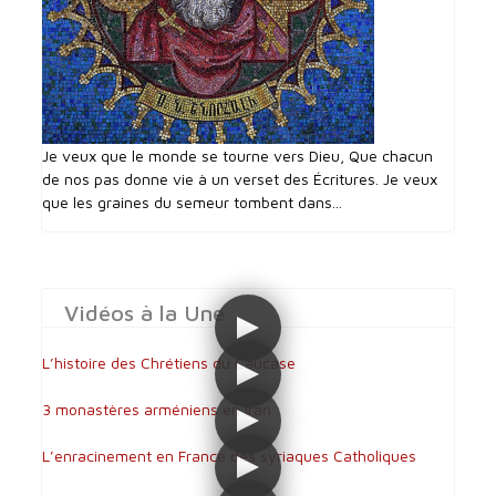
Je veux que le monde se tourne vers Dieu, Que chacun
de nos pas donne vie à un verset des Écritures. Je veux
que les graines du semeur tombent dans...
Vidéos à la Une
L’histoire des Chrétiens du Caucase
3 monastères arméniens en Iran
L’enracinement en France des syriaques Catholiques