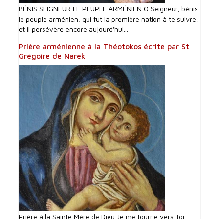
BÉNIS SEIGNEUR LE PEUPLE ARMÉNIEN O Seigneur, bénis
le peuple arménien, qui fut la première nation à te suivre,
et il persévère encore aujourd'hui...
Prière arménienne à la Théotokos écrite par St
Grégoire de Narek
Prière à la Sainte Mère de Dieu Je me tourne vers Toi,