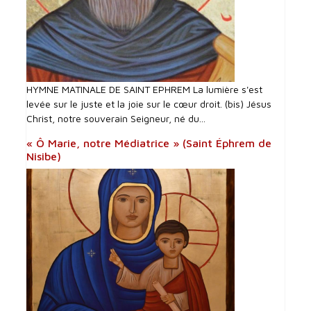
HYMNE MATINALE DE SAINT EPHREM La lumière s'est
levée sur le juste et la joie sur le cœur droit. (bis) Jésus
Christ, notre souverain Seigneur, né du...
« Ô Marie, notre Médiatrice » (Saint Éphrem de
Nisibe)