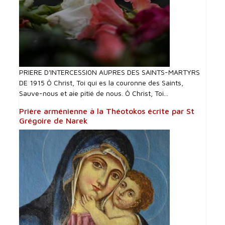
PRIERE D'INTERCESSI0N AUPRES DES SAINTS-MARTYRS
DE 1915 Ô Christ, Toi qui es la couronne des Saints,
Sauve-nous et aie pitié de nous. Ô Christ, Toi...
Prière arménienne à la Théotokos écrite par St
Grégoire de Narek