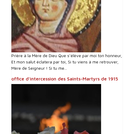
Prière à la Mère de Dieu Que s’élève par moi ton honneur,
Et mon salut éclatera par toi, Si tu viens à me retrouver,
Mère de Seigneur ! Si tu me...
office d'intercession des Saints-Martyrs de 1915