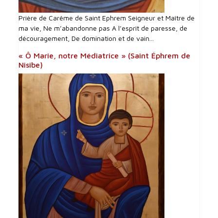
Prière de Carême de Saint Ephrem Seigneur et Maître de
ma vie, Ne m’abandonne pas A l’esprit de paresse, de
découragement, De domination et de vain...
« Ô Marie, notre Médiatrice » (Saint Éphrem de
Nisibe)