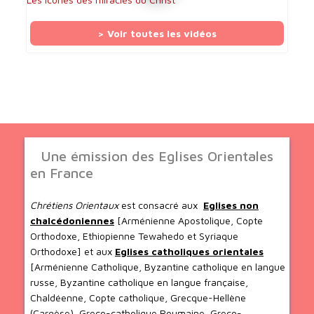
> Voir toutes les vidéos
Une émission des Eglises Orientales
en France
Chrétiens Orientaux
est consacré aux
Eglises non
chalcédoniennes
[Arménienne Apostolique, Copte
Orthodoxe, Ethiopienne Tewahedo et Syriaque
Orthodoxe] et aux
Eglises catholiques orientales
[Arménienne Catholique, Byzantine catholique en langue
russe, Byzantine catholique en langue française,
Chaldéenne, Copte catholique, Grecque-Hellène
(Cargèse), Greco-catholique Roumaine, Greco-