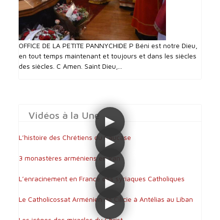
OFFICE DE LA PETITE PANNYCHIDE P Béni est notre Dieu,
en tout temps maintenant et toujours et dans les siècles
des siècles. C Amen. Saint Dieu,...
Vidéos à la Une
L’histoire des Chrétiens du Caucase
3 monastères arméniens en Iran
L’enracinement en France des syriaques Catholiques
Le Catholicossat Arménien de Cilicie à Antélias au Liban
Les icônes des miracles du Christ