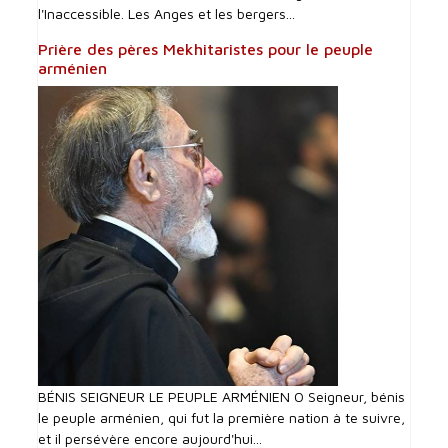
l'Inaccessible. Les Anges et les bergers...
Prière des pères Mekhitaristes pour le peuple
arménien
BÉNIS SEIGNEUR LE PEUPLE ARMÉNIEN O Seigneur, bénis
le peuple arménien, qui fut la première nation à te suivre,
et il persévère encore aujourd'hui...