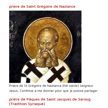
prière de Saint Grégoire de Naziance
Prière de St Grégoire de Naziance (IVe siècle) Seigneur
Jésus, Continue à me donner pour que je puisse partager
prière de Pâques de Saint Jacques de Saroug
(Tradition Syriaque)