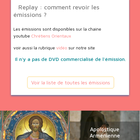
Replay : comment revoir les
émissions ?
Les émissions sont disponibles sur la chaine
youtube
Chrétiens Orientaux
voir aussi la rubrique
vidéo
sur notre site
Il n'y a pas de DVD commercialisé de l'émission.
Voir la liste de toutes les émissions
Apolostique
Arménienne