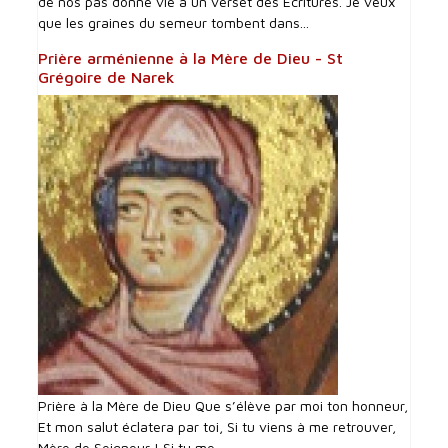
de nos pas donne vie à un verset des Écritures. Je veux
que les graines du semeur tombent dans...
Prière arménienne à la Mère de Dieu - St
Grégoire de Narek
Prière à la Mère de Dieu Que s’élève par moi ton honneur,
Et mon salut éclatera par toi, Si tu viens à me retrouver,
Mère de Seigneur ! Si tu me...