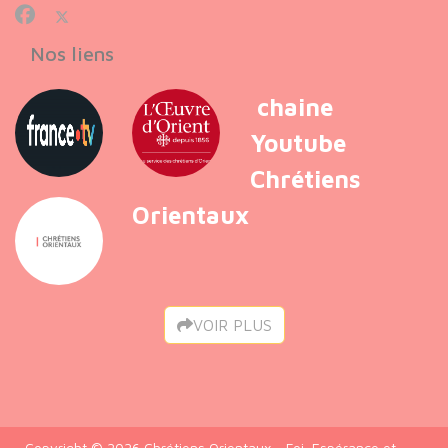
Nos liens
chaine
Youtube
Chrétiens
Orientaux
VOIR PLUS
Copyright © 2026 Chrétiens Orientaux - Foi, Espérance et