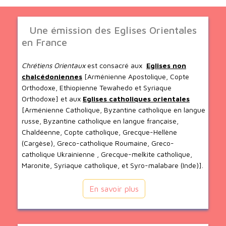
Une émission des Eglises Orientales
en France
Chrétiens Orientaux
est consacré aux
Eglises non
chalcédoniennes
[Arménienne Apostolique, Copte
Orthodoxe, Ethiopienne Tewahedo et Syriaque
Orthodoxe] et aux
Eglises catholiques orientales
[Arménienne Catholique, Byzantine catholique en langue
russe, Byzantine catholique en langue française,
Chaldéenne, Copte catholique, Grecque-Hellène
(Cargèse), Greco-catholique Roumaine, Greco-
catholique Ukrainienne , Grecque-melkite catholique,
Maronite, Syriaque catholique, et Syro-malabare (Inde)].
En savoir plus