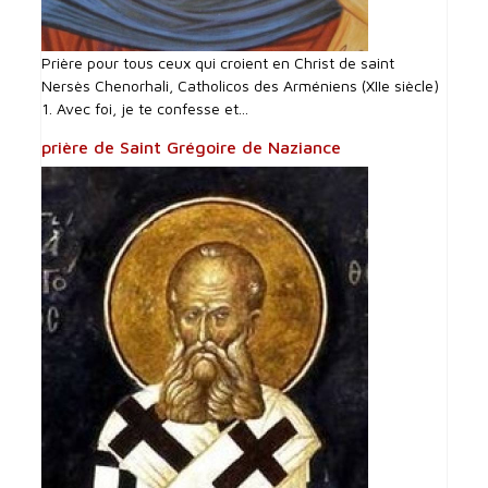
Prière pour tous ceux qui croient en Christ de saint
Nersès Chenorhali, Catholicos des Arméniens (XIIe siècle)
1. Avec foi, je te confesse et...
prière de Saint Grégoire de Naziance