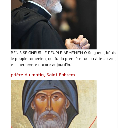
BÉNIS SEIGNEUR LE PEUPLE ARMÉNIEN O Seigneur, bénis
le peuple arménien, qui fut la première nation à te suivre,
et il persévère encore aujourd'hui...
prière du matin, Saint Ephrem