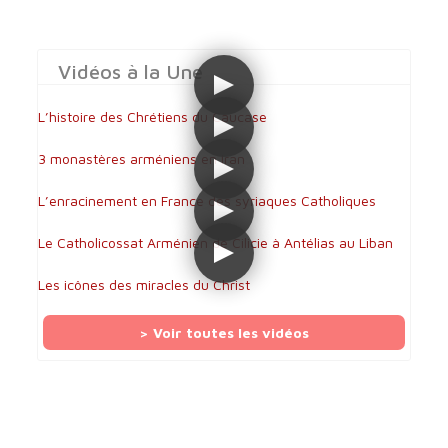
Vidéos à la Une
L’histoire des Chrétiens du Caucase
3 monastères arméniens en Iran
L’enracinement en France des syriaques Catholiques
Le Catholicossat Arménien de Cilicie à Antélias au Liban
Les icônes des miracles du Christ
> Voir toutes les vidéos