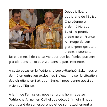
Début juillet, le
patriarche de l’Eglise
Chaldéenne a
ordonné Narsay
Soleil, le premier
prêtre né en France.
A l’image de son
grand-père qui était
prêtre, il souhaite
faire le Bien. Il donne sa vie pour que les fidèles puissent
grandir dans la Foi et vivre dans la paix intérieure.
A cette occasion le Patriarche Louis-Raphaël Sako nous a
donné un entretien exclusif où il s’exprime sur la situation
des chrétiens en Irak et en Syrie. Il nous donne aussi sa
vision de l’Eglise.
A la fin de l’émission, nous rendrons hommage au
Patriarche Arménien Catholique décédé fin juin. Il nous
avait parlé de son espérance et de son attachement à