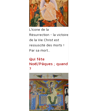
L'Icone de la
Résurrection - la victoire
de la Vie Christ est
ressuscité des morts !
Par sa mort...
Qui fête
Noël/Pâques ; quand
?