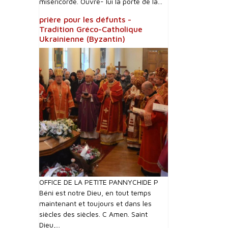
miséricorde. Ouvre- lui la porte de la...
prière pour les défunts -
Tradition Gréco-Catholique
Ukrainienne (Byzantin)
OFFICE DE LA PETITE PANNYCHIDE P
Béni est notre Dieu, en tout temps
maintenant et toujours et dans les
siècles des siècles. C Amen. Saint
Dieu,...