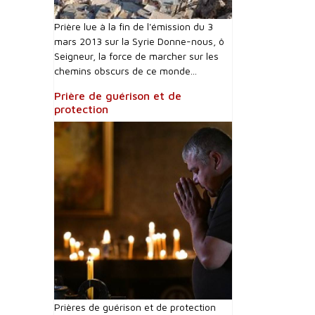
Prière lue à la fin de l'émission du 3
mars 2013 sur la Syrie Donne-nous, ô
Seigneur, la force de marcher sur les
chemins obscurs de ce monde...
Prière de guérison et de
protection
Prières de guérison et de protection