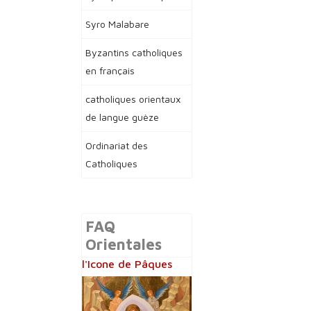
Syro Malabare
Byzantins catholiques
en français
catholiques orientaux
de langue guèze
Ordinariat des
Catholiques
FAQ
Orientales
l'Icone de Pâques