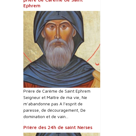
Ephrem
Prière de Carême de Saint Ephrem
Seigneur et Maître de ma vie, Ne
m’abandonne pas A l’esprit de
paresse, de découragement, De
domination et de vain...
Prière des 24h de saint Nerses