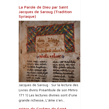
La Parole de Dieu par Saint
Jacques de Saroug (Tradition
Syriaque)
Jacques de Saroug : Sur la lecture des
Livres divins Préambule de son Mimro
171 1) Les lectures divines sont d’une
grande richesse, L’âme s’en...
prière de Carême de Saint