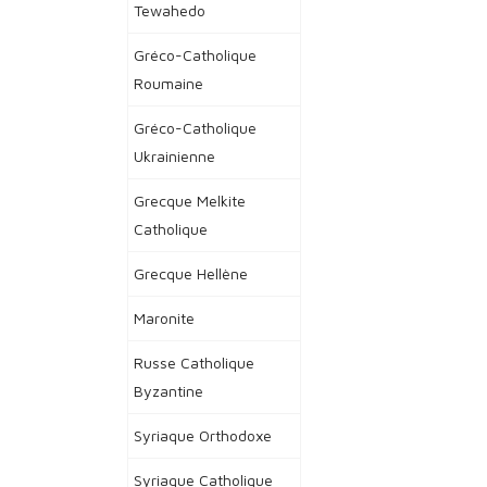
Tewahedo
Gréco-Catholique
Roumaine
Gréco-Catholique
Ukrainienne
Grecque Melkite
Catholique
Grecque Hellène
Maronite
Russe Catholique
Byzantine
Syriaque Orthodoxe
Syriaque Catholique