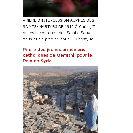
PRIERE D'INTERCESSI0N AUPRES DES
SAINTS-MARTYRS DE 1915 Ô Christ, Toi
qui es la couronne des Saints, Sauve-
nous et aie pitié de nous. Ô Christ, Toi...
Prière des jeunes arméniens
catholiques de Qamishli pour la
Paix en Syrie