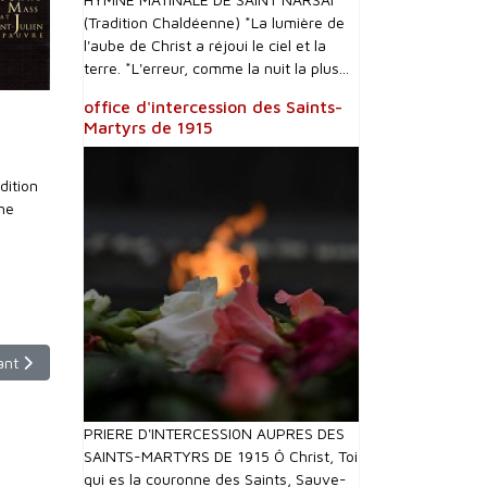
(Tradition Chaldéenne) *La lumière de
l'aube de Christ a réjoui le ciel et la
terre. *L'erreur, comme la nuit la plus...
office d'intercession des Saints-
Martyrs de 1915
dition
ine
le suivant : Le Voyage du Pape François en Terre Sainte : à la rencont
ant
PRIERE D'INTERCESSI0N AUPRES DES
SAINTS-MARTYRS DE 1915 Ô Christ, Toi
qui es la couronne des Saints, Sauve-