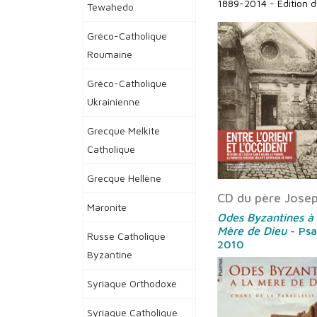
1889-2014 - Edition d
Tewahedo
Gréco-Catholique
Roumaine
Gréco-Catholique
Ukrainienne
Grecque Melkite
Catholique
Grecque Hellène
CD du père Jose
Maronite
Odes Byzantines à 
Mère de Dieu
- Psa
Russe Catholique
2010
Byzantine
Syriaque Orthodoxe
Syriaque Catholique