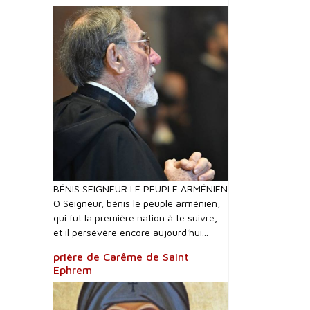
BÉNIS SEIGNEUR LE PEUPLE ARMÉNIEN
O Seigneur, bénis le peuple arménien,
qui fut la première nation à te suivre,
et il persévère encore aujourd'hui...
prière de Carême de Saint
Ephrem