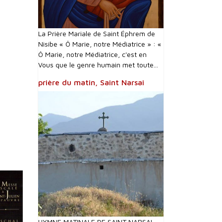
La Prière Mariale de Saint Éphrem de
Nisibe « Ô Marie, notre Médiatrice » : «
Ô Marie, notre Médiatrice, c'est en
Vous que le genre humain met toute...
prière du matin, Saint Narsai
HYMNE MATINALE DE SAINT NARSAI