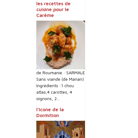
les recettes de
cuisine pour le
Carême
de Roumanie : SARMALE
Sans viande (de Marian)
Ingrédients :1 chou
atlas,4 carottes, 4
oignons, 2...
l’Icone de la
Dormition