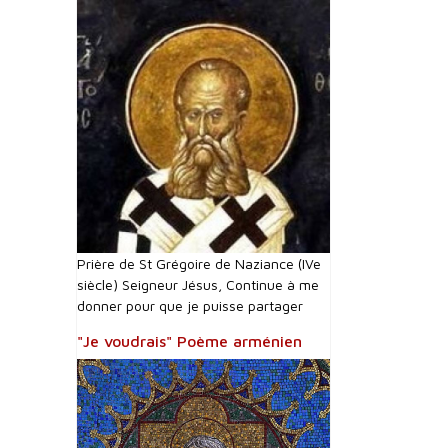
Prière de St Grégoire de Naziance (IVe
siècle) Seigneur Jésus, Continue à me
donner pour que je puisse partager
"Je voudrais" Poème arménien