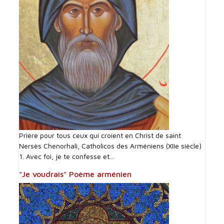
Prière pour tous ceux qui croient en Christ de saint
Nersès Chenorhali, Catholicos des Arméniens (XIIe siècle)
1. Avec foi, je te confesse et...
"Je voudrais" Poème arménien