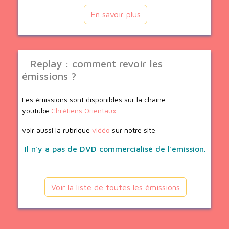
En savoir plus
Replay : comment revoir les
émissions ?
Les émissions sont disponibles sur la chaine
youtube
Chrétiens Orientaux
voir aussi la rubrique
vidéo
sur notre site
Il n'y a pas de DVD commercialisé de l'émission.
Voir la liste de toutes les émissions