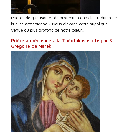
Prières de guérison et de protection dans la Tradition de
l'Eglise arménienne « Nous élevons cette supplique
venue du plus profond de notre cœur...
Prière arménienne à la Théotokos écrite par St
Grégoire de Narek