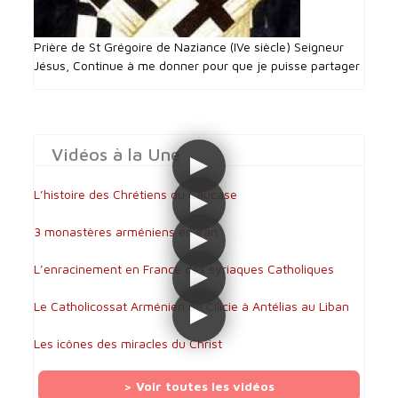
Prière de St Grégoire de Naziance (IVe siècle) Seigneur
Jésus, Continue à me donner pour que je puisse partager
Vidéos à la Une
L’histoire des Chrétiens du Caucase
3 monastères arméniens en Iran
L’enracinement en France des syriaques Catholiques
Le Catholicossat Arménien de Cilicie à Antélias au Liban
Les icônes des miracles du Christ
> Voir toutes les vidéos