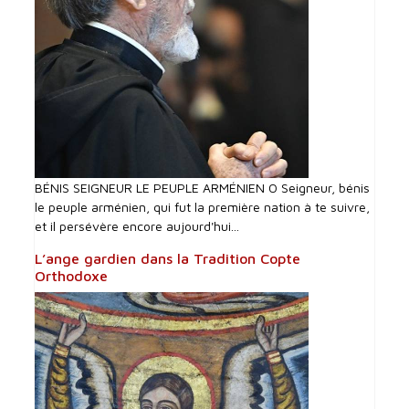
BÉNIS SEIGNEUR LE PEUPLE ARMÉNIEN O Seigneur, bénis
le peuple arménien, qui fut la première nation à te suivre,
et il persévère encore aujourd'hui...
L’ange gardien dans la Tradition Copte
Orthodoxe