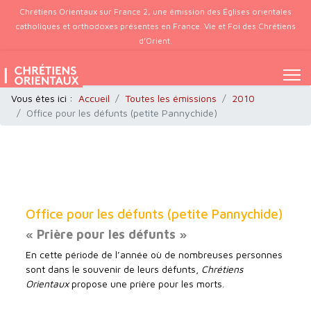
Chrétiens Orientaux sur France 2, une émission des Églises orientales
catholiques et orthodoxes présentes en France. Vie et Foi des Chrétiens
d’Orient.
Vous êtes ici :
Accueil
Toutes les émissions
2010
Office pour les défunts (petite Pannychide)
Office pour les défunts (petite Pannychide)
« Prière pour les défunts »
En cette période de l’année où de nombreuses personnes
sont dans le souvenir de leurs défunts,
Chrétiens
Orientaux
propose une prière pour les morts.