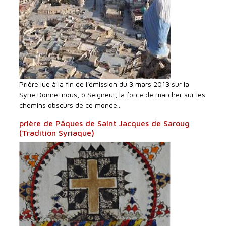
Prière lue à la fin de l'émission du 3 mars 2013 sur la
Syrie Donne-nous, ô Seigneur, la force de marcher sur les
chemins obscurs de ce monde...
prière de Pâques de Saint Jacques de Saroug
(Tradition Syriaque)