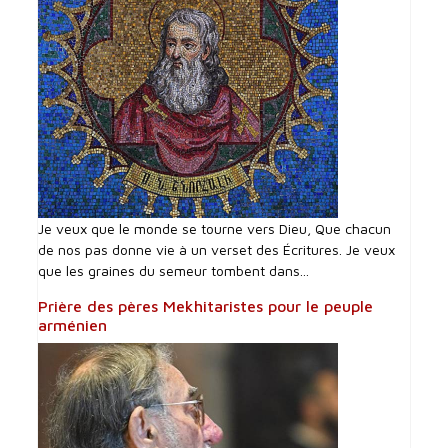
Je veux que le monde se tourne vers Dieu, Que chacun
de nos pas donne vie à un verset des Écritures. Je veux
que les graines du semeur tombent dans...
Prière des pères Mekhitaristes pour le peuple
arménien