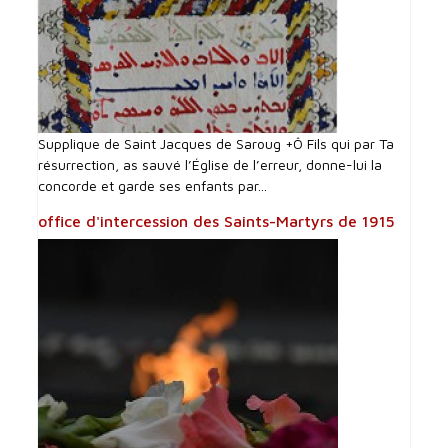
Supplique de Saint Jacques de Saroug +Ô Fils qui par Ta
résurrection, as sauvé l’Église de l’erreur, donne-lui la
concorde et garde ses enfants par...
office d'intercession des Saints-Martyrs de 1915