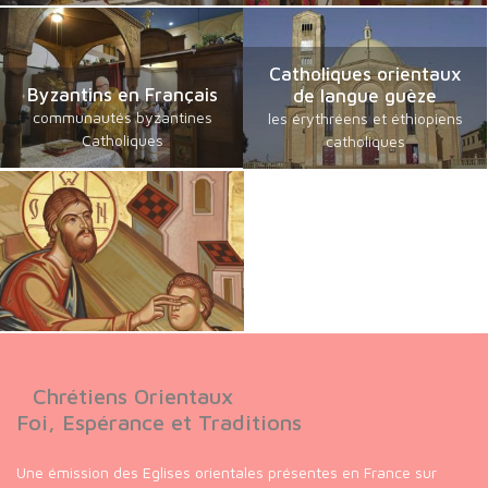
Catholiques orientaux
Byzantins en Français
de langue guèze
communautés byzantines
les érythréens et éthiopiens
Catholiques
catholiques
Chrétiens Orientaux
Foi, Espérance et Traditions
Une émission des Eglises orientales présentes en France sur