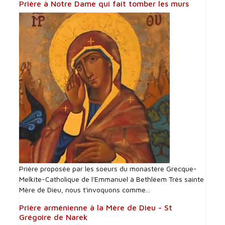
Prière à Notre Dame qui fait tomber les murs
Prière proposée par les soeurs du monastère Grecque-
Melkite-Catholique de l'Emmanuel à Bethléem Très sainte
Mère de Dieu, nous t'invoquons comme...
Prière arménienne à la Mère de Dieu - St
Grégoire de Narek