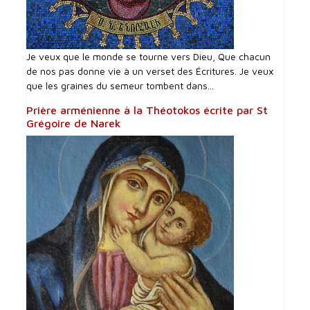
Je veux que le monde se tourne vers Dieu, Que chacun
de nos pas donne vie à un verset des Écritures. Je veux
que les graines du semeur tombent dans...
Prière arménienne à la Théotokos écrite par St
Grégoire de Narek