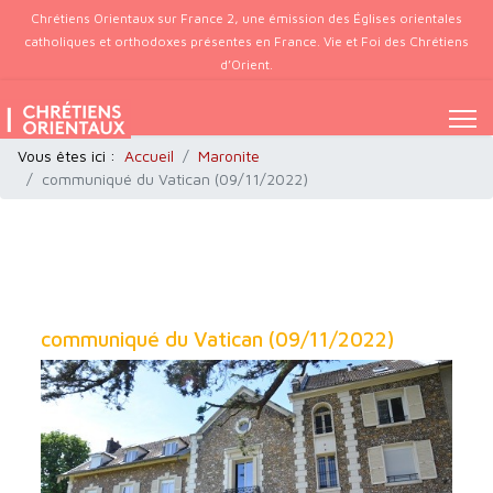
Chrétiens Orientaux sur France 2, une émission des Églises orientales
catholiques et orthodoxes présentes en France. Vie et Foi des Chrétiens
d’Orient.
Vous êtes ici :
Accueil
Maronite
communiqué du Vatican (09/11/2022)
communiqué du Vatican (09/11/2022)