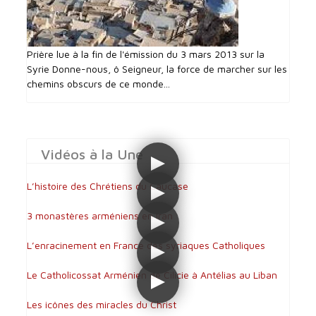
Prière lue à la fin de l'émission du 3 mars 2013 sur la
Syrie Donne-nous, ô Seigneur, la force de marcher sur les
chemins obscurs de ce monde...
Vidéos à la Une
L’histoire des Chrétiens du Caucase
3 monastères arméniens en Iran
L’enracinement en France des syriaques Catholiques
Le Catholicossat Arménien de Cilicie à Antélias au Liban
Les icônes des miracles du Christ