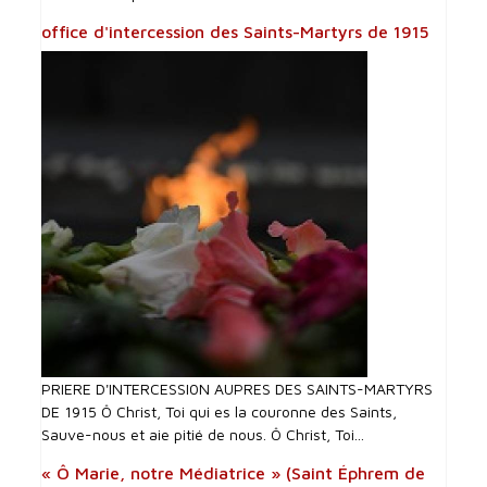
office d'intercession des Saints-Martyrs de 1915
PRIERE D'INTERCESSI0N AUPRES DES SAINTS-MARTYRS
DE 1915 Ô Christ, Toi qui es la couronne des Saints,
Sauve-nous et aie pitié de nous. Ô Christ, Toi...
« Ô Marie, notre Médiatrice » (Saint Éphrem de