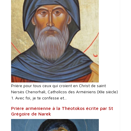
Prière pour tous ceux qui croient en Christ de saint
Nersès Chenorhali, Catholicos des Arméniens (XIIe siècle)
1. Avec foi, je te confesse et...
Prière arménienne à la Théotokos écrite par St
Grégoire de Narek