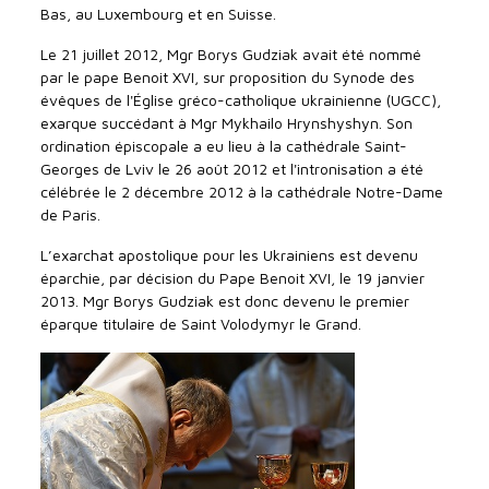
Bas, au Luxembourg et en Suisse.
Le 21 juillet 2012, Mgr Borys Gudziak avait été nommé
par le pape Benoit XVI, sur proposition du Synode des
évêques de l'Église gréco-catholique ukrainienne (UGCC),
exarque succédant à Mgr Mykhailo Hrynshyshyn. Son
ordination épiscopale a eu lieu à la cathédrale Saint-
Georges de Lviv le 26 août 2012 et l'intronisation a été
célébrée le 2 décembre 2012 à la cathédrale Notre-Dame
de Paris.
L’exarchat apostolique pour les Ukrainiens est devenu
éparchie, par décision du Pape Benoit XVI, le 19 janvier
2013. Mgr Borys Gudziak est donc devenu le premier
éparque titulaire de Saint Volodymyr le Grand.