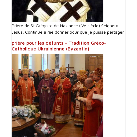
Prière de St Grégoire de Naziance (IVe siècle) Seigneur
Jésus, Continue à me donner pour que je puisse partager
prière pour les défunts - Tradition Gréco-
Catholique Ukrainienne (Byzantin)