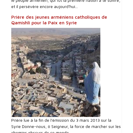
le peuple arménien, qui fut la première nation à te suivre,
et il persévère encore aujourd'hui...
Prière des jeunes arméniens catholiques de
Qamishli pour la Paix en Syrie
Prière lue à la fin de l'émission du 3 mars 2013 sur la
Syrie Donne-nous, ô Seigneur, la force de marcher sur les
chemins obscurs de ce monde...