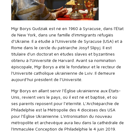
Mgr Borys Gudziak est né en 1960 à Syracuse, dans l'État
de New York, dans une famille d'immigrants réfugiés
d’Ukraine. Il a étudié à l'Université de Syracuse (USA) et à
Rome dans le cercle du patriarche Josyf Slipyj. Il est
titulaire d'un doctorat en études slaves et byzantines
obtenu à l'Université de Harvard. Avant sa nomination
épiscopale, Mgr Borys a été le fondateur et le recteur de
l'Université catholique ukrainienne de Lviv. Il demeure
aujourd’hui président de l’Université.
Mgr Borys en allant servir l’Église ukrainienne aux États-
Unis, revient vers le pays, où il est né et baptisé, et où
ses parents reposent pour l’éternité. L’Archiéparchie de
Philadelphie est la Métropolie des 4 diocèses des USA
pour l’Église Ukrainienne. L'intronisation du nouveau
métropolite et archevêque aura lieu dans la cathédrale de
l'Immaculée Conception de Philadelphie le 4 juin 2019.