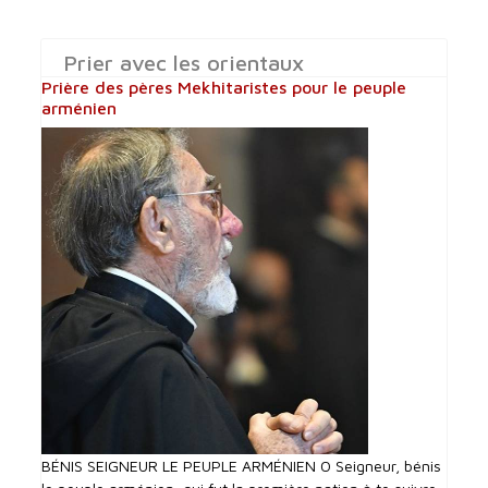
Prier avec les orientaux
Prière des pères Mekhitaristes pour le peuple
arménien
BÉNIS SEIGNEUR LE PEUPLE ARMÉNIEN O Seigneur, bénis