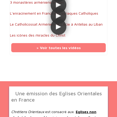
3 monastères arméniens en Iran
L’enracinement en France des syriaques Catholiques
Le Catholicossat Arménien de Cilicie à Antélias au Liban
Les icônes des miracles du Christ
> Voir toutes les vidéos
Une émission des Eglises Orientales
en France
Chrétiens Orientaux
est consacré aux
Eglises non