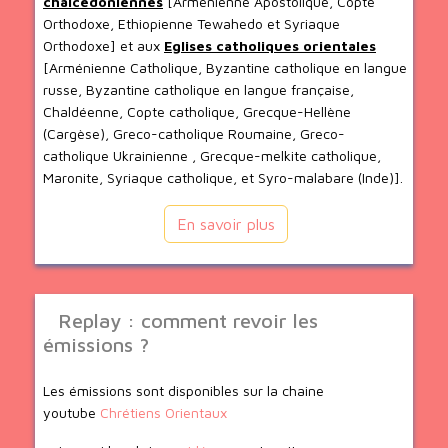
chalcédoniennes
[Arménienne Apostolique, Copte
Orthodoxe, Ethiopienne Tewahedo et Syriaque
Orthodoxe] et aux
Eglises catholiques orientales
[Arménienne Catholique, Byzantine catholique en langue
russe, Byzantine catholique en langue française,
Chaldéenne, Copte catholique, Grecque-Hellène
(Cargèse), Greco-catholique Roumaine, Greco-
catholique Ukrainienne , Grecque-melkite catholique,
Maronite, Syriaque catholique, et Syro-malabare (Inde)].
En savoir plus
Replay : comment revoir les
émissions ?
Les émissions sont disponibles sur la chaine
youtube
Chrétiens Orientaux