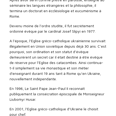
séminaire les langues étrangères et la philosophie, il
termina un doctorat en écclésiologie et eucuménisme à
Rome.
Devenu moine de l’ordre studite, il fut secrètement
ordonné évêque par le cardinal Josef Slipyi en 1977.
A l’époque, l’Eglise gréco-catholique ukrainienne survivait
illégalement en Union soviétique depuis déjà 30 ans. C’est
pourquoi, son ordination et son statut d’évêque
demeurèrent un secret car il était destiné à être évêque
de réserve pour l’Eglise des catacombes. Ainsi continua-
t-il simplement sa vie monastique et son métier
d'enseignant durant 19 ans tant à Rome qu’en Ukraine,
nouvellement indépendante.
En 1996, Le Saint Pape Jean-Paul II reconnaît
publiquement la consécration épiscopale de Monseigneur
Liubomyr Husar.
En 2001, l’Eglise gréco-catholique d’Ukraine le choisit
pour chef.