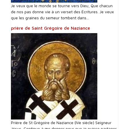
Je veux que le monde se tourne vers Dieu, Que chacun
de nos pas donne vie à un verset des Écritures. Je veux
que les graines du semeur tombent dans...
prière de Saint Grégoire de Naziance
Prière de St Grégoire de Naziance (IVe siècle) Seigneur
Jésus, Continue à me donner pour que je puisse partager