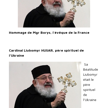
Hommage de Mgr Borys, l'évêque de la France
Cardinal Liubomyr HUSAR, père spirituel de
l’Ukraine
Sa
Béatitude
Liubomyr
était le
père
spirituel
de
l’Ukraine