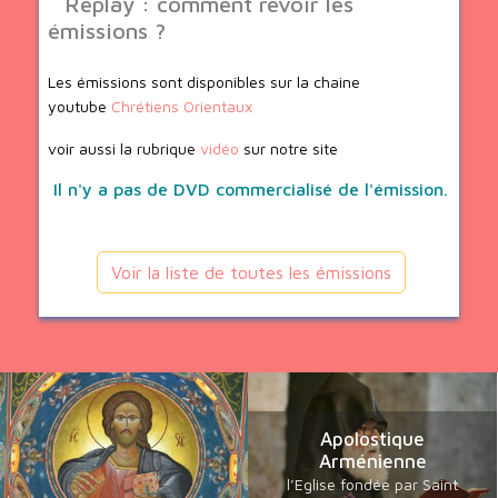
Replay : comment revoir les
émissions ?
Les émissions sont disponibles sur la chaine
youtube
Chrétiens Orientaux
voir aussi la rubrique
vidéo
sur notre site
Il n'y a pas de DVD commercialisé de l'émission.
Voir la liste de toutes les émissions
Apolostique
Arménienne
l’Eglise fondée par Saint