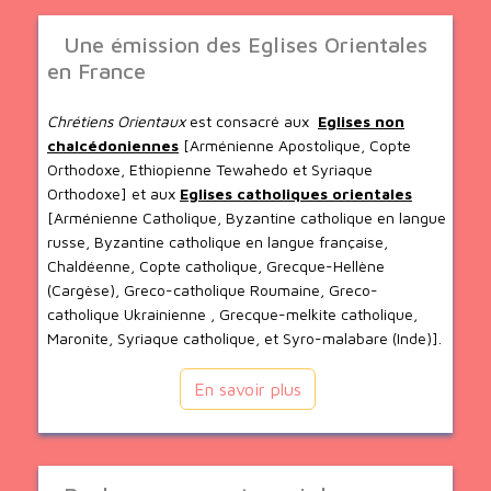
Une émission des Eglises Orientales
en France
Chrétiens Orientaux
est consacré aux
Eglises non
chalcédoniennes
[Arménienne Apostolique, Copte
Orthodoxe, Ethiopienne Tewahedo et Syriaque
Orthodoxe] et aux
Eglises catholiques orientales
[Arménienne Catholique, Byzantine catholique en langue
russe, Byzantine catholique en langue française,
Chaldéenne, Copte catholique, Grecque-Hellène
(Cargèse), Greco-catholique Roumaine, Greco-
catholique Ukrainienne , Grecque-melkite catholique,
Maronite, Syriaque catholique, et Syro-malabare (Inde)].
En savoir plus