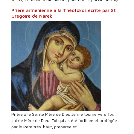
Prière arménienne à la Théotokos écrite par St
Grégoire de Narek
Prière à la Sainte Mère de Dieu Je me tourne vers Toi,
sainte Mère de Dieu, Toi qui as été fortifiée et protégée
par le Père très-haut, préparée et...