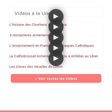
Vidéos à la Une
L’histoire des Chrétiens du Caucase
3 monastères arméniens en Iran
L’enracinement en France des syriaques Catholiques
Le Catholicossat Arménien de Cilicie à Antélias au Liban
Les icônes des miracles du Christ
> Voir toutes les vidéos