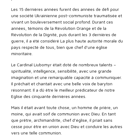
Les 15 dernières années furent des années de défi pour
une société Ukrainienne post-communiste traumatisée et
vivant un bouleversement social profond. Durant ces
années, témoins de la Révolution Orange et de la
Révolution de la Dignité, puis durant les 3 dernières de
guerre, il a été considéré La plus haute autorité morale du
pays respecté de tous, bien que chef d’une église
minoritaire.
Le Cardinal Liubomyr était doté de nombreux talents –
spiritualité, intelligence, sensibilité, avec une grande
imagination et une remarquable capacité à communiquer.
Il prêchait et chantait avec une belle voix de baryton
résonnant. Il a dû être le meilleur prédicateur de notre
Eglise des cinquante dernières années.
Mais il était avant toute chose, un homme de prière, un
moine, qui avait soif de communion avec Dieu. En tant
que prêtre, archimandrite, chef d’église, il priait sans
cesse pour être en union avec Dieu et conduire les autres
vers une telle communion.