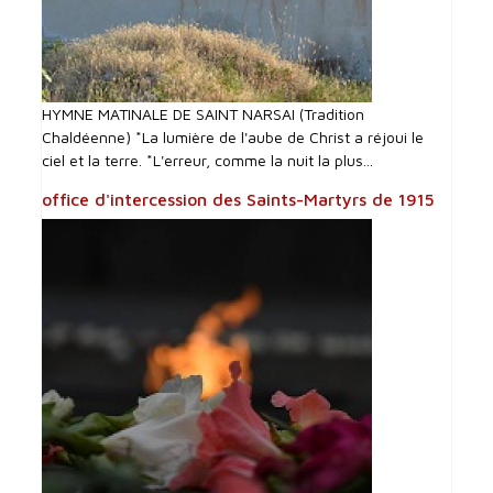
HYMNE MATINALE DE SAINT NARSAI (Tradition
Chaldéenne) *La lumière de l'aube de Christ a réjoui le
ciel et la terre. *L'erreur, comme la nuit la plus...
office d'intercession des Saints-Martyrs de 1915