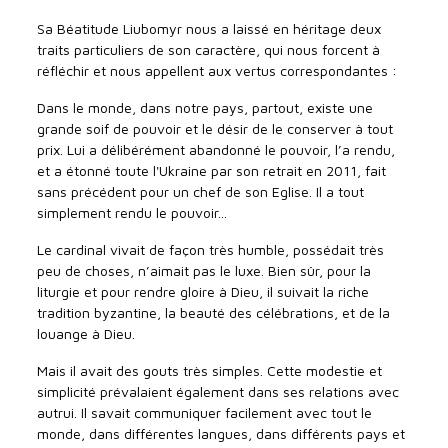
Sa Béatitude Liubomyr nous a laissé en héritage deux
traits particuliers de son caractère, qui nous forcent à
réfléchir et nous appellent aux vertus correspondantes :
Dans le monde, dans notre pays, partout, existe une
grande soif de pouvoir et le désir de le conserver à tout
prix. Lui a délibérément abandonné le pouvoir, l’a rendu,
et a étonné toute l'Ukraine par son retrait en 2011, fait
sans précédent pour un chef de son Eglise. Il a tout
simplement rendu le pouvoir...
Le cardinal vivait de façon très humble, possédait très
peu de choses, n’aimait pas le luxe. Bien sûr, pour la
liturgie et pour rendre gloire à Dieu, il suivait la riche
tradition byzantine, la beauté des célébrations, et de la
louange à Dieu.
Mais il avait des gouts très simples. Cette modestie et
simplicité prévalaient également dans ses relations avec
autrui. Il savait communiquer facilement avec tout le
monde, dans différentes langues, dans différents pays et