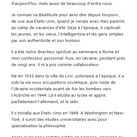
d'aujourd'hui, mais aussi de beaucoup d’entre nous.
Je connais sa Béatitude pour ainsi dire depuis toujours ;
de vue aux Etats-Unis, quand je venais avec mes parents
au camp de vacances d’été. Déjà à l’époque, il captivait
les jeunes, et les vieux, l’intelligentsia et les gens simples
par son authenticité et son humour.
Il a été notre directeur spirituel au séminaire à Rome et
mon confesseur personnel. Puis, en Ukraine, pendant près
de vingt ans, il m'a pris comme collaborateur.
Né en 1933 dans la ville de Lviv, polonaise à l’époque, il a
subi la vie sous occupations soviétique, puis nazie de
l’Ukraine occidentale avant de fuir les bombes vers
l’Autriche en 1944. Là il étudia au lycée et appris
parfaitement l’allemand, et le latin.
Il s’installa aux Etats-Unis en 1949. A Washington et New-
York, il suivit des études universitaires avec pour
spécialisation la philosophie.
Après avoir servi comme prêtre en paroisse, enseigné au