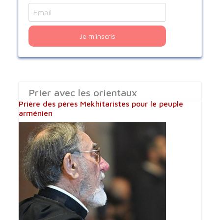
Je m'inscris
Prier avec les orientaux
Prière des pères Mekhitaristes pour le peuple
arménien