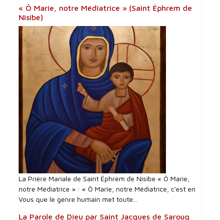
« Ô Marie, notre Médiatrice » (Saint Éphrem de
Nisibe)
La Prière Mariale de Saint Éphrem de Nisibe « Ô Marie,
notre Médiatrice » : « Ô Marie, notre Médiatrice, c'est en
Vous que le genre humain met toute...
La Parole de Dieu par Saint Jacques de Saroug