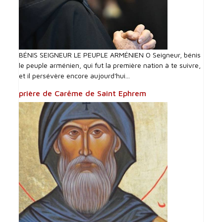
BÉNIS SEIGNEUR LE PEUPLE ARMÉNIEN O Seigneur, bénis
le peuple arménien, qui fut la première nation à te suivre,
et il persévère encore aujourd'hui...
prière de Carême de Saint Ephrem