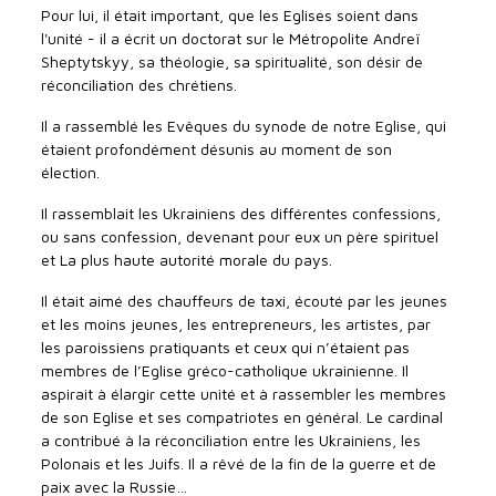
Pour lui, il était important, que les Eglises soient dans
l'unité - il a écrit un doctorat sur le Métropolite Andreï
Sheptytskyy, sa théologie, sa spiritualité, son désir de
réconciliation des chrétiens.
Il a rassemblé les Evêques du synode de notre Eglise, qui
étaient profondément désunis au moment de son
élection.
Il rassemblait les Ukrainiens des différentes confessions,
ou sans confession, devenant pour eux un père spirituel
et La plus haute autorité morale du pays.
Il était aimé des chauffeurs de taxi, écouté par les jeunes
et les moins jeunes, les entrepreneurs, les artistes, par
les paroissiens pratiquants et ceux qui n’étaient pas
membres de l’Eglise gréco-catholique ukrainienne. Il
aspirait à élargir cette unité et à rassembler les membres
de son Eglise et ses compatriotes en général. Le cardinal
a contribué à la réconciliation entre les Ukrainiens, les
Polonais et les Juifs. Il a rêvé de la fin de la guerre et de
paix avec la Russie…