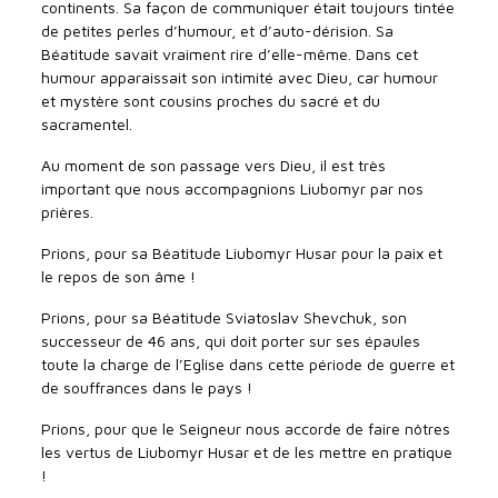
continents. Sa façon de communiquer était toujours tintée
de petites perles d’humour, et d’auto-dérision. Sa
Béatitude savait vraiment rire d’elle-même. Dans cet
humour apparaissait son intimité avec Dieu, car humour
et mystère sont cousins proches du sacré et du
sacramentel.
Au moment de son passage vers Dieu, il est très
important que nous accompagnions Liubomyr par nos
prières.
Prions, pour sa Béatitude Liubomyr Husar pour la paix et
le repos de son âme !
Prions, pour sa Béatitude Sviatoslav Shevchuk, son
successeur de 46 ans, qui doit porter sur ses épaules
toute la charge de l’Eglise dans cette période de guerre et
de souffrances dans le pays !
Prions, pour que le Seigneur nous accorde de faire nôtres
les vertus de Liubomyr Husar et de les mettre en pratique
!