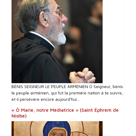
BÉNIS SEIGNEUR LE PEUPLE ARMÉNIEN O Seigneur, bénis
le peuple arménien, qui fut la première nation à te suivre,
et il persévère encore aujourd'hui...
« Ô Marie, notre Médiatrice » (Saint Éphrem de
Nisibe)