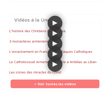
Vidéos à la Une
L’histoire des Chrétiens du Caucase
3 monastères arméniens en Iran
L’enracinement en France des syriaques Catholiques
Le Catholicossat Arménien de Cilicie à Antélias au Liban
Les icônes des miracles du Christ
> Voir toutes les vidéos