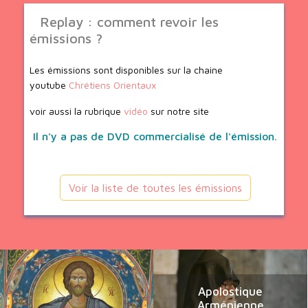
Replay : comment revoir les
émissions ?
Les émissions sont disponibles sur la chaine
youtube
Chrétiens Orientaux
voir aussi la rubrique
vidéo
sur notre site
Il n'y a pas de DVD commercialisé de l'émission.
Voir la liste de toutes les émissions
Apolostique
Arménienne