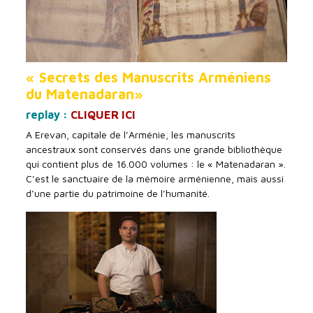
« Secrets des Manuscrits Arméniens
du Matenadaran»
replay :
CLIQUER ICI
A Erevan, capitale de l’Arménie, les manuscrits
ancestraux sont conservés dans une grande bibliothèque
qui contient plus de 16.000 volumes : le « Matenadaran ».
C’est le sanctuaire de la mémoire arménienne, mais aussi
d’une partie du patrimoine de l’humanité.