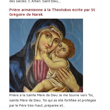
des siècles. C Amen. Saint Dieu,...
Prière arménienne à la Théotokos écrite par St
Grégoire de Narek
Prière à la Sainte Mère de Dieu Je me tourne vers Toi,
sainte Mère de Dieu, Toi qui as été fortifiée et protégée
par le Père très-haut, préparée et...