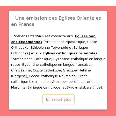
Une émission des Eglises Orientales
en France
Chrétiens Orientaux
est consacré aux
Eglises non
chalcédoniennes
[Arménienne Apostolique, Copte
Orthodoxe, Ethiopienne Tewahedo et Syriaque
Orthodoxe] et aux
Eglises catholiques orientales
[Arménienne Catholique, Byzantine catholique en langue
russe, Byzantine catholique en langue française,
Chaldéenne, Copte catholique, Grecque-Hellène
(Cargèse), Greco-catholique Roumaine, Greco-
catholique Ukrainienne , Grecque-melkite catholique,
Maronite, Syriaque catholique, et Syro-malabare (Inde)].
En savoir plus