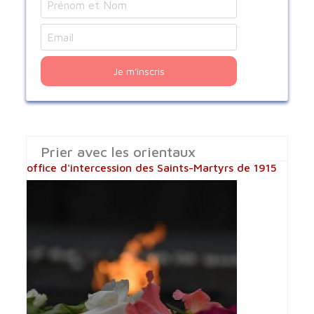
Je m'inscris
Prier avec les orientaux
office d'intercession des Saints-Martyrs de 1915