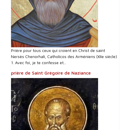
Prière pour tous ceux qui croient en Christ de saint
Nersès Chenorhali, Catholicos des Arméniens (XIIe siècle)
1. Avec foi, je te confesse et...
prière de Saint Grégoire de Naziance