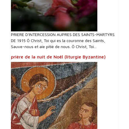
PRIERE D'INTERCESSI0N AUPRES DES SAINTS-MARTYRS
DE 1915 Ô Christ, Toi qui es la couronne des Saints,
Sauve-nous et aie pitié de nous. Ô Christ, Toi...
prière de la nuit de Noël (liturgie Byzantine)