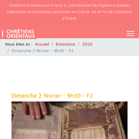
Chrétiens Orientaux sur France 2, une émission des Églises orientales
catholiques et orthodoxes présentes en France. Vie et Foi des Chrétiens
d’Orient.
Vous êtes ici :
Accueil
Emissions
2025
Dimanche 2 février - 9h30 - F2
Dimanche 2 février - 9h30 - F2