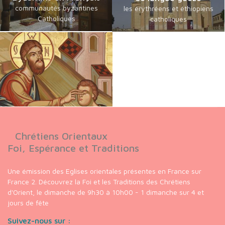
communautés byzantines
les érythréens et éthiopiens
Catholiques
catholiques
Chrétiens Orientaux
Foi, Espérance et Traditions
Une émission des Eglises orientales présentes en France sur
France 2. Découvrez la Foi et les Traditions des Chrétiens
d'Orient, le dimanche de 9h30 à 10h00 - 1 dimanche sur 4 et
jours de fête
Suivez-nous sur :