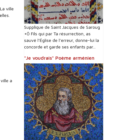
La ville
lles.
Supplique de Saint Jacques de Saroug
+Ô Fils qui par Ta résurrection, as
sauvé l’Église de l’erreur, donne-lui la
concorde et garde ses enfants par...
"Je voudrais" Poème arménien
ville a