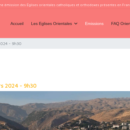
ne émission des Églises orientales catholiques et orthodoxes présentes en France
Accueil
Les Eglises Orientales
Emissions
FAQ Orien
2024 - 9h30
rs 2024 - 9h30