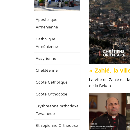
Apostolique
Arménienne
Catholique
Arménienne
Assyrienne
« Zahlé, la vi
Chaldéenne
La ville de Zahlé est l
Copte Catholique
de la Bekaa.
Copte Orthodoxe
Erythréenne orthodoxe
Tewahedo
Ethiopienne Orthodoxe