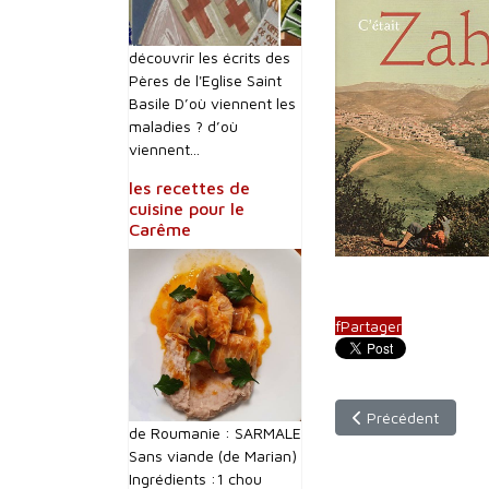
découvrir les écrits des
Pères de l'Eglise Saint
Basile D’où viennent les
maladies ? d’où
viennent...
les recettes de
cuisine pour le
Carême
f
Partager
Article précédent :
Précédent
de Roumanie : SARMALE
Sans viande (de Marian)
Ingrédients :1 chou