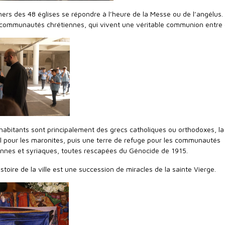
chers des 48 églises se répondre à l’heure de la Messe ou de l’angélus. 
communautés chrétiennes, qui vivent une véritable communion entre e
es habitants sont principalement des grecs catholiques ou orthodoxes, la 
il pour les maronites, puis une terre de refuge pour les communautés
nnes et syriaques, toutes rescapées du Génocide de 1915.
istoire de la ville est une succession de miracles de la sainte Vierge.