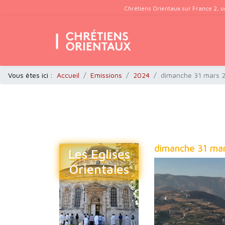
Chrétiens Orientaux sur France 2, u
Vous êtes ici :
Accueil
Emissions
2024
dimanche 31 mars 
dimanche 31 ma
Les Eglises
Orientales