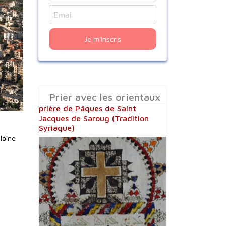
Je m'inscris
Prier avec les orientaux
prière de Pâques de Saint
Jacques de Saroug (Tradition
Syriaque)
plaine