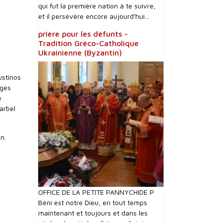
qui fut la première nation à te suivre,
et il persévère encore aujourd'hui...
prière pour les défunts -
Tradition Gréco-Catholique
Ukrainienne (Byzantin)
ustinos
rges
e
arbel
n.
OFFICE DE LA PETITE PANNYCHIDE P
Béni est notre Dieu, en tout temps
maintenant et toujours et dans les