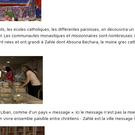
ints, les écoles catholiques, les différentes paroisses, on découvrira un
l. Les communautés monastiques et missionnaires sont nombreuses.
ont nées et ont grandi à Zahlé dont Abouna Béchara, le moine grec cat
u Liban, comme d’un pays « message ». Ici le message n’est pas la mix
un vivre ensemble paisible entre chrétiens : Zahlé est la ville message 