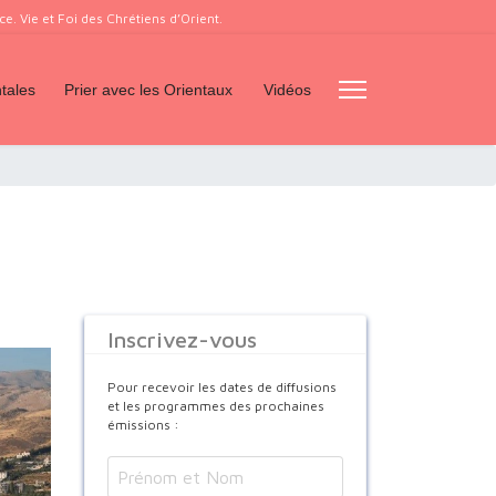
. Vie et Foi des Chrétiens d’Orient.
tales
Prier avec les Orientaux
Vidéos
Inscrivez-vous
Pour recevoir les dates de diffusions
et les programmes des prochaines
émissions :