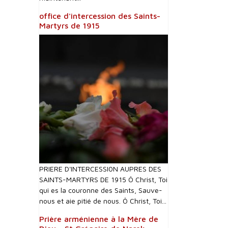
office d'intercession des Saints-
Martyrs de 1915
PRIERE D'INTERCESSI0N AUPRES DES
SAINTS-MARTYRS DE 1915 Ô Christ, Toi
qui es la couronne des Saints, Sauve-
nous et aie pitié de nous. Ô Christ, Toi...
Prière arménienne à la Mère de