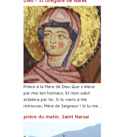
Dieu - St Grégoire de Narek
Prière à la Mère de Dieu Que s’élève
par moi ton honneur, Et mon salut
éclatera par toi, Si tu viens à me
retrouver, Mère de Seigneur ! Si tu me...
prière du matin, Saint Narsai