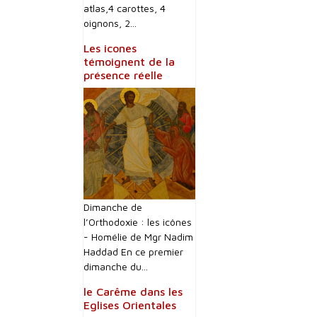
atlas,4 carottes, 4
oignons, 2...
Les icones
témoignent de la
présence réelle
Dimanche de
l’Orthodoxie : les icônes
- Homélie de Mgr Nadim
Haddad En ce premier
dimanche du...
le Carême dans les
Eglises Orientales