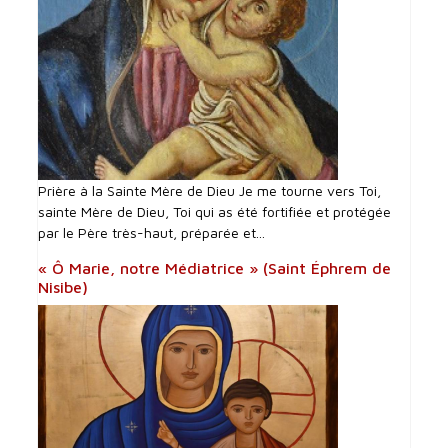
Prière à la Sainte Mère de Dieu Je me tourne vers Toi,
sainte Mère de Dieu, Toi qui as été fortifiée et protégée
par le Père très-haut, préparée et...
« Ô Marie, notre Médiatrice » (Saint Éphrem de
Nisibe)