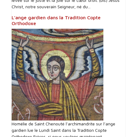
levée sur le juste et la joie sur le cœur droit. (bis) Jésus
Christ, notre souverain Seigneur, né du...
L’ange gardien dans la Tradition Copte
Orthodoxe
Homélie de Saint Chenouté l’archimandrite sur l’ange
gardien lue le Lundi Saint dans la Tradition Copte
Orthodoxe Frères, si nous voulons maintenant...