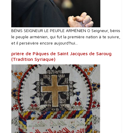
BÉNIS SEIGNEUR LE PEUPLE ARMÉNIEN O Seigneur, bénis
le peuple arménien, qui fut la première nation à te suivre,
et il persévère encore aujourd'hui...
prière de Pâques de Saint Jacques de Saroug
(Tradition Syriaque)