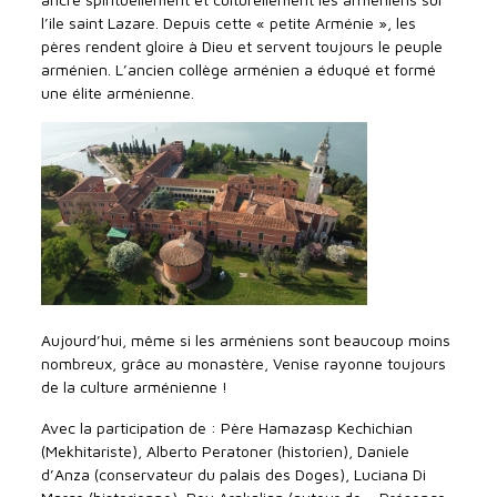
l’ile saint Lazare. Depuis cette « petite Arménie », les
pères rendent gloire à Dieu et servent toujours le peuple
arménien. L’ancien collège arménien a éduqué et formé
une élite arménienne.
Aujourd’hui, même si les arméniens sont beaucoup moins
nombreux, grâce au monastère, Venise rayonne toujours
de la culture arménienne !
Avec la participation de : Père Hamazasp Kechichian
(Mekhitariste), Alberto Peratoner (historien), Daniele
d’Anza (conservateur du palais des Doges), Luciana Di