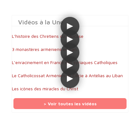
Vidéos à la Une
L’histoire des Chrétiens du Caucase
3 monastères arméniens en Iran
L’enracinement en France des syriaques Catholiques
Le Catholicossat Arménien de Cilicie à Antélias au Liban
Les icônes des miracles du Christ
> Voir toutes les vidéos