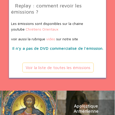
Replay : comment revoir les
émissions ?
Les émissions sont disponibles sur la chaine
youtube
Chrétiens Orientaux
voir aussi la rubrique
vidéo
sur notre site
Il n'y a pas de DVD commercialisé de l'émission.
Voir la liste de toutes les émissions
Apolostique
Arménienne