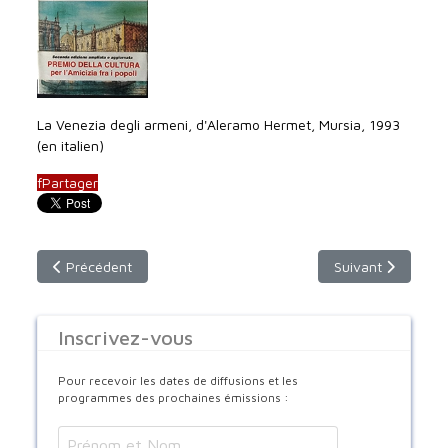
La Venezia degli armeni, d'Aleramo Hermet, Mursia, 1993
(en italien)
f
Partager
Article précédent : dimanche 22 octobre 2023 - 9h30
Article suivant :
Précédent
Suivant
Inscrivez-vous
Pour recevoir les dates de diffusions et les
programmes des prochaines émissions :