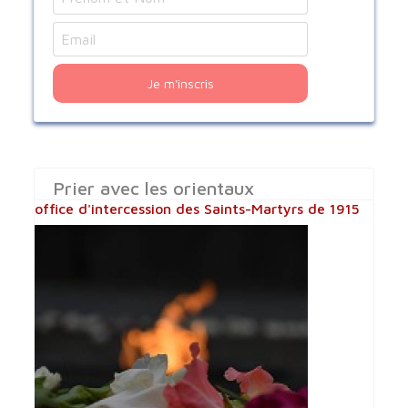
Je m'inscris
Prier avec les orientaux
office d'intercession des Saints-Martyrs de 1915