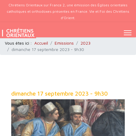
Chrétiens Orientaux sur France 2, une émission des Églises orientales
catholiques et orthodoxes présentes en France. Vie et Foi des Chrétiens
d’Orient.
Vous êtes ici :
Accueil
Emissions
2023
dimanche 17 septembre 2023 - 9h30
dimanche 17 septembre 2023 - 9h30