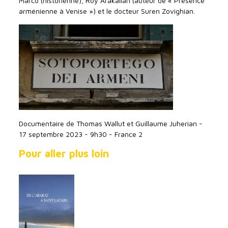
Marco (historienne), Roy Arakalian (auteur de « Présence
arménienne à Venise ») et le docteur Suren Zovighian.
Documentaire de Thomas Wallut et Guillaume Juherian -
17 septembre 2023 - 9h30 - France 2
Pour aller plus loin