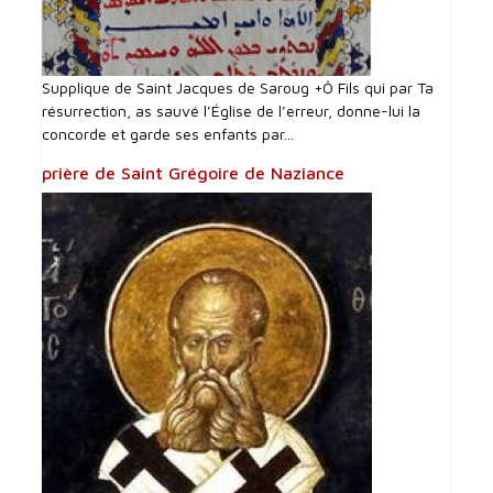
Supplique de Saint Jacques de Saroug +Ô Fils qui par Ta
résurrection, as sauvé l’Église de l’erreur, donne-lui la
concorde et garde ses enfants par...
prière de Saint Grégoire de Naziance