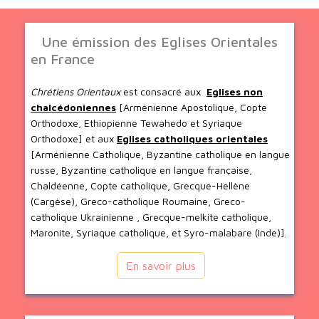
Une émission des Eglises Orientales
en France
Chrétiens Orientaux
est consacré aux
Eglises non
chalcédoniennes
[Arménienne Apostolique, Copte
Orthodoxe, Ethiopienne Tewahedo et Syriaque
Orthodoxe] et aux
Eglises catholiques orientales
[Arménienne Catholique, Byzantine catholique en langue
russe, Byzantine catholique en langue française,
Chaldéenne, Copte catholique, Grecque-Hellène
(Cargèse), Greco-catholique Roumaine, Greco-
catholique Ukrainienne , Grecque-melkite catholique,
Maronite, Syriaque catholique, et Syro-malabare (Inde)].
En savoir plus