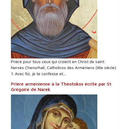
Prière pour tous ceux qui croient en Christ de saint
Nersès Chenorhali, Catholicos des Arméniens (XIIe siècle)
1. Avec foi, je te confesse et...
Prière arménienne à la Théotokos écrite par St
Grégoire de Narek