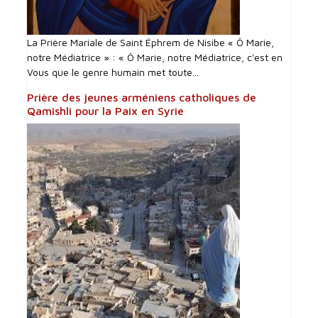
La Prière Mariale de Saint Éphrem de Nisibe « Ô Marie,
notre Médiatrice » : « Ô Marie, notre Médiatrice, c'est en
Vous que le genre humain met toute...
Prière des jeunes arméniens catholiques de
Qamishli pour la Paix en Syrie