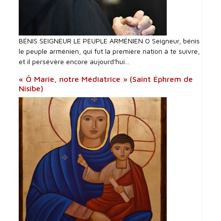
BÉNIS SEIGNEUR LE PEUPLE ARMÉNIEN O Seigneur, bénis
le peuple arménien, qui fut la première nation à te suivre,
et il persévère encore aujourd'hui...
« Ô Marie, notre Médiatrice » (Saint Éphrem de
Nisibe)