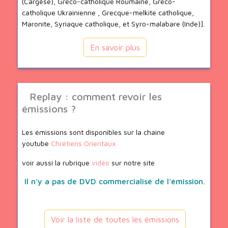
(Cargèse), Greco-catholique Roumaine, Greco-
catholique Ukrainienne , Grecque-melkite catholique,
Maronite, Syriaque catholique, et Syro-malabare (Inde)].
En savoir plus
Replay : comment revoir les
émissions ?
Les émissions sont disponibles sur la chaine
youtube
Chrétiens Orientaux
voir aussi la rubrique
vidéo
sur notre site
Il n'y a pas de DVD commercialisé de l'émission.
Voir la liste de toutes les émissions