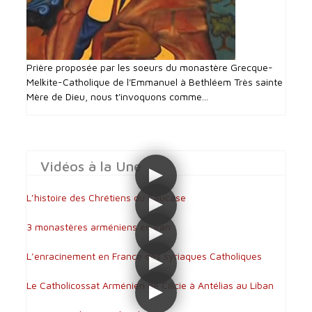
Prière proposée par les soeurs du monastère Grecque-
Melkite-Catholique de l'Emmanuel à Bethléem Très sainte
Mère de Dieu, nous t'invoquons comme...
Vidéos à la Une
L’histoire des Chrétiens du Caucase
3 monastères arméniens en Iran
L’enracinement en France des syriaques Catholiques
Le Catholicossat Arménien de Cilicie à Antélias au Liban