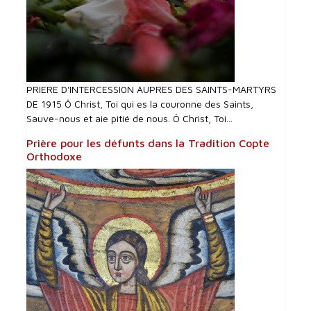
PRIERE D'INTERCESSI0N AUPRES DES SAINTS-MARTYRS
DE 1915 Ô Christ, Toi qui es la couronne des Saints,
Sauve-nous et aie pitié de nous. Ô Christ, Toi...
Prière pour les défunts dans la Tradition Copte
Orthodoxe