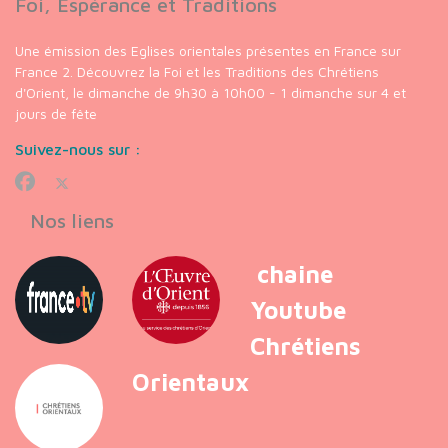
Foi, Espérance et Traditions
Une émission des Eglises orientales présentes en France sur
France 2. Découvrez la Foi et les Traditions des Chrétiens
d'Orient, le dimanche de 9h30 à 10h00 - 1 dimanche sur 4 et
jours de fête
Suivez-nous sur :
Nos liens
chaine
Youtube
Chrétiens
Orientaux