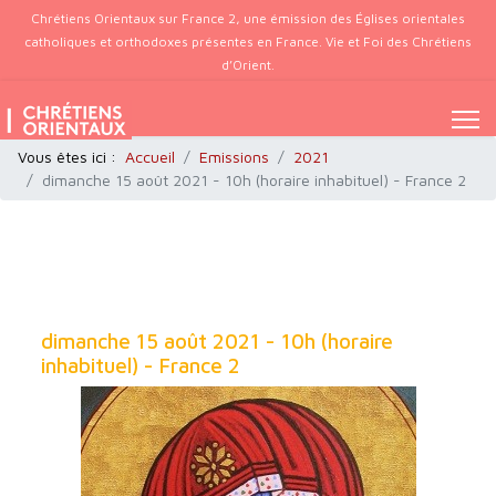
Chrétiens Orientaux sur France 2, une émission des Églises orientales
catholiques et orthodoxes présentes en France. Vie et Foi des Chrétiens
d’Orient.
Vous êtes ici :
Accueil
Emissions
2021
dimanche 15 août 2021 - 10h (horaire inhabituel) - France 2
dimanche 15 août 2021 - 10h (horaire
inhabituel) - France 2