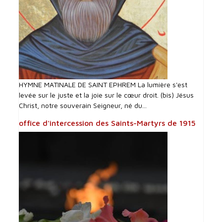
HYMNE MATINALE DE SAINT EPHREM La lumière s'est
levée sur le juste et la joie sur le cœur droit. (bis) Jésus
Christ, notre souverain Seigneur, né du...
office d'intercession des Saints-Martyrs de 1915