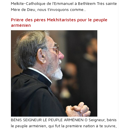
Melkite-Catholique de l'Emmanuel à Bethléem Très sainte
Mère de Dieu, nous t'invoquons comme...
Prière des pères Mekhitaristes pour le peuple
arménien
BÉNIS SEIGNEUR LE PEUPLE ARMÉNIEN O Seigneur, bénis
le peuple arménien, qui fut la première nation à te suivre,