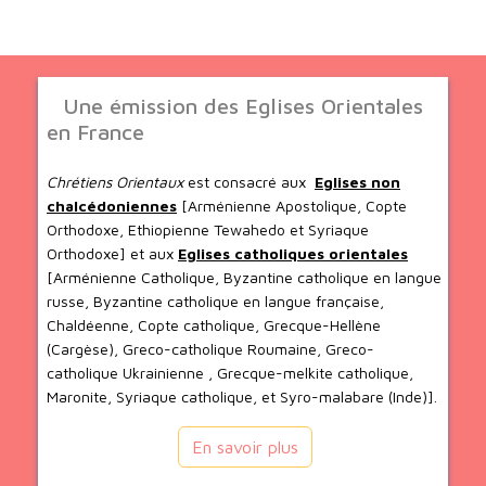
Une émission des Eglises Orientales
en France
Chrétiens Orientaux
est consacré aux
Eglises non
chalcédoniennes
[Arménienne Apostolique, Copte
Orthodoxe, Ethiopienne Tewahedo et Syriaque
Orthodoxe] et aux
Eglises catholiques orientales
[Arménienne Catholique, Byzantine catholique en langue
russe, Byzantine catholique en langue française,
Chaldéenne, Copte catholique, Grecque-Hellène
(Cargèse), Greco-catholique Roumaine, Greco-
catholique Ukrainienne , Grecque-melkite catholique,
Maronite, Syriaque catholique, et Syro-malabare (Inde)].
En savoir plus