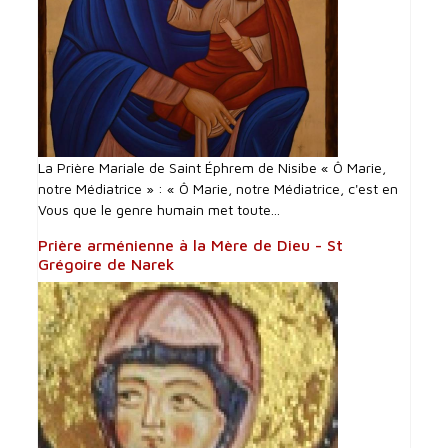
La Prière Mariale de Saint Éphrem de Nisibe « Ô Marie,
notre Médiatrice » : « Ô Marie, notre Médiatrice, c'est en
Vous que le genre humain met toute...
Prière arménienne à la Mère de Dieu - St
Grégoire de Narek