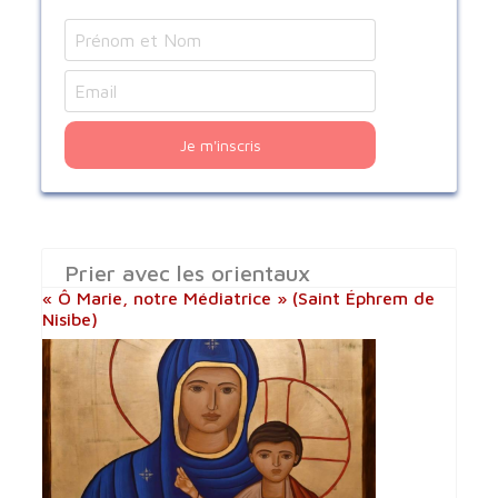
Je m'inscris
Prier avec les orientaux
« Ô Marie, notre Médiatrice » (Saint Éphrem de
Nisibe)