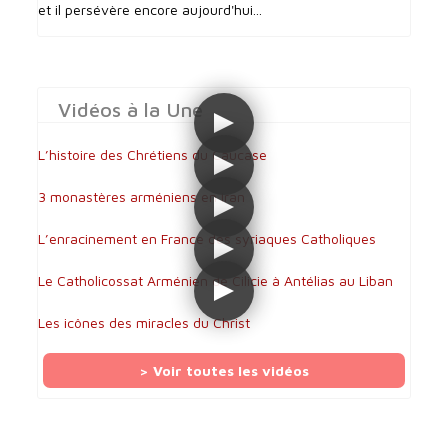
et il persévère encore aujourd'hui...
Vidéos à la Une
L’histoire des Chrétiens du Caucase
3 monastères arméniens en Iran
L’enracinement en France des syriaques Catholiques
Le Catholicossat Arménien de Cilicie à Antélias au Liban
Les icônes des miracles du Christ
> Voir toutes les vidéos