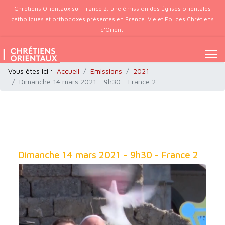
Chrétiens Orientaux sur France 2, une émission des Églises orientales
catholiques et orthodoxes présentes en France. Vie et Foi des Chrétiens
d’Orient.
Vous êtes ici :
Accueil
Emissions
2021
Dimanche 14 mars 2021 - 9h30 - France 2
Dimanche 14 mars 2021 - 9h30 - France 2