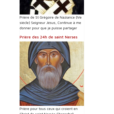
Prière de St Grégoire de Naziance (IVe
siècle) Seigneur Jésus, Continue à me
donner pour que je puisse partager
Prière des 24h de saint Nerses
Prière pour tous ceux qui croient en
Christ de saint Nersès Chenorhali,