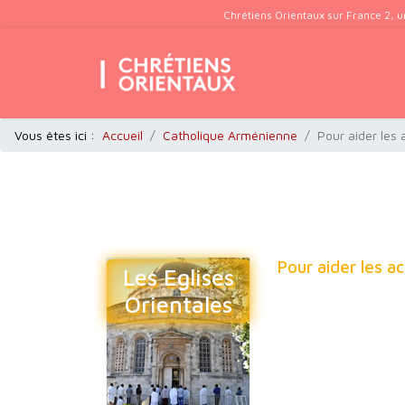
Chrétiens Orientaux sur France 2, u
Vous êtes ici :
Accueil
Catholique Arménienne
Pour aider les
Pour aider les a
Les Eglises
Orientales