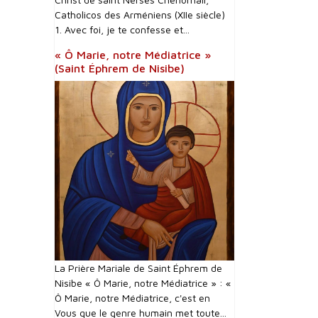
Catholicos des Arméniens (XIIe siècle)
1. Avec foi, je te confesse et...
« Ô Marie, notre Médiatrice »
(Saint Éphrem de Nisibe)
La Prière Mariale de Saint Éphrem de
Nisibe « Ô Marie, notre Médiatrice » : «
Ô Marie, notre Médiatrice, c'est en
Vous que le genre humain met toute...