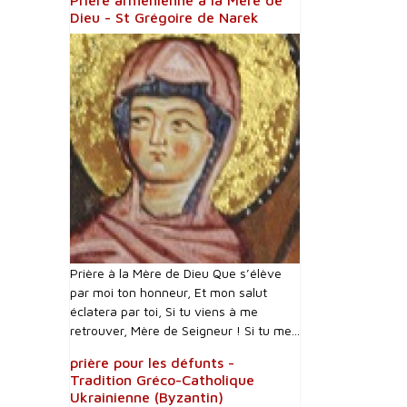
Prière arménienne à la Mère de
Dieu - St Grégoire de Narek
Prière à la Mère de Dieu Que s’élève
par moi ton honneur, Et mon salut
éclatera par toi, Si tu viens à me
retrouver, Mère de Seigneur ! Si tu me...
prière pour les défunts -
Tradition Gréco-Catholique
Ukrainienne (Byzantin)