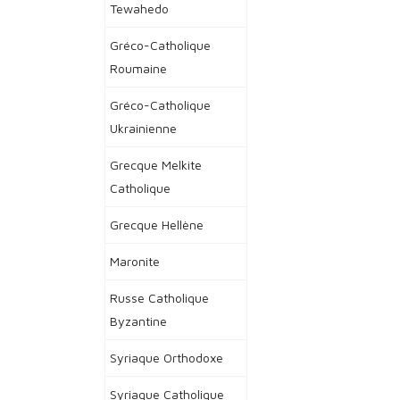
Tewahedo
Gréco-Catholique
Roumaine
Gréco-Catholique
Ukrainienne
Grecque Melkite
Catholique
Grecque Hellène
Maronite
Russe Catholique
Byzantine
Syriaque Orthodoxe
Syriaque Catholique