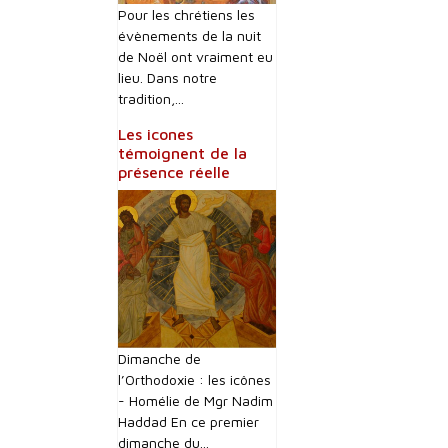
Pour les chrétiens les
évènements de la nuit
de Noël ont vraiment eu
lieu. Dans notre
tradition,...
Les icones
témoignent de la
présence réelle
Dimanche de
l’Orthodoxie : les icônes
- Homélie de Mgr Nadim
Haddad En ce premier
dimanche du...