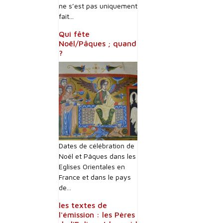
ne s’est pas uniquement
fait...
Qui fête
Noël/Pâques ; quand
?
Dates de célébration de
Noël et Pâques dans les
Eglises Orientales en
France et dans le pays
de...
les textes de
l'émission : les Pères