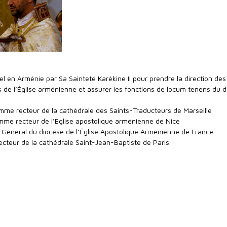
 en Arménie par Sa Sainteté Karékine II pour prendre la direction des
 de l’Église arménienne et assurer les fonctions de locum tenens du 
me recteur de la cathédrale des Saints-Traducteurs de Marseille
me recteur de l’Eglise apostolique arménienne de Nice
Général du diocèse de l’Église Apostolique Arménienne de France.
ecteur de la cathédrale Saint-Jean-Baptiste de Paris.