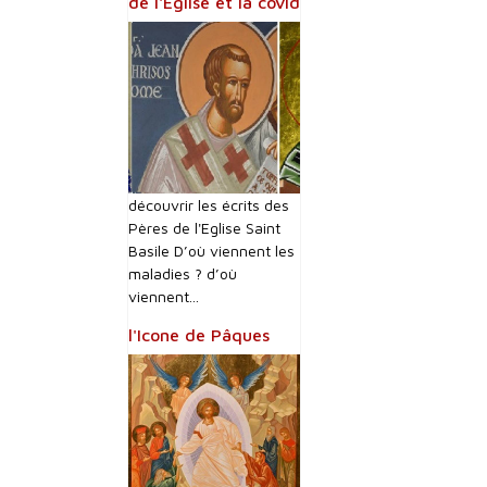
de l'Eglise et la covid
découvrir les écrits des
Pères de l'Eglise Saint
Basile D’où viennent les
maladies ? d’où
viennent...
l'Icone de Pâques