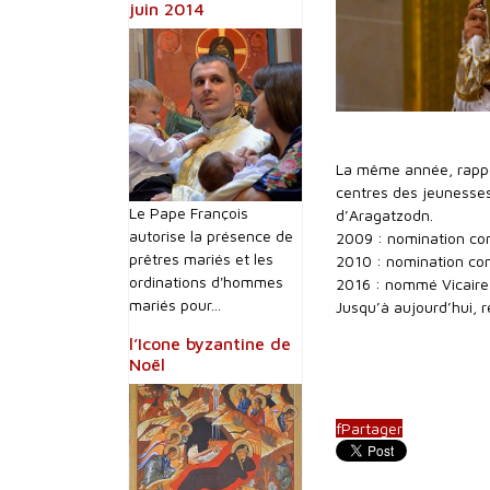
juin 2014
La même année, rappel
centres des jeunesses
Le Pape François
d’Aragatzodn.
autorise la présence de
2009 : nomination com
prêtres mariés et les
2010 : nomination com
ordinations d'hommes
2016 : nommé Vicaire 
mariés pour...
Jusqu’à aujourd’hui, r
l’Icone byzantine de
Noël
f
Partager