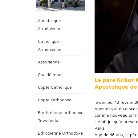
Apostolique
Arménienne
Catholique
Arménienne
Assyrienne
Chaldéenne
Le père Krikor
Apostolique de
Copte Catholique
Copte Orthodoxe
le samedi 12 février 
Apostolique du diocès
Erythréenne orthodoxe
comme nouveau primat
Tewahedo
Il était jusqu’à prése
Paris.
Ethiopienne Orthodoxe
Agé de 48 ans, le pèr