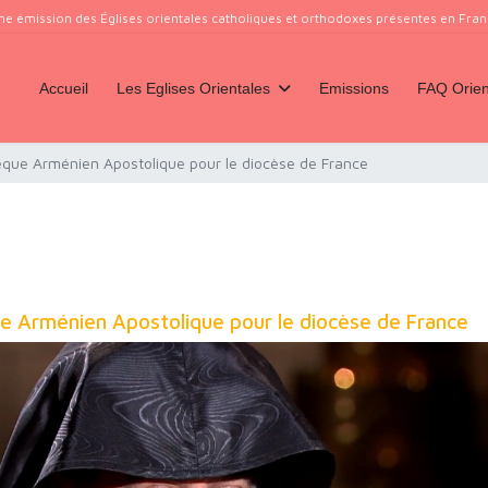
ne émission des Églises orientales catholiques et orthodoxes présentes en France
Accueil
Les Eglises Orientales
Emissions
FAQ Orien
que Arménien Apostolique pour le diocèse de France
e Arménien Apostolique pour le diocèse de France