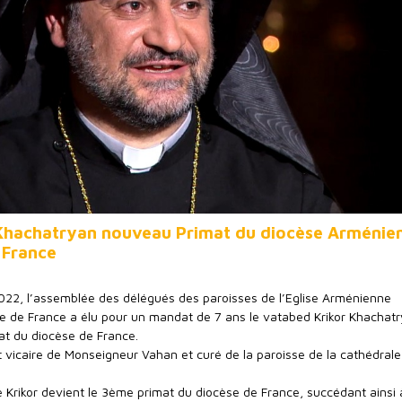
 Khachatryan nouveau Primat du diocèse Arménie
 France
2022, l’assemblée des délégués des paroisses de l’Eglise Arménienne
e de France a élu pour un mandat de 7 ans le vatabed Krikor Khachat
 du diocèse de France.
nt vicaire de Monseigneur Vahan et curé de la paroisse de la cathédrale
e Krikor devient le 3ème primat du diocèse de France, succédant ainsi 