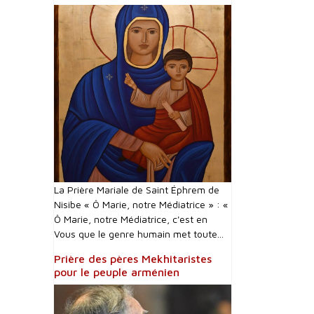
La Prière Mariale de Saint Éphrem de
Nisibe « Ô Marie, notre Médiatrice » : «
Ô Marie, notre Médiatrice, c'est en
Vous que le genre humain met toute...
Prière des pères Mekhitaristes
pour le peuple arménien