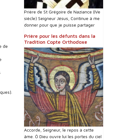
Prière de St Grégoire de Naziance (IVe
siècle) Seigneur Jésus, Continue à me
donner pour que je puisse partager
Prière pour les défunts dans la
Tradition Copte Orthodoxe
e de
e
s
iques).
Accorde, Seigneur, le repos à cette
âme. Ô Dieu ouvre lui les portes du ciel