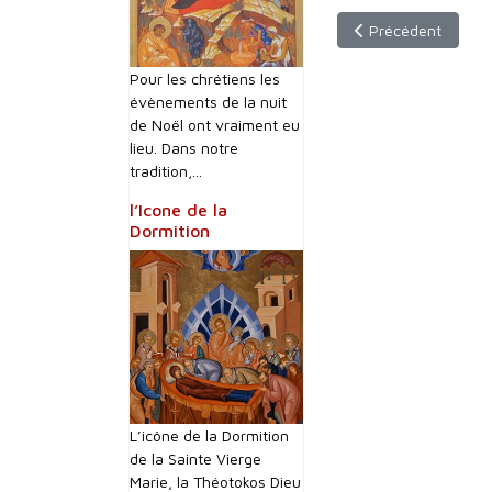
Article précédent :
Précédent
Pour les chrétiens les
évènements de la nuit
de Noël ont vraiment eu
lieu. Dans notre
tradition,...
l’Icone de la
Dormition
L’icône de la Dormition
de la Sainte Vierge
Marie, la Théotokos Dieu