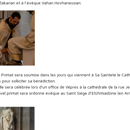
Zakarian et à l’évêque Vahan Hovhanessian.
 Primat sera soumise dans les jours qui viennent à Sa Sainteté le Cath
pour solliciter sa bénédiction.
elle sera célébrée lors d'un office de Vêpres à la cathédrale de la rue J
uvel primat sera ordonné évêque au Saint Siège d’Etchmiadzine (en Ar