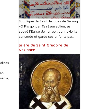
Supplique de Saint Jacques de Saroug
+Ô Fils qui par Ta résurrection, as
sauvé l’Église de l’erreur, donne-lui la
concorde et garde ses enfants par...
prière de Saint Grégoire de
Naziance
olicos
ean
ménie)