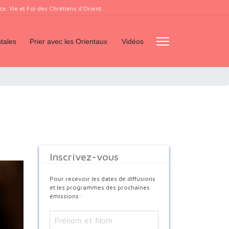
. Vie et Foi des Chrétiens d’Orient.
tales
Prier avec les Orientaux
Vidéos
Inscrivez-vous
Pour recevoir les dates de diffusions
et les programmes des prochaines
émissions :