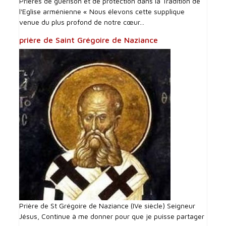
Prières de guérison et de protection dans la Tradition de
l'Eglise arménienne « Nous élevons cette supplique
venue du plus profond de notre cœur...
prière de Saint Grégoire de Naziance
Prière de St Grégoire de Naziance (IVe siècle) Seigneur
Jésus, Continue à me donner pour que je puisse partager