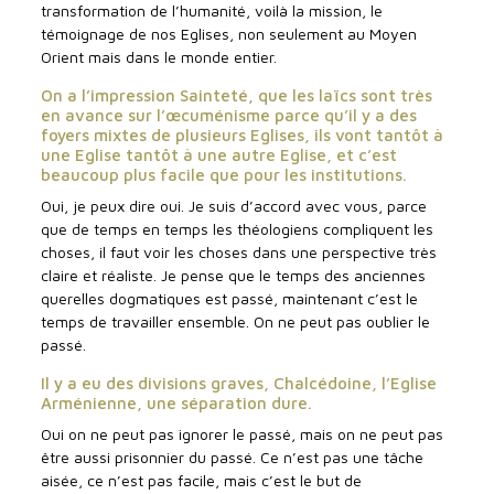
transformation de l’humanité, voilà la mission, le
témoignage de nos Eglises, non seulement au Moyen
Orient mais dans le monde entier.
On a l’impression Sainteté, que les laïcs sont très
en avance sur l’œcuménisme parce qu’il y a des
foyers mixtes de plusieurs Eglises, ils vont tantôt à
une Eglise tantôt à une autre Eglise, et c’est
beaucoup plus facile que pour les institutions.
Oui, je peux dire oui. Je suis d’accord avec vous, parce
que de temps en temps les théologiens compliquent les
choses, il faut voir les choses dans une perspective très
claire et réaliste. Je pense que le temps des anciennes
querelles dogmatiques est passé, maintenant c’est le
temps de travailler ensemble. On ne peut pas oublier le
passé.
Il y a eu des divisions graves, Chalcédoine, l’Eglise
Arménienne, une séparation dure.
Oui on ne peut pas ignorer le passé, mais on ne peut pas
être aussi prisonnier du passé. Ce n’est pas une tâche
aisée, ce n’est pas facile, mais c’est le but de