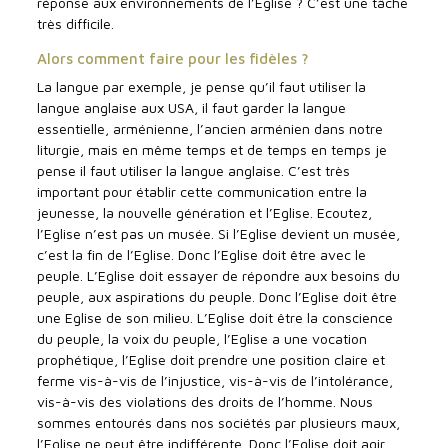
réponse aux environnements de l’Eglise ? C’est une tâche
très difficile.
Alors comment faire pour les fidèles ?
La langue par exemple, je pense qu’il faut utiliser la
langue anglaise aux USA, il faut garder la langue
essentielle, arménienne, l’ancien arménien dans notre
liturgie, mais en même temps et de temps en temps je
pense il faut utiliser la langue anglaise. C’est très
important pour établir cette communication entre la
jeunesse, la nouvelle génération et l’Eglise. Ecoutez,
l’Eglise n’est pas un musée. Si l’Eglise devient un musée,
c’est la fin de l’Eglise. Donc l’Eglise doit être avec le
peuple. L’Eglise doit essayer de répondre aux besoins du
peuple, aux aspirations du peuple. Donc l’Eglise doit être
une Eglise de son milieu. L’Eglise doit être la conscience
du peuple, la voix du peuple, l’Eglise a une vocation
prophétique, l’Eglise doit prendre une position claire et
ferme vis-à-vis de l’injustice, vis-à-vis de l’intolérance,
vis-à-vis des violations des droits de l’homme. Nous
sommes entourés dans nos sociétés par plusieurs maux,
l’Eglise ne peut être indifférente. Donc l’Eglise doit agir