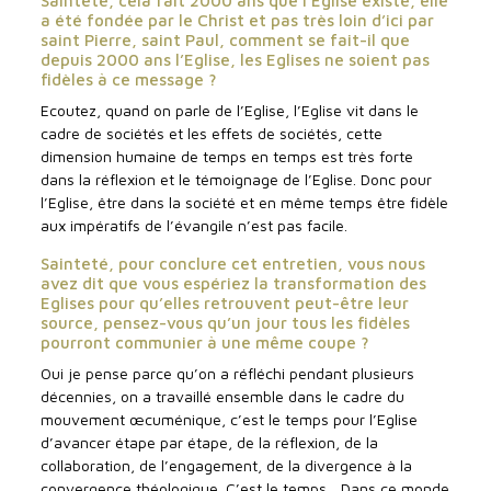
Sainteté, cela fait 2000 ans que l’Eglise existe, elle
a été fondée par le Christ et pas très loin d’ici par
saint Pierre, saint Paul, comment se fait-il que
depuis 2000 ans l’Eglise, les Eglises ne soient pas
fidèles à ce message ?
Ecoutez, quand on parle de l’Eglise, l’Eglise vit dans le
cadre de sociétés et les effets de sociétés, cette
dimension humaine de temps en temps est très forte
dans la réflexion et le témoignage de l’Eglise. Donc pour
l’Eglise, être dans la société et en même temps être fidèle
aux impératifs de l’évangile n’est pas facile.
Sainteté, pour conclure cet entretien, vous nous
avez dit que vous espériez la transformation des
Eglises pour qu’elles retrouvent peut-être leur
source, pensez-vous qu’un jour tous les fidèles
pourront communier à une même coupe ?
Oui je pense parce qu’on a réfléchi pendant plusieurs
décennies, on a travaillé ensemble dans le cadre du
mouvement œcuménique, c’est le temps pour l’Eglise
d’avancer étape par étape, de la réflexion, de la
collaboration, de l’engagement, de la divergence à la
convergence théologique. C’est le temps... Dans ce monde