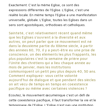
Exactement. C’est la même Eglise, ce sont des
expressions différentes de l’Eglise. L’Eglise, c’est une
réalité locale. En même temps l’Eglise a une manifestation
universelle, globale. L’Eglise, toutes les Eglises dans un
sens sont apostoliques, orthodoxes et catholiques.
Sainteté, c’est relativement récent quand même
que les Eglises s’ouvrent à la diversité et aux
autres, on peut parler que ce mouvement est né
dans la deuxième partie du XXème siècle, à partir
des années 60, 70, il y a peut-être eu une prise de
conscience, un des éléments les plus frappants, les
plus populaires c’est la semaine de prière pour
l’Unité des chrétiens qui a lieu chaque année au
mois de janvier, mais les institutions
communiquent un petit peu plus depuis 40, 50 ans.
Comment expliquez- vous cette volonté
aujourd’hui de dialogue et que pendant des siècles
on ait vécu de temps en temps en coexistence
pacifique ou même avec certaines violences ?
Ecoutez, le mouvement œcuménique c’est un défi de
cette coexistence pacifique, il faut transformer la vie et le
témoignage de l’Eglise. L’Eglise n’est pas une institution