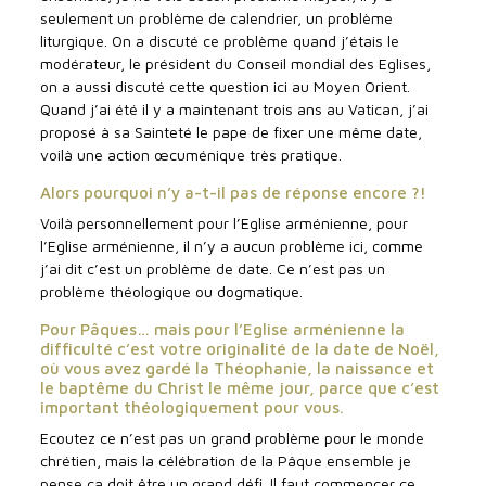
seulement un problème de calendrier, un problème
liturgique. On a discuté ce problème quand j’étais le
modérateur, le président du Conseil mondial des Eglises,
on a aussi discuté cette question ici au Moyen Orient.
Quand j’ai été il y a maintenant trois ans au Vatican, j’ai
proposé à sa Sainteté le pape de fixer une même date,
voilà une action œcuménique très pratique.
Alors pourquoi n’y a-t-il pas de réponse encore ?!
Voilà personnellement pour l’Eglise arménienne, pour
l’Eglise arménienne, il n’y a aucun problème ici, comme
j’ai dit c’est un problème de date. Ce n’est pas un
problème théologique ou dogmatique.
Pour Pâques… mais pour l’Eglise arménienne la
difficulté c’est votre originalité de la date de Noël,
où vous avez gardé la Théophanie, la naissance et
le baptême du Christ le même jour, parce que c’est
important théologiquement pour vous.
Ecoutez ce n’est pas un grand problème pour le monde
chrétien, mais la célébration de la Pâque ensemble je
pense ça doit être un grand défi. Il faut commencer ce