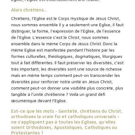
Alors chrétiens…
Chrétiens, l’Eglise est le Corps mystique de Jésus Christ,
nous sommes ensemble il y a seulement une Eglise, il faut
distinguer, la forme, l’expression de l’Eglise, de l’essence
de l’Eglise. L’essence c’est le Christ, nous sommes
ensemble dans le même Corps de Jésus Christ. Donc la
même Eglise est manifestée pendant l’histoire par les
formes culturelles, théologiques, dogmatiques, liturgiques
tout à fait différentes. Il faut préserver les diversités, c’est
très important, les diversités sont une source de richesse
mais en même temps comment peut-on transcender les
diversités pour renforcer notre unité en Jésus Christ,
comment peut-on donner une visibilité plus concrète, plus
tangible à l’unité chrétienne ? Voilà un grand défi
œcuménique devant l’Eglise.
Est-ce que les mots - Sainteté, chrétiens du Christ,
orthodoxes la vraie foi et catholiques universels -
ne s’appliquent pas à toutes les Eglises, qu’elles
soient Orthodoxes, Apostoliques, Catholiques ou
Protestantes ?