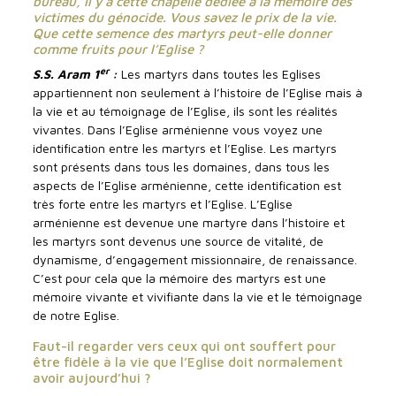
bureau, il y a cette chapelle dédiée à la mémoire des
victimes du génocide. Vous savez le prix de la vie.
Que cette semence des martyrs peut-elle donner
comme fruits pour l’Eglise ?
er
S.S. Aram 1
:
Les martyrs dans toutes les Eglises
appartiennent non seulement à l’histoire de l’Eglise mais à
la vie et au témoignage de l’Eglise, ils sont les réalités
vivantes. Dans l’Eglise arménienne vous voyez une
identification entre les martyrs et l’Eglise. Les martyrs
sont présents dans tous les domaines, dans tous les
aspects de l’Eglise arménienne, cette identification est
très forte entre les martyrs et l’Eglise. L’Eglise
arménienne est devenue une martyre dans l’histoire et
les martyrs sont devenus une source de vitalité, de
dynamisme, d’engagement missionnaire, de renaissance.
C’est pour cela que la mémoire des martyrs est une
mémoire vivante et vivifiante dans la vie et le témoignage
de notre Eglise.
Faut-il regarder vers ceux qui ont souffert pour
être fidèle à la vie que l’Eglise doit normalement
avoir aujourd’hui ?