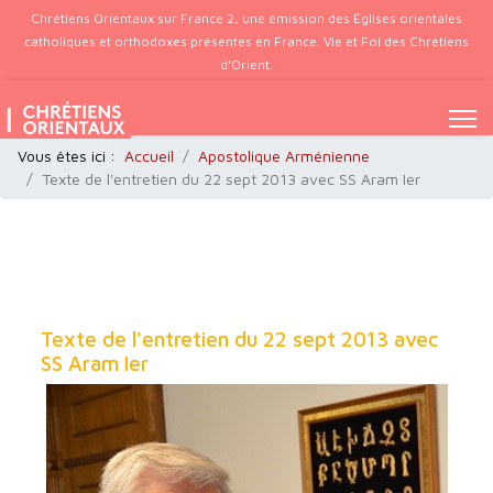
Chrétiens Orientaux sur France 2, une émission des Églises orientales
catholiques et orthodoxes présentes en France. Vie et Foi des Chrétiens
d’Orient.
Vous êtes ici :
Accueil
Apostolique Arménienne
Texte de l'entretien du 22 sept 2013 avec SS Aram Ier
Texte de l'entretien du 22 sept 2013 avec
SS Aram Ier