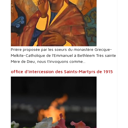
Prière proposée par les soeurs du monastère Grecque-
Melkite-Catholique de l'Emmanuel à Bethléem Très sainte
Mère de Dieu, nous t'invoquons comme...
office d'intercession des Saints-Martyrs de 1915