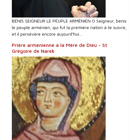
BÉNIS SEIGNEUR LE PEUPLE ARMÉNIEN O Seigneur, bénis
le peuple arménien, qui fut la première nation à te suivre,
et il persévère encore aujourd'hui...
Prière arménienne à la Mère de Dieu - St
Grégoire de Narek