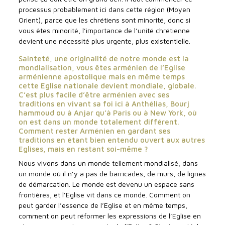
processus probablement ici dans cette région (Moyen
Orient), parce que les chrétiens sont minorité, donc si
vous êtes minorité, l’importance de l’unité chrétienne
devient une nécessité plus urgente, plus existentielle.
Sainteté, une originalité de notre monde est la
mondialisation, vous êtes arménien de l’Eglise
arménienne apostolique mais en même temps
cette Eglise nationale devient mondiale, globale.
C’est plus facile d’être arménien avec ses
traditions en vivant sa foi ici à Anthélias, Bourj
hammoud ou à Anjar qu’à Paris ou à New York, où
on est dans un monde totalement différent.
Comment rester Arménien en gardant ses
traditions en étant bien entendu ouvert aux autres
Eglises, mais en restant soi-même ?
Nous vivons dans un monde tellement mondialisé, dans
un monde où il n’y a pas de barricades, de murs, de lignes
de démarcation. Le monde est devenu un espace sans
frontières, et l’Eglise vit dans ce monde. Comment on
peut garder l’essence de l’Eglise et en même temps,
comment on peut réformer les expressions de l’Eglise en