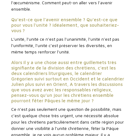
l’œcuménisme. Comment peut-on aller vers l’avenir
ensemble.
Qu’est-ce que l’avenir ensemble ? Qu’est-ce que
pour vous l’unité ? idéalement, que souhaiteriez-
vous ?
L’unité, l’unité ce n’est pas l’unanimité, l’unité n’est pas
l’uniformité, l’unité c’est préserver les diversités, en
même temps renforcer l’unité.
Alors il y a une chose aussi entre guillemets très
signifiante de la division des chrétiens, c’est les
deux calendriers liturgiques, le calendrier
Grégorien suivi surtout en Occident et le calendrier
Julien plus suivi en Orient, A travers les discussions
que vous avez avec les responsables religieux,
pensez-vous qu’un jour les chrétiens ensemble
pourront fêter Pâques le même jour ?
Ce n’est pas seulement une question de possibilité, mais
c’est quelque chose très urgent, une nécessité absolue
pour les chrétiens particulièrement dans cette région pour
donner une visibilité à l’unité chrétienne, fêter la Pâque
ensemble, je ne vois aucun problème majeur, il y a