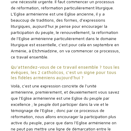
une nécessité urgente. Il faut commencer un processus
de réformation, réformation particulièrement liturgique.
L’Eglise arménienne est une Eglise ancienne, il y a
beaucoup de traditions, des formes, d’expressions
liturgiques, aujourd’hui je pense pour encourager la
participation du peuple, le renouvellement, la réformation
de l’Eglise arménienne particulièrement dans le domaine
liturgique est essentielle, c’est pour cela en septembre en
Arménie, à Etchmiadzine, on va commencer ce processus,
ce travail ensemble.
Qu’attendez-vous de ce travail ensemble ? tous les
évêques, les 2 catholicos, c’est un signe pour tous
les fidèles arméniens aujourd’hui ?
Voilà, c’est une expression concrète de l’unité
arménienne, premièrement, et deuxièmement vous savez
que l’Eglise arménienne est une Eglise du peuple par
excellence ; le peuple doit participer dans la vie et le
témoignage de l’Eglise ; donc par ce processus de
réformation, nous allons encourager la participation plus
active du peuple, parce que dans l’Eglise arménienne on
ne peut pas mettre une ligne de démarcation entre le