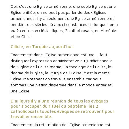
Oui, c’est une Eglise arménienne, une seule Eglise et une
Eglise unifiée, on ne peut pas parler de deux Eglises
arméniennes, il y a seulement une Eglise arménienne et
pendant des siècles dû aux circonstances historiques on a
eu 2 centres ecclésiastiques, 2 catholicosats, en Arménie
et en Cilicie.
Cilicie, en Turquie aujourd’hui.
Exactement donc l’Eglise arménienne est une, il faut
distinguer l’expression administrative ou juridictionnelle
de l’Eglise de l’Eglise même ; la théologie de l’Eglise, le
dogme de l’Eglise, la liturgie de l’Eglise, c’est la même
Eglise. Maintenant on travaille ensemble car nous
sommes une Nation dispersée dans le monde entier et
une Eglise.
D’ailleurs il y a une réunion de tous les évêques
pour s’occuper du rituel du baptême, les 2
catholicosats tous les évêques se retrouvent pour
travailler ensemble.
Exactement, la réformation de l’Eglise arménienne est