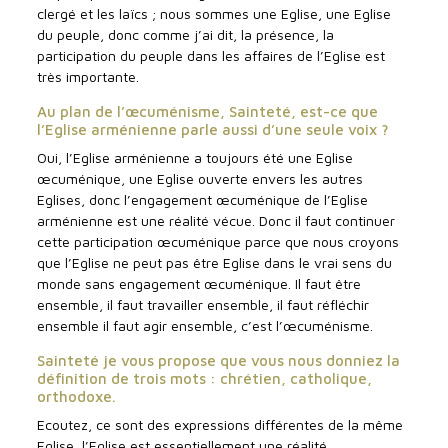
clergé et les laïcs ; nous sommes une Eglise, une Eglise
du peuple, donc comme j’ai dit, la présence, la
participation du peuple dans les affaires de l’Eglise est
très importante.
Au plan de l’œcuménisme, Sainteté, est-ce que
l’Eglise arménienne parle aussi d’une seule voix ?
Oui, l’Eglise arménienne a toujours été une Eglise
œcuménique, une Eglise ouverte envers les autres
Eglises, donc l’engagement œcuménique de l’Eglise
arménienne est une réalité vécue. Donc il faut continuer
cette participation œcuménique parce que nous croyons
que l’Eglise ne peut pas être Eglise dans le vrai sens du
monde sans engagement œcuménique. Il faut être
ensemble, il faut travailler ensemble, il faut réfléchir
ensemble il faut agir ensemble, c’est l’œcuménisme.
Sainteté je vous propose que vous nous donniez la
définition de trois mots : chrétien, catholique,
orthodoxe.
Ecoutez, ce sont des expressions différentes de la même
Eglise, l’Eglise est essentiellement une réalité.