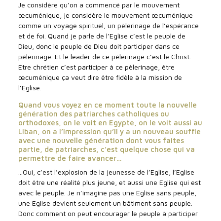
Je considère qu’on a commencé par le mouvement
œcuménique, je considère le mouvement œcuménique
comme un voyage spirituel, un pèlerinage de l’espérance
et de foi. Quand je parle de l’Eglise c’est le peuple de
Dieu, donc le peuple de Dieu doit participer dans ce
pèlerinage. Et le leader de ce pèlerinage c’est le Christ.
Etre chrétien c’est participer à ce pèlerinage, être
œcuménique ça veut dire être fidèle à la mission de
l’Eglise.
Quand vous voyez en ce moment toute la nouvelle
génération des patriarches catholiques ou
orthodoxes, on le voit en Egypte, on le voit aussi au
Liban, on a l’impression qu’il y a un nouveau souffle
avec une nouvelle génération dont vous faites
partie, de patriarches, c’est quelque chose qui va
permettre de faire avancer…
...Oui, c’est l’explosion de la jeunesse de l’Eglise, l’Eglise
doit être une réalité plus jeune, et aussi une Eglise qui est
avec le peuple. Je n’imagine pas une Eglise sans peuple,
une Eglise devient seulement un bâtiment sans peuple.
Donc comment on peut encourager le peuple à participer