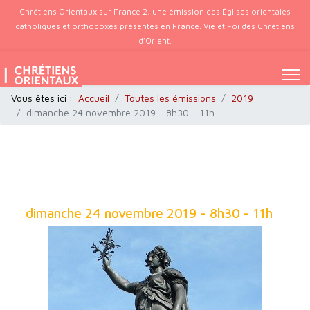
Chrétiens Orientaux sur France 2, une émission des Églises orientales
catholiques et orthodoxes présentes en France. Vie et Foi des Chrétiens
d’Orient.
Vous êtes ici :
Accueil
Toutes les émissions
2019
dimanche 24 novembre 2019 - 8h30 - 11h
dimanche 24 novembre 2019 - 8h30 - 11h