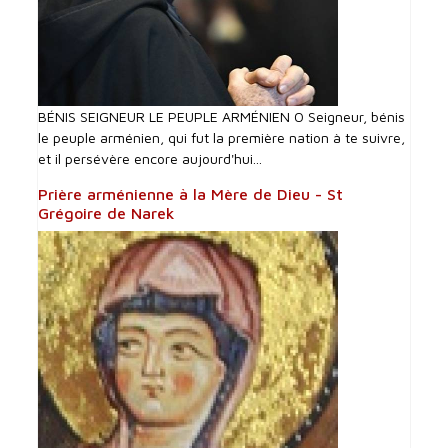
BÉNIS SEIGNEUR LE PEUPLE ARMÉNIEN O Seigneur, bénis
le peuple arménien, qui fut la première nation à te suivre,
et il persévère encore aujourd'hui...
Prière arménienne à la Mère de Dieu - St
Grégoire de Narek