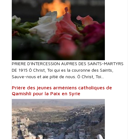
PRIERE D'INTERCESSI0N AUPRES DES SAINTS-MARTYRS
DE 1915 Ô Christ, Toi qui es la couronne des Saints,
Sauve-nous et aie pitié de nous. Ô Christ, Toi...
Prière des jeunes arméniens catholiques de
Qamishli pour la Paix en Syrie