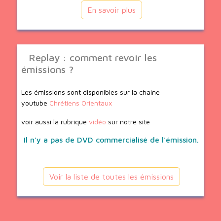
En savoir plus
Replay : comment revoir les
émissions ?
Les émissions sont disponibles sur la chaine
youtube
Chrétiens Orientaux
voir aussi la rubrique
vidéo
sur notre site
Il n'y a pas de DVD commercialisé de l'émission.
Voir la liste de toutes les émissions