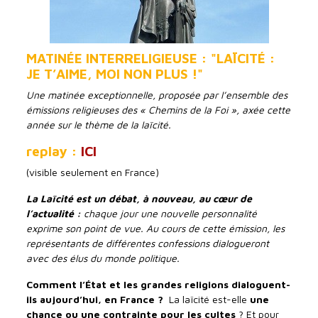
MATINÉE INTERRELIGIEUSE : "LAÏCITÉ :
JE T’AIME, MOI NON PLUS !"
Une matinée exceptionnelle, proposée par l’ensemble des
émissions religieuses des « Chemins de la Foi », axée cette
année sur le thème de la laïcité.
replay :
ICI
(visible seulement en France)
La Laïcité est un débat, à nouveau, au cœur de
l’actualité :
chaque jour une nouvelle personnalité
exprime son point de vue. Au cours de cette émission, les
représentants de différentes confessions dialogueront
avec des élus du monde politique.
Comment
l’État et les grandes religions dialoguent-
ils aujourd’hui, en France ?
La laïcité est-elle
une
chance ou une contrainte pour les cultes
? Et pour