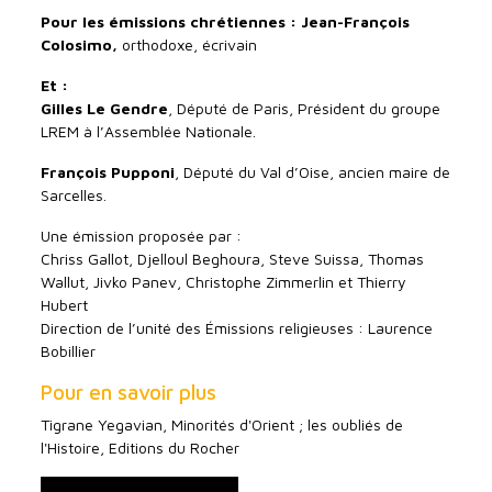
Pour les émissions chrétiennes : Jean-François
Colosimo,
orthodoxe, écrivain
Et :
Gilles Le Gendre
, Député de Paris, Président du groupe
LREM à l’Assemblée Nationale.
François Pupponi
, Député du Val d’Oise, ancien maire de
Sarcelles.
Une émission proposée par :
Chriss Gallot, Djelloul Beghoura, Steve Suissa, Thomas
Wallut, Jivko Panev, Christophe Zimmerlin et Thierry
Hubert
Direction de l’unité des Émissions religieuses : Laurence
Bobillier
Pour en savoir plus
Tigrane Yegavian, Minorités d'Orient ; les oubliés de
l'Histoire, Editions du Rocher