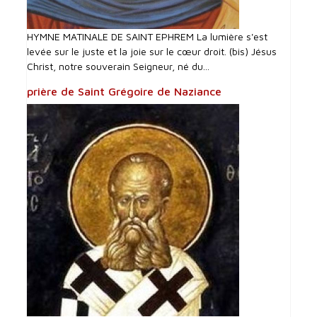
HYMNE MATINALE DE SAINT EPHREM La lumière s'est
levée sur le juste et la joie sur le cœur droit. (bis) Jésus
Christ, notre souverain Seigneur, né du...
prière de Saint Grégoire de Naziance