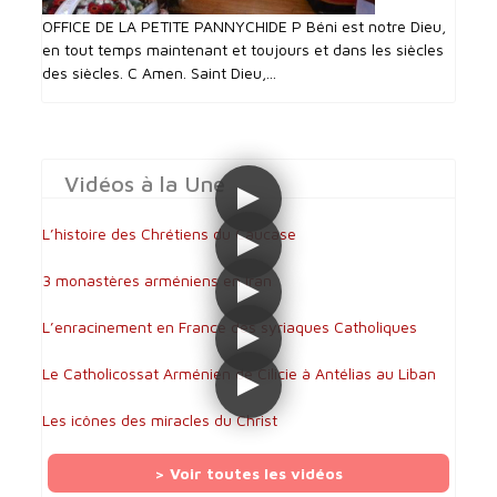
OFFICE DE LA PETITE PANNYCHIDE P Béni est notre Dieu,
en tout temps maintenant et toujours et dans les siècles
des siècles. C Amen. Saint Dieu,...
Vidéos à la Une
L’histoire des Chrétiens du Caucase
3 monastères arméniens en Iran
L’enracinement en France des syriaques Catholiques
Le Catholicossat Arménien de Cilicie à Antélias au Liban
Les icônes des miracles du Christ
> Voir toutes les vidéos