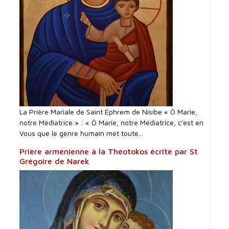
La Prière Mariale de Saint Éphrem de Nisibe « Ô Marie,
notre Médiatrice » : « Ô Marie, notre Médiatrice, c'est en
Vous que le genre humain met toute...
Prière arménienne à la Théotokos écrite par St
Grégoire de Narek