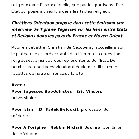
religieux dans l’espace public, que par les partisans d’un
État qui puiserait ses lois dans les textes religieux.
Chrétiens Orientaux propose dans cette émission une
interview de Tigrane Yagavian sur les liens entre Etats
et Religons dans les pays du Proche et Moyen Orient.
Pour en débattre, Christian de Cacqueray accueillera sur
le plateau des représentants de différentes confessions
religieuses, ainsi que des représentants de l’État. De
nombreux reportages viendront également illustrer les
facettes de notre si française laïcité.
Avec :
Pour Sagesses Bouddhistes : Eric Vinson,
universitaire
Pour Islam : Dr Sadek Beloucif,
professeur de
médecine
Pour A l’origine : Rabbin Michaël Journo,
aumônier
des hôpitaux