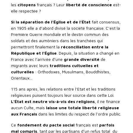
les
citoyens
français ? Leur
liberté de conscience
est-
elle respectée ?
Si la séparation de l’Église et de l’État
fait consensus,
en 1905 elle a d’abord divisé la société française. C’est la
Première Guerre mondiale et le destin commun des
soldats et des aumôniers dans les tranchées qui
permettront finalement la
réconciliation entre la
République et l’Église
. Depuis, la situation a changé en
France avec l’arrivée d’une
grande diversité
de
migrants avec leurs
traditions cultuelles et
culturelles
: Orthodoxes, Musulmans, Bouddhistes,
Orientaux…
115 ans après, les relations entre l’Etat et les traditions
religieuses puisent toujours leur source dans cette Loi.
L’État est neutre vis-à-vis des religions
, il ne finance
aucun Culte, mais
laisse une totale liberté religieuse
aux Français
dans les limites du respect de l’ordre public.
Ce
fondement du pacte social
français est
parfois
mal compris
, tant par les partisans d’un refus total du