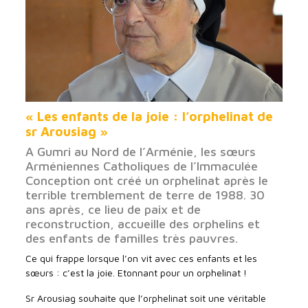
« Les enfants de la joie : l’orphelinat de
sr Arousiag »
A Gumri au Nord de l’Arménie, les sœurs
Arméniennes Catholiques de l’Immaculée
Conception ont créé un orphelinat après le
terrible tremblement de terre de 1988. 30
ans après, ce lieu de paix et de
reconstruction, accueille des orphelins et
des enfants de familles très pauvres.
Ce qui frappe lorsque l’on vit avec ces enfants et les
sœurs : c’est la joie. Etonnant pour un orphelinat !
Sr Arousiag souhaite que l’orphelinat soit une véritable