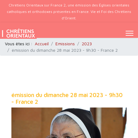
Chrétiens Orientaux sur France 2, une émission des Églises orientales
catholiques et orthodoxes présentes en France. Vie et Foi des Chrétiens
d’Orient.
Vous êtes ici :
Accueil
Emissions
2023
émission du dimanche 28 mai 2023 - 9h30 - France 2
émission du dimanche 28 mai 2023 - 9h30
- France 2