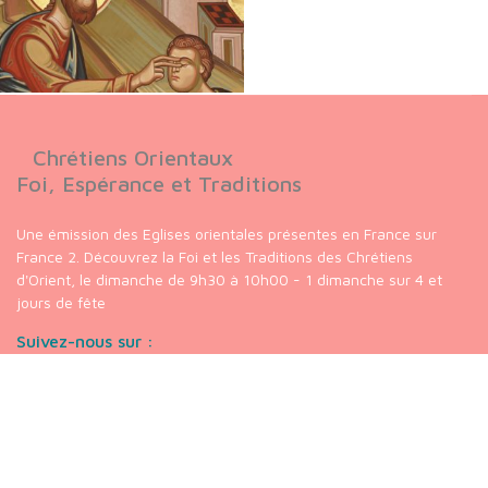
Chrétiens Orientaux
Foi, Espérance et Traditions
Une émission des Eglises orientales présentes en France sur
France 2. Découvrez la Foi et les Traditions des Chrétiens
d'Orient, le dimanche de 9h30 à 10h00 - 1 dimanche sur 4 et
jours de fête
Suivez-nous sur :
Nos liens
chaine