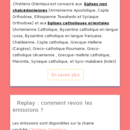
Chrétiens Orientaux
est consacré aux
Eglises non
chalcédoniennes
[Arménienne Apostolique, Copte
Orthodoxe, Ethiopienne Tewahedo et Syriaque
Orthodoxe] et aux
Eglises catholiques orientales
[Arménienne Catholique, Byzantine catholique en langue
russe, Byzantine catholique en langue française,
Chaldéenne, Copte catholique, Grecque-Hellène
(Cargèse), Greco-catholique Roumaine, Greco-
catholique Ukrainienne , Grecque-melkite catholique,
Maronite, Syriaque catholique, et Syro-malabare (Inde)].
En savoir plus
Replay : comment revoir les
émissions ?
Les émissions sont disponibles sur la chaine
youtube
Chrétiens Orientaux