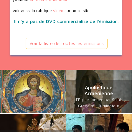
voir aussi la rubrique
vidéo
sur notre site
Il n'y a pas de DVD commercialisé de l'émission.
Voir la liste de toutes les émissions
Apolostique
Arménienne
l’Eglise fondée par Saint
Grégoire l’Illuminateur