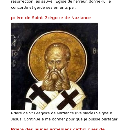
résurrection, as sauvé l’Église de l’erreur, donne-lui la
concorde et garde ses enfants par...
prière de Saint Grégoire de Naziance
Prière de St Grégoire de Naziance (IVe siècle) Seigneur
Jésus, Continue à me donner pour que je puisse partager
Prière des jeunes arméniens catholiques de