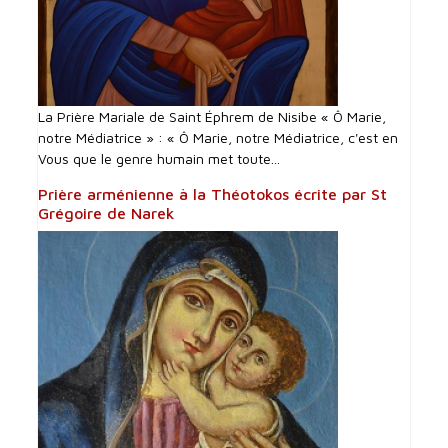
La Prière Mariale de Saint Éphrem de Nisibe « Ô Marie,
notre Médiatrice » : « Ô Marie, notre Médiatrice, c'est en
Vous que le genre humain met toute...
Prière arménienne à la Théotokos écrite par St
Grégoire de Narek