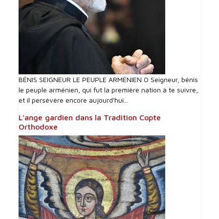
BÉNIS SEIGNEUR LE PEUPLE ARMÉNIEN O Seigneur, bénis
le peuple arménien, qui fut la première nation à te suivre,
et il persévère encore aujourd'hui...
L’ange gardien dans la Tradition Copte
Orthodoxe