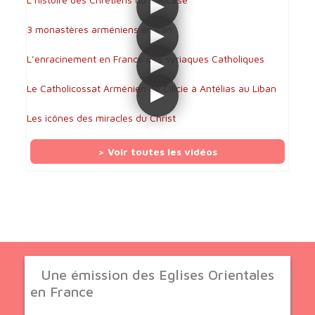
3 monastères arméniens en Iran
L’enracinement en France des syriaques Catholiques
Le Catholicossat Arménien de Cilicie à Antélias au Liban
Les icônes des miracles du Christ
> Voir toutes les vidéos
Une émission des Eglises Orientales
en France