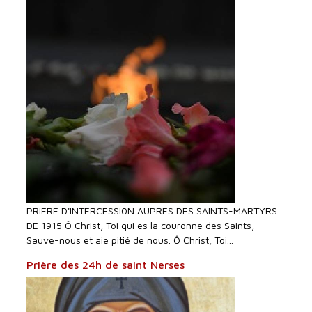
PRIERE D'INTERCESSI0N AUPRES DES SAINTS-MARTYRS
DE 1915 Ô Christ, Toi qui es la couronne des Saints,
Sauve-nous et aie pitié de nous. Ô Christ, Toi...
Prière des 24h de saint Nerses