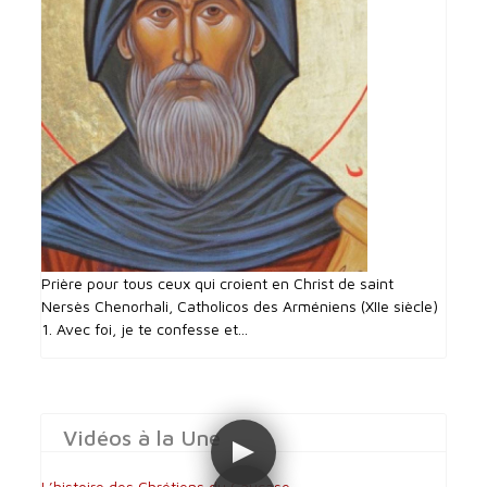
Prière pour tous ceux qui croient en Christ de saint
Nersès Chenorhali, Catholicos des Arméniens (XIIe siècle)
1. Avec foi, je te confesse et...
Vidéos à la Une
L’histoire des Chrétiens du Caucase