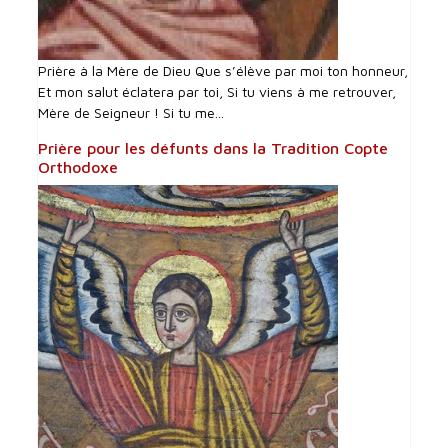
Prière à la Mère de Dieu Que s’élève par moi ton honneur,
Et mon salut éclatera par toi, Si tu viens à me retrouver,
Mère de Seigneur ! Si tu me...
Prière pour les défunts dans la Tradition Copte
Orthodoxe