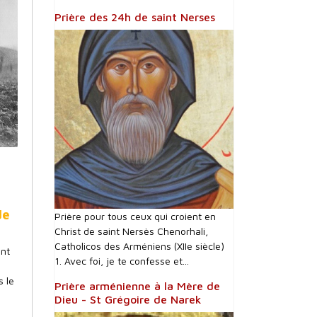
Prière des 24h de saint Nerses
de
Prière pour tous ceux qui croient en
Christ de saint Nersès Chenorhali,
Catholicos des Arméniens (XIIe siècle)
ent
1. Avec foi, je te confesse et...
e
 le
Prière arménienne à la Mère de
Dieu - St Grégoire de Narek