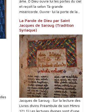
âme. Ô Dieu ouvre lui les portes du ciel
et reçoit la selon Ta grande
miséricorde. Ouvre- lui la porte de la...
La Parole de Dieu par Saint
Jacques de Saroug (Tradition
Syriaque)
lles
Jacques de Saroug : Sur la lecture des
Livres divins Préambule de son Mimro
171 1) Les lectures divines sont d’une