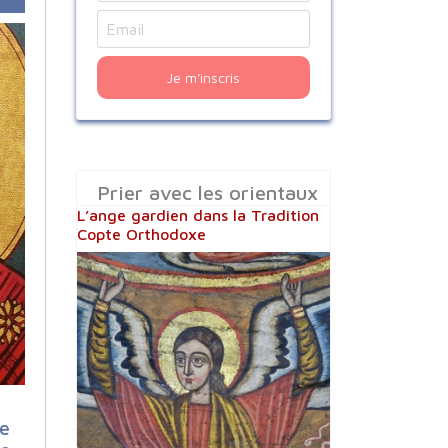
Je m'inscris
Prier avec les orientaux
L’ange gardien dans la Tradition
Copte Orthodoxe
re