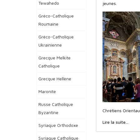
Tewahedo
jeunes.
Gréco-Catholique
Roumaine
Gréco-Catholique
Ukrainienne
Grecque Melkite
Catholique
Grecque Hellène
Maronite
Russe Catholique
Chrétiens Orienta
Byzantine
Lire la suite...
Syriaque Orthodoxe
Syriaque Catholique