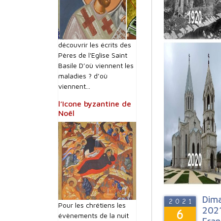
découvrir les écrits des
Pères de l'Eglise Saint
Basile D’où viennent les
maladies ? d’où
viennent...
l’Icone byzantine de
Noël
Dima
2021
Pour les chrétiens les
2021
6
évènements de la nuit