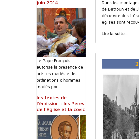
juin 2014
Dans les montagne
de Batroun et de J
découvre des trés
églises sont reco
Lire la suite...
Le Pape François
2
autorise la présence de
prêtres mariés et les
ordinations d'hommes
mariés pour...
les textes de
l'émission : les Pères
de l'Eglise et la covid