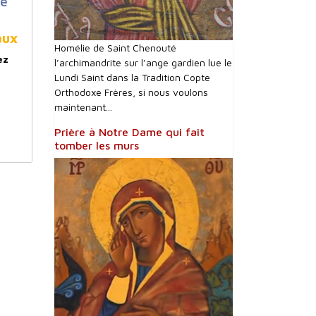
ce
aux
Homélie de Saint Chenouté
ez
l’archimandrite sur l’ange gardien lue le
Lundi Saint dans la Tradition Copte
Orthodoxe Frères, si nous voulons
maintenant...
Prière à Notre Dame qui fait
tomber les murs