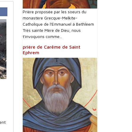
Prière proposée par les soeurs du
monastère Grecque-Melkite-
Catholique de l'Emmanuel à Bethléem
Très sainte Mère de Dieu, nous
t'invoquons comme...
prière de Carême de Saint
Ephrem
ent