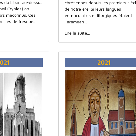
s du Liban au-dessus
chrétiennes depuis les premiers sièc
beil (Byblos) on
de notre ère. Si leurs langues
ors méconnus. Ces
vernaculaires et liturgiques étaient
uvertes de fresques…
l’araméen…
Lire la suite...
021
2021