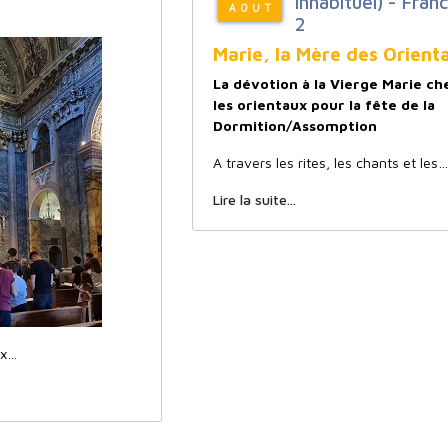
inhabituel) - Fran
AOUT
2
Marie, la Mère des Orient
La dévotion à la Vierge Marie ch
les orientaux pour la fête de la
Dormition/Assomption
A travers les rites, les chants et les…
Lire la suite...
ux…