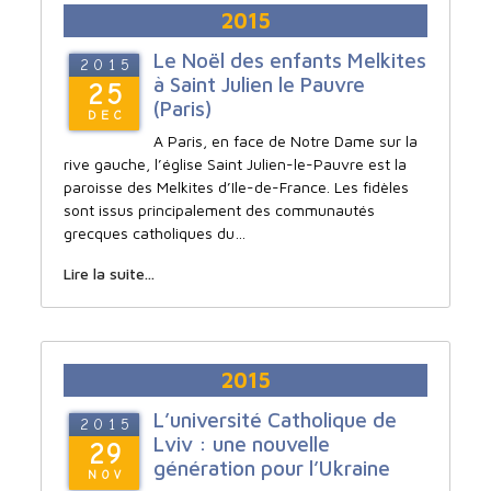
2015
Le Noël des enfants Melkites
2015
à Saint Julien le Pauvre
25
(Paris)
DEC
A Paris, en face de Notre Dame sur la
rive gauche, l’église Saint Julien-le-Pauvre est la
paroisse des Melkites d’Ile-de-France. Les fidèles
sont issus principalement des communautés
grecques catholiques du…
Lire la suite...
2015
L’université Catholique de
2015
Lviv : une nouvelle
29
génération pour l’Ukraine
NOV