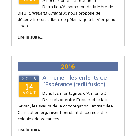
A l’occasion de la fête de la
Dormition/Assomption de la Mère de
Dieu,
Chrétiens Orientaux
nous propose de
découvrir quatre lieux de pèlerinage à la Vierge au
Liban.
Lire la suite...
2016
Arménie : les enfants de
2016
l’Espérance (rediffusion)
14
Dans les montagnes d’Arménie à
AOUT
Dzargatzor entre Erevan et le lac
Sevan, les sœurs de la congrégation l’Immaculée
Conception organisent pendant deux mois des
colonies de vacances.
Lire la suite...