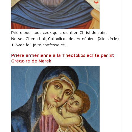
Prière pour tous ceux qui croient en Christ de saint
Nersès Chenorhali, Catholicos des Arméniens (XIIe siècle)
1. Avec foi, je te confesse et...
Prière arménienne à la Théotokos écrite par St
Grégoire de Narek