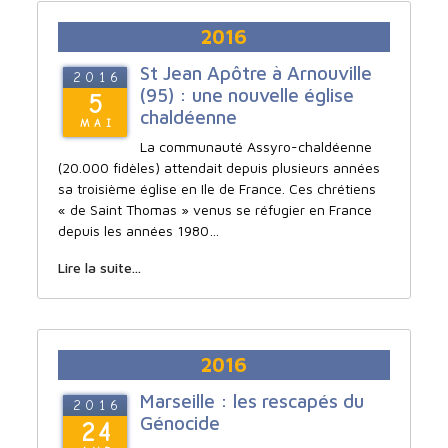
2016
St Jean Apôtre à Arnouville
2016
(95) : une nouvelle église
5
chaldéenne
MAI
La communauté Assyro-chaldéenne
(20.000 fidèles) attendait depuis plusieurs années
sa troisième église en Ile de France. Ces chrétiens
« de Saint Thomas » venus se réfugier en France
depuis les années 1980…
Lire la suite...
2016
Marseille : les rescapés du
2016
Génocide
24