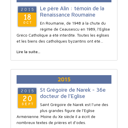
Le père Alin : témoin de la
2015
Renaissance Roumaine
18
En Roumanie, de 1948 à la chute du
OCT
régime de Ceausescu en 1989, l’Eglise
Gréco Catholique a été interdite. Toutes les églises
et les biens des catholiques byzantins ont été…
Lire la suite...
2015
St Grégoire de Narek - 36e
2015
docteur de l’Eglise
20
Saint Grégoire de Narek est l’une des
SEPT
plus grandes figure de l’Eglise
Arménienne. Moine du Xe siècle il a écrit de
nombreux textes de prières et d’odes.