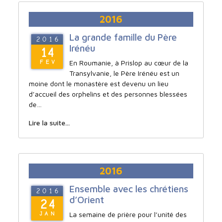
2016
La grande famille du Père
2016
Irénéu
14
En Roumanie, à Prislop au cœur de la
FEV
Transylvanie, le Père Irénéu est un
moine dont le monastère est devenu un lieu
d’accueil des orphelins et des personnes blessées
de…
Lire la suite...
2016
Ensemble avec les chrétiens
2016
d’Orient
24
La semaine de prière pour l’unité des
JAN