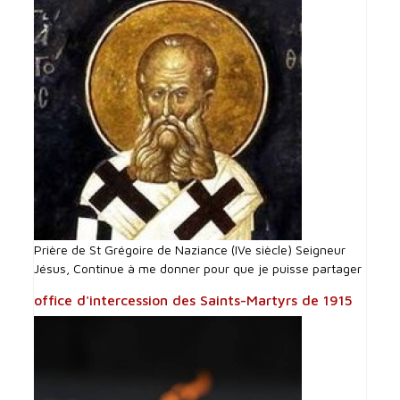
Prière de St Grégoire de Naziance (IVe siècle) Seigneur
Jésus, Continue à me donner pour que je puisse partager
office d'intercession des Saints-Martyrs de 1915