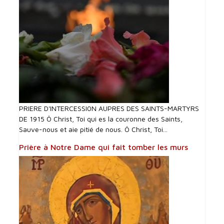
PRIERE D'INTERCESSI0N AUPRES DES SAINTS-MARTYRS
DE 1915 Ô Christ, Toi qui es la couronne des Saints,
Sauve-nous et aie pitié de nous. Ô Christ, Toi...
Prière à Notre Dame qui fait tomber les murs