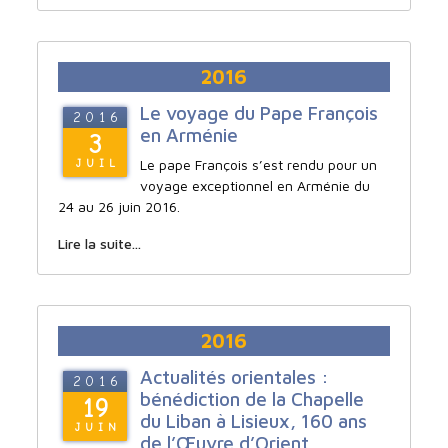
2016
Le voyage du Pape François
2016
en Arménie
3
Le pape François s’est rendu pour un
JUIL
voyage exceptionnel en Arménie du
24 au 26 juin 2016.
Lire la suite...
2016
Actualités orientales :
2016
bénédiction de la Chapelle
19
du Liban à Lisieux, 160 ans
JUIN
de l’Œuvre d’Orient...