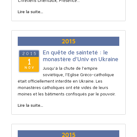
Chrétiens Orientaux, Présence
…
Lire la suite...
2015
En quête de sainteté : le
2015
monastère d’Univ en Ukraine
1
Jusqu’à la chute de l’empire
NOV
soviétique, l’Eglise Gréco-catholique
était officiellement interdite en Ukraine. Les
monastères catholiques ont été vidés de leurs
moines et les bâtiments confisqués par le pouvoir.
Lire la suite...
2015