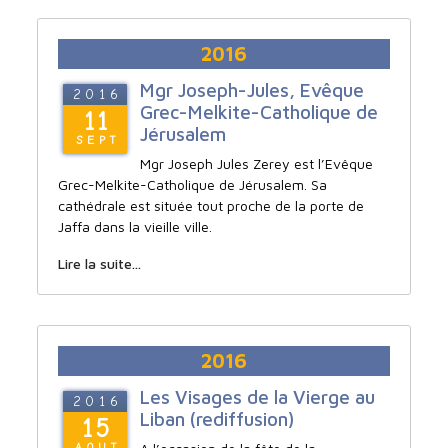
2016
Mgr Joseph-Jules, Evêque
2016
Grec-Melkite-Catholique de
11
Jérusalem
SEPT
Mgr Joseph Jules Zerey est l’Evêque
Grec-Melkite-Catholique de Jérusalem. Sa
cathédrale est située tout proche de la porte de
Jaffa dans la vieille ville.
Lire la suite...
2016
Les Visages de la Vierge au
2016
Liban (rediffusion)
15
AOUT