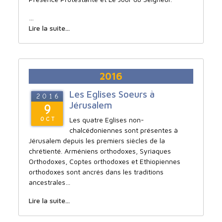
…
Lire la suite...
2016
Les Eglises Soeurs à
2016
Jérusalem
9
Les quatre Eglises non-
OCT
chalcédoniennes sont présentes à
Jérusalem depuis les premiers siècles de la
chrétienté. Arméniens orthodoxes, Syriaques
Orthodoxes, Coptes orthodoxes et Ethiopiennes
orthodoxes sont ancrés dans les traditions
ancestrales…
Lire la suite...