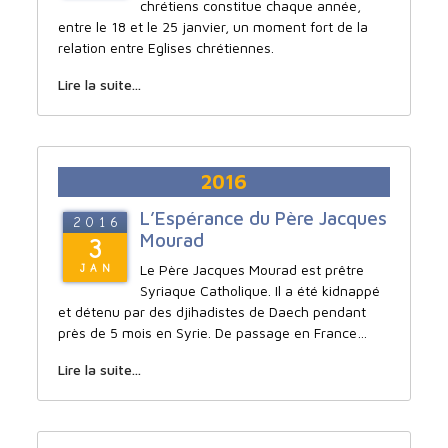
chrétiens constitue chaque année,
entre le 18 et le 25 janvier, un moment fort de la
relation entre Eglises chrétiennes.
Lire la suite...
2016
L’Espérance du Père Jacques
2016
Mourad
3
Le Père Jacques Mourad est prêtre
JAN
Syriaque Catholique. Il a été kidnappé
et détenu par des djihadistes de Daech pendant
près de 5 mois en Syrie. De passage en France…
Lire la suite...