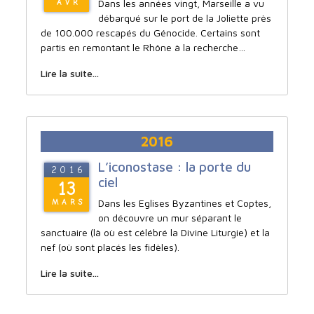
Dans les années vingt, Marseille a vu
AVR
débarqué sur le port de la Joliette près
de 100.000 rescapés du Génocide. Certains sont
partis en remontant le Rhône à la recherche…
Lire la suite...
2016
L’iconostase : la porte du
2016
ciel
13
Dans les Eglises Byzantines et Coptes,
MARS
on découvre un mur séparant le
sanctuaire (là où est célébré la Divine Liturgie) et la
nef (où sont placés les fidèles).
Lire la suite...