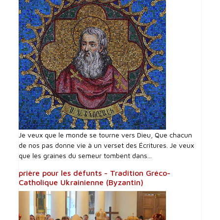
Je veux que le monde se tourne vers Dieu, Que chacun
de nos pas donne vie à un verset des Écritures. Je veux
que les graines du semeur tombent dans...
prière pour les défunts - Tradition Gréco-
Catholique Ukrainienne (Byzantin)