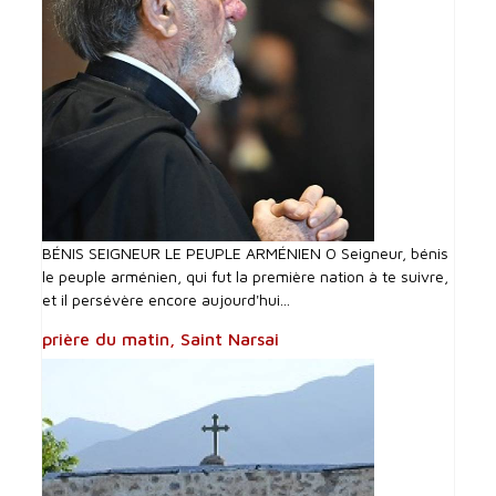
BÉNIS SEIGNEUR LE PEUPLE ARMÉNIEN O Seigneur, bénis
le peuple arménien, qui fut la première nation à te suivre,
et il persévère encore aujourd'hui...
prière du matin, Saint Narsai